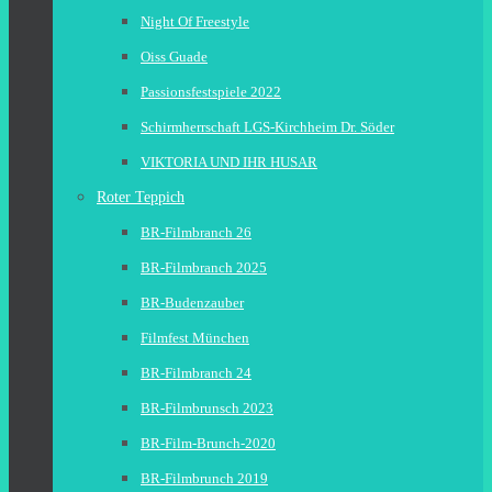
Night Of Freestyle
Oiss Guade
Passionsfestspiele 2022
Schirmherrschaft LGS-Kirchheim Dr. Söder
VIKTORIA UND IHR HUSAR
Roter Teppich
BR-Filmbranch 26
BR-Filmbranch 2025
BR-Budenzauber
Filmfest München
BR-Filmbranch 24
BR-Filmbrunsch 2023
BR-Film-Brunch-2020
BR-Filmbrunch 2019