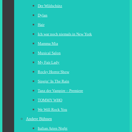
Der Wildschütz
Dylan
Hair
Ich war noch niemals in New York
Mamma Mia
Musical Salon
My Fair Lady
Rocky Horror Show
Singin‘ In The Rain
Tanz der Vampire – Premiere
TOMMY WHO
We Will Rock You
Andere Bühnen
Italian Arien Night