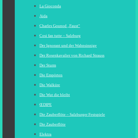
La Gioconda
Aida
Charles Gounod „Faust“
Cosi fan tutte – Salzburg
Der Ignorant und der Wahnsinnige
Der Rosenkavalier von Richard Strauss
Der Sturm
Die Empörten
Die Walküre
Die Wut die bleibt
ŒDIPE
Die Zauberflöte – Salzburger Festspiele
Die Zauberflöte
Elektra