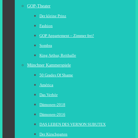
GOP-Theater
Der kleine Prinz
Fashion
GOP Appartement – Zimmer frei!
Sombra
King Arthur, Reithalle
Münchner Kammerspiele
50 Grades Of Shame
América
Das Verhör
Dämonen-2018
Dämonen-2016
DAS LEBEN DES VERNON SUBUTEX
Der Kirschgarten