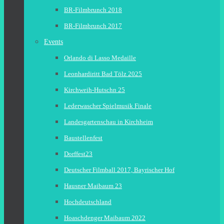
BR-Filmbrunch 2018
BR-Filmbrunch 2017
Events
Orlando di Lasso Medaille
Leonhardiritt Bad Tölz 2025
Kirchweih-Hutschn 25
Lederwascher Spielmusik Finale
Landesgartenschau in Kirchheim
Baustellenfest
Dorffest23
Deutscher Filmball 2017, Bayrischer Hof
Hausner Maibaum 23
Hochdeutschland
Hoaschdenger Maibaum 2022