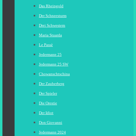
Das Rheingold
Der Schneesturm
Drei Schwestern
Maria Stuarda
Le Passè
Jedermann 25
Jedermann 25 SW
Chowanschtschina
Der Zauberberg
Der Spieler
Die Orestie
Der Idiot
Don Giovanni
Jedermann 2024