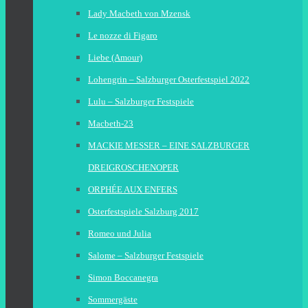
Lady Macbeth von Mzensk
Le nozze di Figaro
Liebe (Amour)
Lohengrin – Salzburger Osterfestspiel 2022
Lulu – Salzburger Festspiele
Macbeth-23
MACKIE MESSER – EINE SALZBURGER
DREIGROSCHENOPER
ORPHÉE AUX ENFERS
Osterfestspiele Salzburg 2017
Romeo und Julia
Salome – Salzburger Festspiele
Simon Boccanegra
Sommergäste