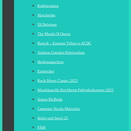
Kofelgschroa
Morcheeba
DJ Delorean
The Musik Of Queen
Barock – Europas Tribut to ACDC
Andreas Gabalier Königsplatz
Heldenmaschine
Eisbrecher
Rock Meets Classic 2025
Musikkapelle Kirchheim Frühjahrskonzert 2025
Simon McBride
Camerata Vocale München
Seiler und Speer 25
PÄM