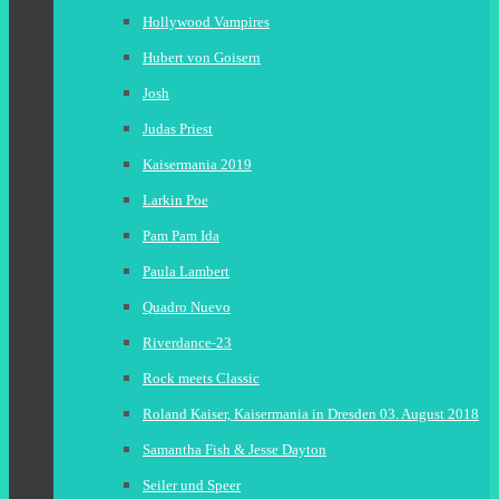
Hollywood Vampires
Hubert von Goisern
Josh
Judas Priest
Kaisermania 2019
Larkin Poe
Pam Pam Ida
Paula Lambert
Quadro Nuevo
Riverdance-23
Rock meets Classic
Roland Kaiser, Kaisermania in Dresden 03. August 2018
Samantha Fish & Jesse Dayton
Seiler und Speer