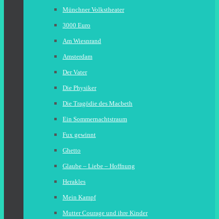
Münchner Volkstheater
3000 Euro
Am Wiesnrand
Amsterdam
Der Vater
Die Physiker
Die Tragödie des Macbeth
Ein Sommernachtstraum
Fux gewinnt
Ghetto
Glaube – Liebe – Hoffnung
Herakles
Mein Kampf
Mutter Courage und ihre Kinder