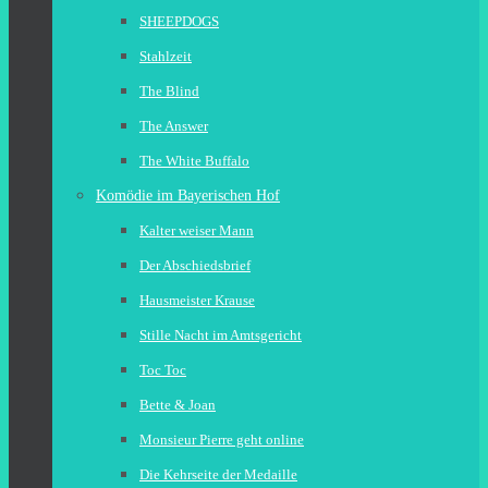
SHEEPDOGS
Stahlzeit
The Blind
The Answer
The White Buffalo
Komödie im Bayerischen Hof
Kalter weiser Mann
Der Abschiedsbrief
Hausmeister Krause
Stille Nacht im Amtsgericht
Toc Toc
Bette & Joan
Monsieur Pierre geht online
Die Kehrseite der Medaille