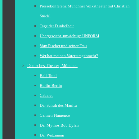
Pressekonferenz Münchner Volkstheater mit Christian
Stückl
Tage der Dunkelheit
Übergewicht, unwichtig: UNFORM
Vom Fischer und seiner Frau
Wer hat meinen Vater umgebracht?
Deutsches Theater, München
Ball-Total
Berlin-Berlin
Cabaret
Der Schuh des Manitu
Carmen Flamenco
Der Mythos Bob Dylan
Der Watzmann