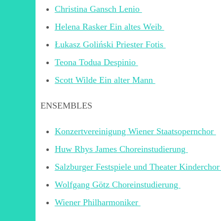
Christina Gansch Lenio
Helena Rasker Ein altes Weib
Łukasz Goliński Priester Fotis
Teona Todua Despinio
Scott Wilde Ein alter Mann
ENSEMBLES
Konzertvereinigung Wiener Staatsopernchor
Huw Rhys James Choreinstudierung
Salzburger Festspiele und Theater Kindercho
Wolfgang Götz Choreinstudierung
Wiener Philharmoniker