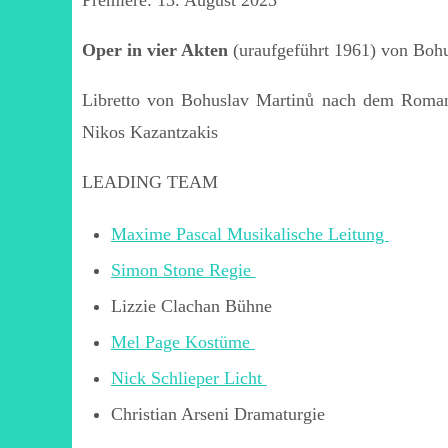
Premiere: 13. August 2023
Oper in vier Akten
(uraufgeführt 1961) von Bohu
Libretto von Bohuslav Martinů nach dem Rom
Nikos Kazantzakis
LEADING TEAM
Maxime Pascal Musikalische Leitung
Simon Stone Regie
Lizzie Clachan Bühne
Mel Page Kostüme
Nick Schlieper Licht
Christian Arseni Dramaturgie