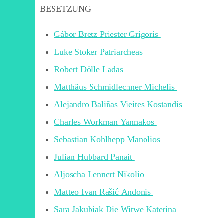
BESETZUNG
Gábor Bretz Priester Grigoris
Luke Stoker Patriarcheas
Robert Dölle Ladas
Matthäus Schmidlechner Michelis
Alejandro Baliñas Vieites Kostandis
Charles Workman Yannakos
Sebastian Kohlhepp Manolios
Julian Hubbard Panait
Aljoscha Lennert Nikolio
Matteo Ivan Rašić Andonis
Sara Jakubiak Die Witwe Katerina