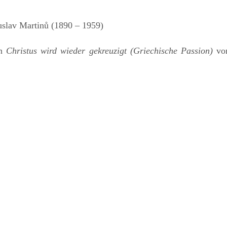
slav Martinů (1890 – 1959)
an
Christus wird wieder gekreuzigt (Griechische Passion)
vo