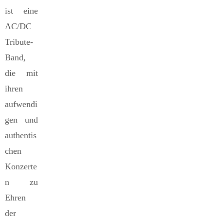
ist eine
AC/DC
Tribute-
Band,
die mit
ihren
aufwendi
gen und
authentis
chen
Konzerte
n zu
Ehren
der