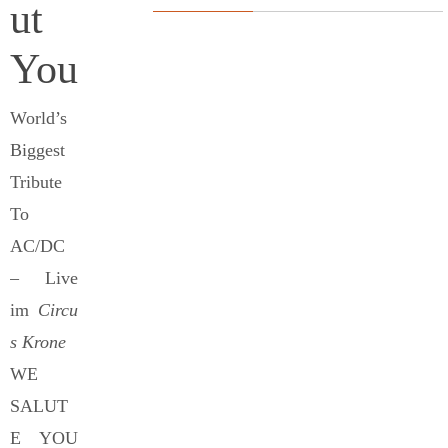
ut
You
World’s
Biggest
Tribute
To
AC/DC
– Live
im
Circu
s Krone
WE
SALUT
E YOU