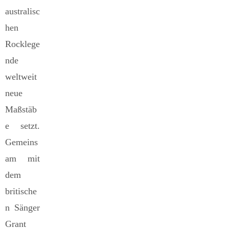
australisc
hen
Rocklege
nde
weltweit
neue
Maßstäb
e setzt.
Gemeins
am mit
dem
britische
n Sänger
Grant