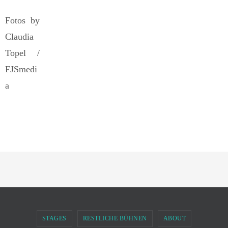
Fotos by
Claudia
Topel /
FJSmedi
a
STAGES
RESTLICHE BÜHNEN
ABOUT