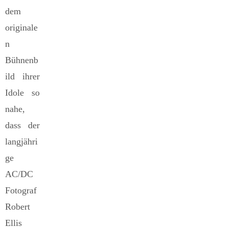
dem
originale
n
Bühnenb
ild ihrer
Idole so
nahe,
dass der
langjähri
ge
AC/DC
Fotograf
Robert
Ellis