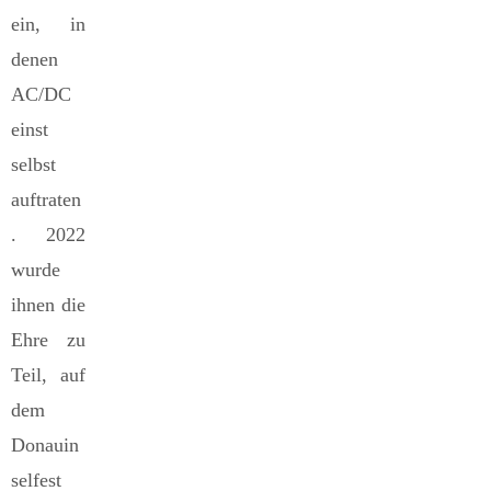
ein, in
denen
AC/DC
einst
selbst
auftraten
. 2022
wurde
ihnen die
Ehre zu
Teil, auf
dem
Donauin
selfest