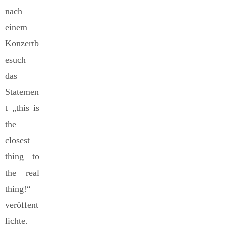
nach
einem
Konzertb
esuch
das
Statemen
t „this is
the
closest
thing to
the real
thing!“
veröffent
lichte.