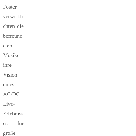
Foster
verwirkli
chten die
befreund
eten
Musiker
ihre
Vision
eines
AC/DC
Live-
Erlebniss
es für
große