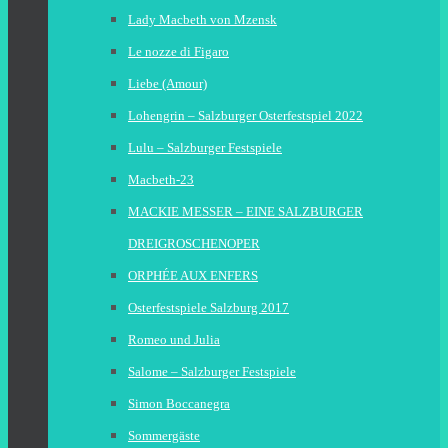
Lady Macbeth von Mzensk
Le nozze di Figaro
Liebe (Amour)
Lohengrin – Salzburger Osterfestspiel 2022
Lulu – Salzburger Festspiele
Macbeth-23
MACKIE MESSER – EINE SALZBURGER
DREIGROSCHENOPER
ORPHÉE AUX ENFERS
Osterfestspiele Salzburg 2017
Romeo und Julia
Salome – Salzburger Festspiele
Simon Boccanegra
Sommergäste