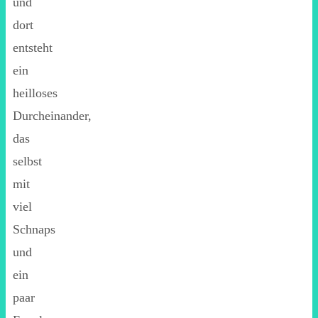
und
dort
entsteht
ein
heilloses
Durcheinander,
das
selbst
mit
viel
Schnaps
und
ein
paar