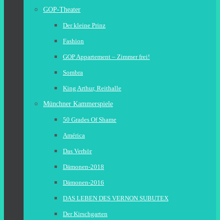
GOP-Theater
Der kleine Prinz
Fashion
GOP Appartement – Zimmer frei!
Sombra
King Arthur, Reithalle
Münchner Kammerspiele
50 Grades Of Shame
América
Das Verhör
Dämonen-2018
Dämonen-2016
DAS LEBEN DES VERNON SUBUTEX
Der Kirschgarten