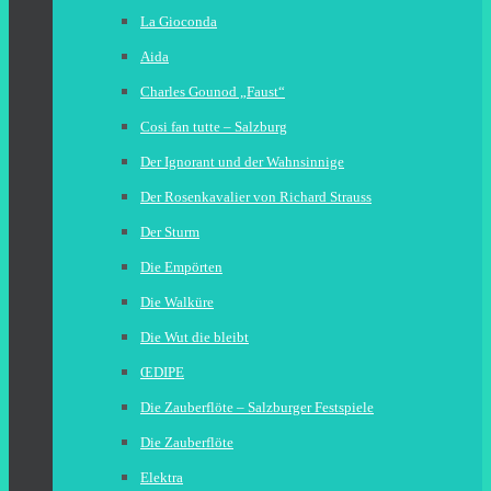
La Gioconda
Aida
Charles Gounod „Faust“
Cosi fan tutte – Salzburg
Der Ignorant und der Wahnsinnige
Der Rosenkavalier von Richard Strauss
Der Sturm
Die Empörten
Die Walküre
Die Wut die bleibt
ŒDIPE
Die Zauberflöte – Salzburger Festspiele
Die Zauberflöte
Elektra