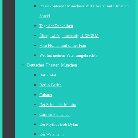
Pressekonferenz Münchner Volkstheater mit Christian
Stückl
Tage der Dunkelheit
Übergewicht, unwichtig: UNFORM
Vom Fischer und seiner Frau
Wer hat meinen Vater umgebracht?
Deutsches Theater, München
Ball-Total
Berlin-Berlin
Cabaret
Der Schuh des Manitu
Carmen Flamenco
Der Mythos Bob Dylan
Der Watzmann