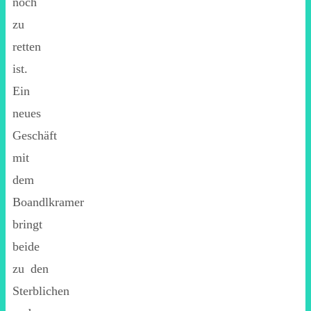
noch
zu
retten
ist.
Ein
neues
Geschäft
mit
dem
Boandlkramer
bringt
beide
zu den
Sterblichen