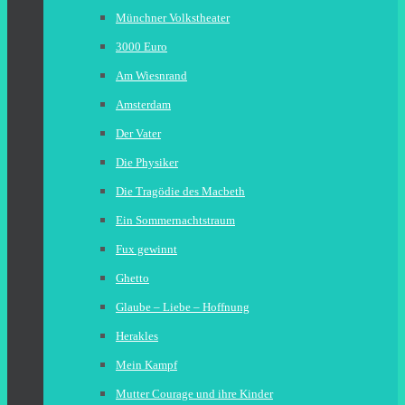
Münchner Volkstheater
3000 Euro
Am Wiesnrand
Amsterdam
Der Vater
Die Physiker
Die Tragödie des Macbeth
Ein Sommernachtstraum
Fux gewinnt
Ghetto
Glaube – Liebe – Hoffnung
Herakles
Mein Kampf
Mutter Courage und ihre Kinder