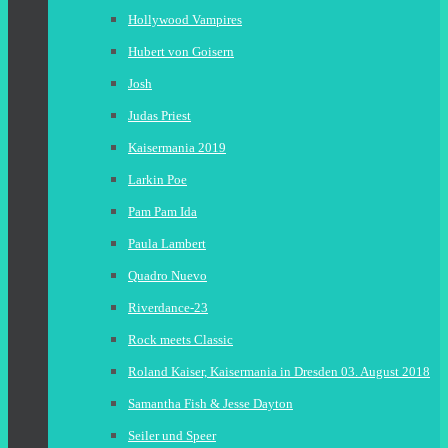
Hollywood Vampires
Hubert von Goisern
Josh
Judas Priest
Kaisermania 2019
Larkin Poe
Pam Pam Ida
Paula Lambert
Quadro Nuevo
Riverdance-23
Rock meets Classic
Roland Kaiser, Kaisermania in Dresden 03. August 2018
Samantha Fish & Jesse Dayton
Seiler und Speer