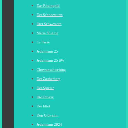
Das Rheingold
Der Schneesturm
Drei Schwestern
Maria Stuarda
Le Passè
Jedermann 25
Jedermann 25 SW
Chowanschtschina
Der Zauberberg
Der Spieler
Die Orestie
Der Idiot
Don Giovanni
Jedermann 2024