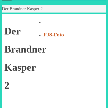
Start
Der Brandner Kasper 2
Der
FJS-Foto
Brandner
Kasper
2