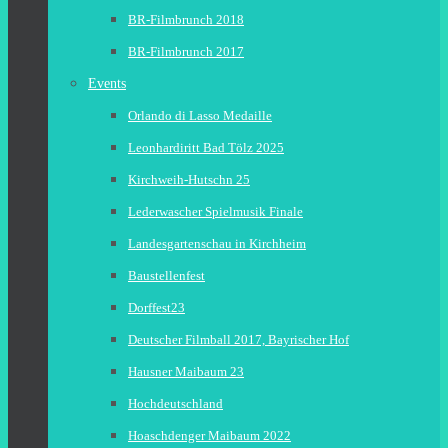
BR-Filmbrunch 2018
BR-Filmbrunch 2017
Events
Orlando di Lasso Medaille
Leonhardiritt Bad Tölz 2025
Kirchweih-Hutschn 25
Lederwascher Spielmusik Finale
Landesgartenschau in Kirchheim
Baustellenfest
Dorffest23
Deutscher Filmball 2017, Bayrischer Hof
Hausner Maibaum 23
Hochdeutschland
Hoaschdenger Maibaum 2022