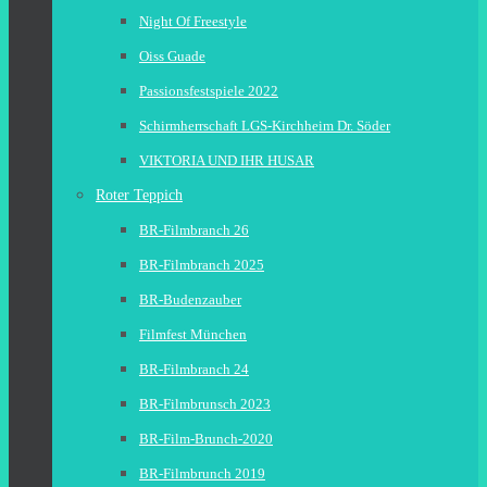
Night Of Freestyle
Oiss Guade
Passionsfestspiele 2022
Schirmherrschaft LGS-Kirchheim Dr. Söder
VIKTORIA UND IHR HUSAR
Roter Teppich
BR-Filmbranch 26
BR-Filmbranch 2025
BR-Budenzauber
Filmfest München
BR-Filmbranch 24
BR-Filmbrunsch 2023
BR-Film-Brunch-2020
BR-Filmbrunch 2019