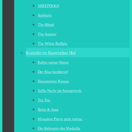
SHEEPDOGS
Stahlzeit
The Blind
The Answer
The White Buffalo
Komödie im Bayerischen Hof
Kalter weiser Mann
Der Abschiedsbrief
Hausmeister Krause
Stille Nacht im Amtsgericht
Toc Toc
Bette & Joan
Monsieur Pierre geht online
Die Kehrseite der Medaille