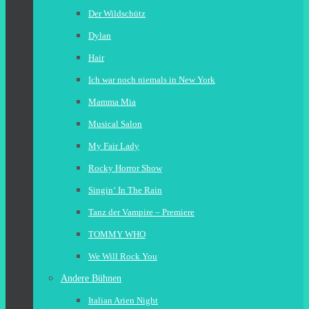
Der Wildschütz
Dylan
Hair
Ich war noch niemals in New York
Mamma Mia
Musical Salon
My Fair Lady
Rocky Horror Show
Singin‘ In The Rain
Tanz der Vampire – Premiere
TOMMY WHO
We Will Rock You
Andere Bühnen
Italian Arien Night