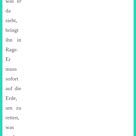
was er
da
sieht,
bringt
ihn in
Rage.
Er
muss
sofort
auf die
Erde,
um zu
retten,
was