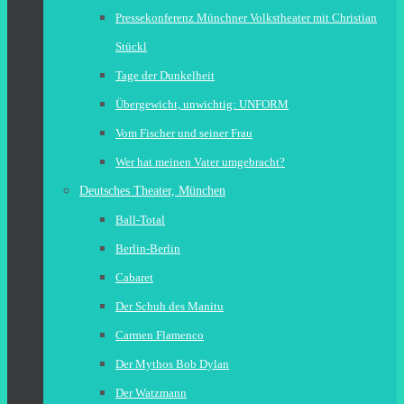
Pressekonferenz Münchner Volkstheater mit Christian
Stückl
Tage der Dunkelheit
Übergewicht, unwichtig: UNFORM
Vom Fischer und seiner Frau
Wer hat meinen Vater umgebracht?
Deutsches Theater, München
Ball-Total
Berlin-Berlin
Cabaret
Der Schuh des Manitu
Carmen Flamenco
Der Mythos Bob Dylan
Der Watzmann