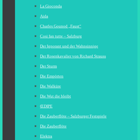
La Gioconda
Aida
Charles Gounod „Faust“
Cosi fan tutte – Salzburg
Der Ignorant und der Wahnsinnige
Der Rosenkavalier von Richard Strauss
Der Sturm
Die Empörten
Die Walküre
Die Wut die bleibt
ŒDIPE
Die Zauberflöte – Salzburger Festspiele
Die Zauberflöte
Elektra