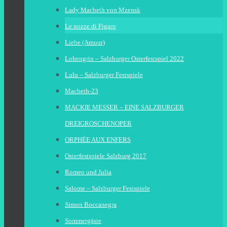
Lady Macbeth von Mzensk
Le nozze di Figaro
Liebe (Amour)
Lohengrin – Salzburger Osterfestspiel 2022
Lulu – Salzburger Festspiele
Macbeth-23
MACKIE MESSER – EINE SALZBURGER
DREIGROSCHENOPER
ORPHÉE AUX ENFERS
Osterfestspiele Salzburg 2017
Romeo und Julia
Salome – Salzburger Festspiele
Simon Boccanegra
Sommergäste