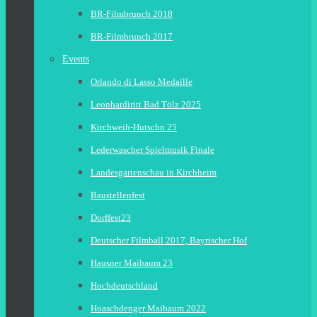
BR-Filmbrunch 2018
BR-Filmbrunch 2017
Events
Orlando di Lasso Medaille
Leonhardiritt Bad Tölz 2025
Kirchweih-Hutschn 25
Lederwascher Spielmusik Finale
Landesgartenschau in Kirchheim
Baustellenfest
Dorffest23
Deutscher Filmball 2017, Bayrischer Hof
Hausner Maibaum 23
Hochdeutschland
Hoaschdenger Maibaum 2022