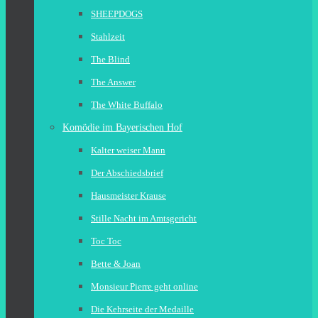
SHEEPDOGS
Stahlzeit
The Blind
The Answer
The White Buffalo
Komödie im Bayerischen Hof
Kalter weiser Mann
Der Abschiedsbrief
Hausmeister Krause
Stille Nacht im Amtsgericht
Toc Toc
Bette & Joan
Monsieur Pierre geht online
Die Kehrseite der Medaille