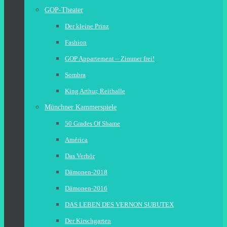
GOP-Theater
Der kleine Prinz
Fashion
GOP Appartement – Zimmer frei!
Sombra
King Arthur, Reithalle
Münchner Kammerspiele
50 Grades Of Shame
América
Das Verhör
Dämonen-2018
Dämonen-2016
DAS LEBEN DES VERNON SUBUTEX
Der Kirschgarten