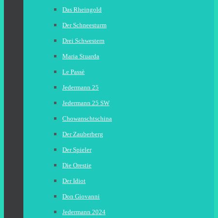
Das Rheingold
Der Schneesturm
Drei Schwestern
Maria Stuarda
Le Passè
Jedermann 25
Jedermann 25 SW
Chowanschtschina
Der Zauberberg
Der Spieler
Die Orestie
Der Idiot
Don Giovanni
Jedermann 2024