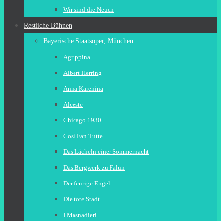
Wir sind die Neuen
Restliche Bühnen
Bayerische Staatsoper, München
Agrippina
Albert Herring
Anna Karenina
Alceste
Chicago 1930
Cosi Fan Tutte
Das Lächeln einer Sommernacht
Das Bergwerk zu Falun
Der feurige Engel
Die tote Stadt
I Masnadieri