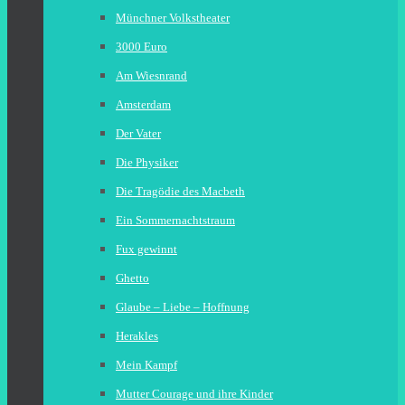
Münchner Volkstheater
3000 Euro
Am Wiesnrand
Amsterdam
Der Vater
Die Physiker
Die Tragödie des Macbeth
Ein Sommernachtstraum
Fux gewinnt
Ghetto
Glaube – Liebe – Hoffnung
Herakles
Mein Kampf
Mutter Courage und ihre Kinder