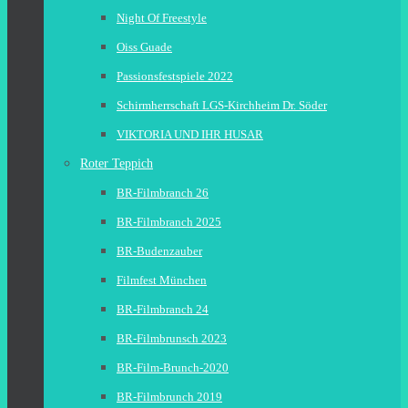
Night Of Freestyle
Oiss Guade
Passionsfestspiele 2022
Schirmherrschaft LGS-Kirchheim Dr. Söder
VIKTORIA UND IHR HUSAR
Roter Teppich
BR-Filmbranch 26
BR-Filmbranch 2025
BR-Budenzauber
Filmfest München
BR-Filmbranch 24
BR-Filmbrunsch 2023
BR-Film-Brunch-2020
BR-Filmbrunch 2019