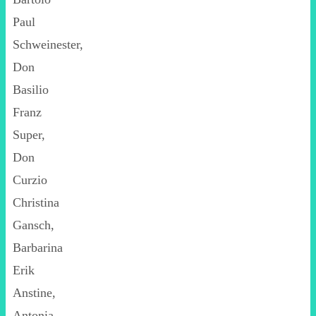
Paul
Schweinester,
Don
Basilio
Franz
Super,
Don
Curzio
Christina
Gansch,
Barbarina
Erik
Anstine,
Antonia