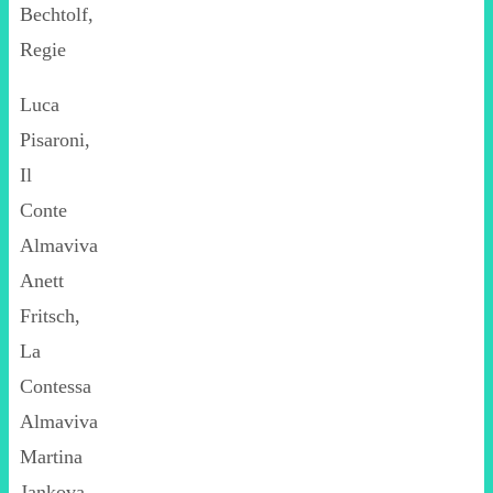
Bechtolf,
Regie
Luca
Pisaroni,
Il
Conte
Almaviva
Anett
Fritsch,
La
Contessa
Almaviva
Martina
Jankova,