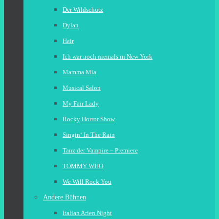
Der Wildschütz
Dylan
Hair
Ich war noch niemals in New York
Mamma Mia
Musical Salon
My Fair Lady
Rocky Horror Show
Singin‘ In The Rain
Tanz der Vampire – Premiere
TOMMY WHO
We Will Rock You
Andere Bühnen
Italian Arien Night