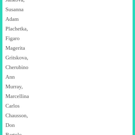
Susanna
Adam
Plachetka,
Figaro
Magerita
Gritskova,
Cherubino
Ann
Murray,
Marcellina
Carlos
Chausson,
Don
Bartolo