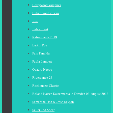
Hollywood Vampires
Hubert von Goisern
Josh
Judas Priest
Kaisermania 2019
Larkin Poe
Pam Pam Ida
Paula Lambert
Quadro Nuevo
Riverdance-23
Rock meets Classic
Roland Kaiser, Kaisermania in Dresden 03. August 2018
Samantha Fish & Jesse Dayton
Seiler und Speer