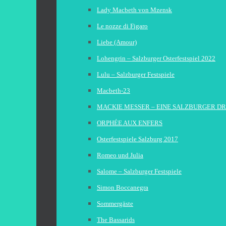
Lady Macbeth von Mzensk
Le nozze di Figaro
Liebe (Amour)
Lohengrin – Salzburger Osterfestspiel 2022
Lulu – Salzburger Festspiele
Macbeth-23
MACKIE MESSER – EINE SALZBURGER D
ORPHÉE AUX ENFERS
Osterfestspiele Salzburg 2017
Romeo und Julia
Salome – Salzburger Festspiele
Simon Boccanegra
Sommergäste
The Bassarids