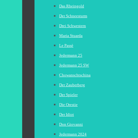
Das Rheingold
Der Schneesturm
Drei Schwestern
Maria Stuarda
Le Passè
Jedermann 25
Jedermann 25 SW
Chowanschtschina
Der Zauberberg
Der Spieler
Die Orestie
Der Idiot
Don Giovanni
Jedermann 2024