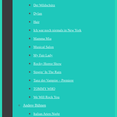
Der Wildschütz
Dylan
Hair
Ich war noch niemals in New York
Mamma Mia
Musical Salon
My Fair Lady
Rocky Horror Show
Singin‘ In The Rain
Tanz der Vampire – Premiere
TOMMY WHO
We Will Rock You
Andere Bühnen
Italian Arien Night