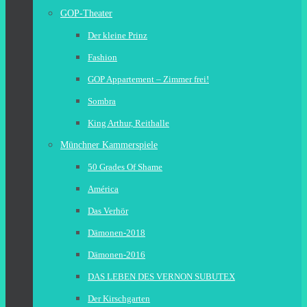
GOP-Theater
Der kleine Prinz
Fashion
GOP Appartement – Zimmer frei!
Sombra
King Arthur, Reithalle
Münchner Kammerspiele
50 Grades Of Shame
América
Das Verhör
Dämonen-2018
Dämonen-2016
DAS LEBEN DES VERNON SUBUTEX
Der Kirschgarten