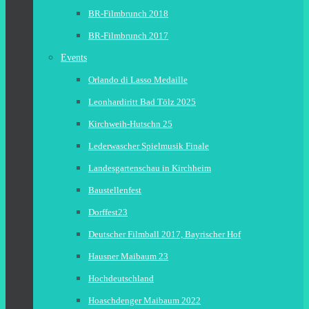
BR-Filmbrunch 2018
BR-Filmbrunch 2017
Events
Orlando di Lasso Medaille
Leonhardiritt Bad Tölz 2025
Kirchweih-Hutschn 25
Lederwascher Spielmusik Finale
Landesgartenschau in Kirchheim
Baustellenfest
Dorffest23
Deutscher Filmball 2017, Bayrischer Hof
Hausner Maibaum 23
Hochdeutschland
Hoaschdenger Maibaum 2022