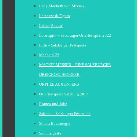
Lady Macbeth von Mzensk
Le nozze di Figaro
Liebe (Amour)
Lohengrin – Salzburger Osterfestspiel 2022
Lulu – Salzburger Festspiele
Macbeth-23
MACKIE MESSER – EINE SALZBURGER
DREIGROSCHENOPER
ORPHÉE AUX ENFERS
Osterfestspiele Salzburg 2017
Romeo und Julia
Salome – Salzburger Festspiele
Simon Boccanegra
Sommergäste