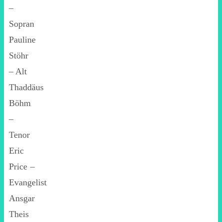
–
Sopran
Pauline
Stöhr
– Alt
Thaddäus
Böhm
–
Tenor
Eric
Price –
Evangelist
Ansgar
Theis