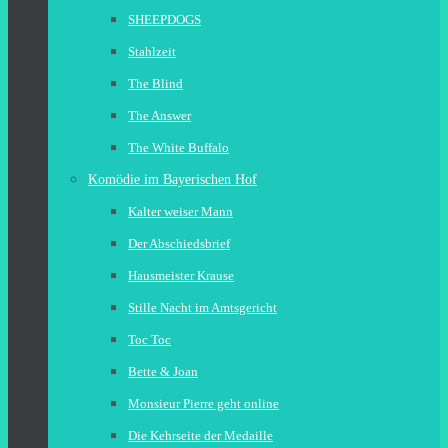
SHEEPDOGS
Stahlzeit
The Blind
The Answer
The White Buffalo
Komödie im Bayerischen Hof
Kalter weiser Mann
Der Abschiedsbrief
Hausmeister Krause
Stille Nacht im Amtsgericht
Toc Toc
Bette & Joan
Monsieur Pierre geht online
Die Kehrseite der Medaille