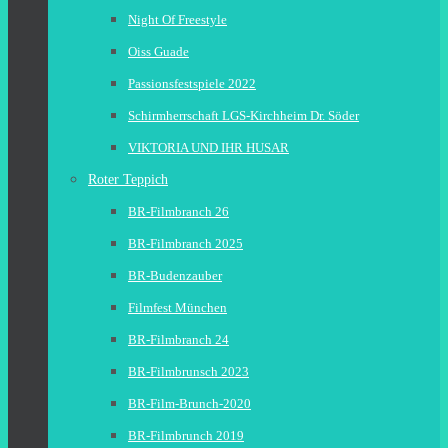
Night Of Freestyle
Oiss Guade
Passionsfestspiele 2022
Schirmherrschaft LGS-Kirchheim Dr. Söder
VIKTORIA UND IHR HUSAR
Roter Teppich
BR-Filmbranch 26
BR-Filmbranch 2025
BR-Budenzauber
Filmfest München
BR-Filmbranch 24
BR-Filmbrunsch 2023
BR-Film-Brunch-2020
BR-Filmbrunch 2019