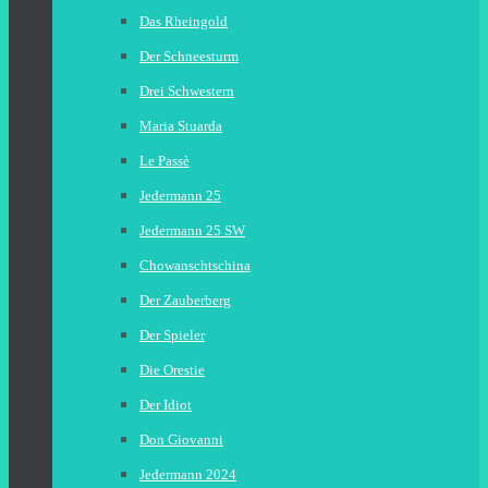
Das Rheingold
Der Schneesturm
Drei Schwestern
Maria Stuarda
Le Passè
Jedermann 25
Jedermann 25 SW
Chowanschtschina
Der Zauberberg
Der Spieler
Die Orestie
Der Idiot
Don Giovanni
Jedermann 2024