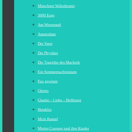
Münchner Volkstheater
3000 Euro
Am Wiesnrand
Amsterdam
Der Vater
Die Physiker
Die Tragödie des Macbeth
Ein Sommernachtstraum
Fux gewinnt
Ghetto
Glaube – Liebe – Hoffnung
Herakles
Mein Kampf
Mutter Courage und ihre Kinder