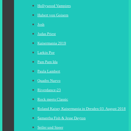
Hollywood Vampires
Hubert von Goisern
Josh
Judas Priest
Kaisermania 2019
Larkin Poe
Pam Pam Ida
Paula Lambert
Quadro Nuevo
Riverdance-23
Rock meets Classic
Roland Kaiser, Kaisermania in Dresden 03. August 2018
Samantha Fish & Jesse Dayton
Seiler und Speer