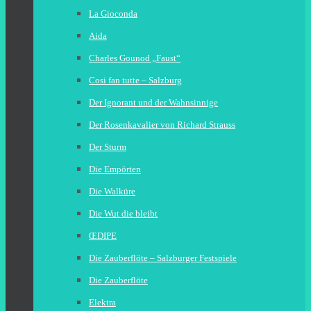
La Gioconda
Aida
Charles Gounod „Faust“
Cosi fan tutte – Salzburg
Der Ignorant und der Wahnsinnige
Der Rosenkavalier von Richard Strauss
Der Sturm
Die Empörten
Die Walküre
Die Wut die bleibt
ŒDIPE
Die Zauberflöte – Salzburger Festspiele
Die Zauberflöte
Elektra