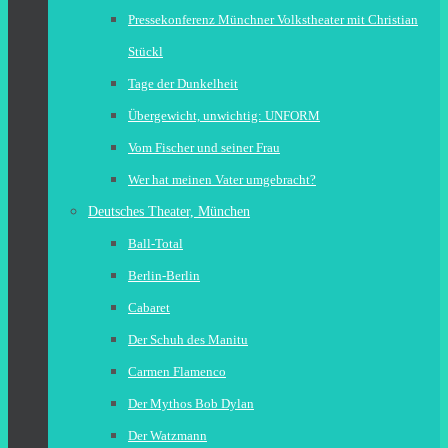
Pressekonferenz Münchner Volkstheater mit Christian
Stückl
Tage der Dunkelheit
Übergewicht, unwichtig: UNFORM
Vom Fischer und seiner Frau
Wer hat meinen Vater umgebracht?
Deutsches Theater, München
Ball-Total
Berlin-Berlin
Cabaret
Der Schuh des Manitu
Carmen Flamenco
Der Mythos Bob Dylan
Der Watzmann