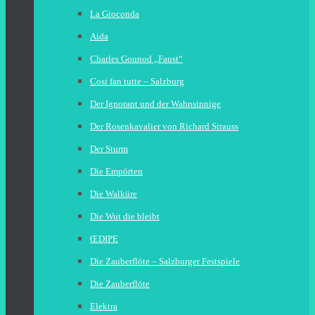
La Gioconda
Aida
Charles Gounod „Faust“
Cosi fan tutte – Salzburg
Der Ignorant und der Wahnsinnige
Der Rosenkavalier von Richard Strauss
Der Sturm
Die Empörten
Die Walküre
Die Wut die bleibt
ŒDIPE
Die Zauberflöte – Salzburger Festspiele
Die Zauberflöte
Elektra