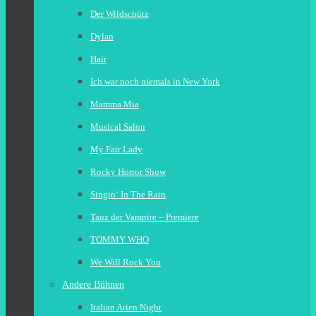
Der Wildschütz
Dylan
Hair
Ich war noch niemals in New York
Mamma Mia
Musical Salon
My Fair Lady
Rocky Horror Show
Singin‘ In The Rain
Tanz der Vampire – Premiere
TOMMY WHO
We Will Rock You
Andere Bühnen
Italian Arien Night