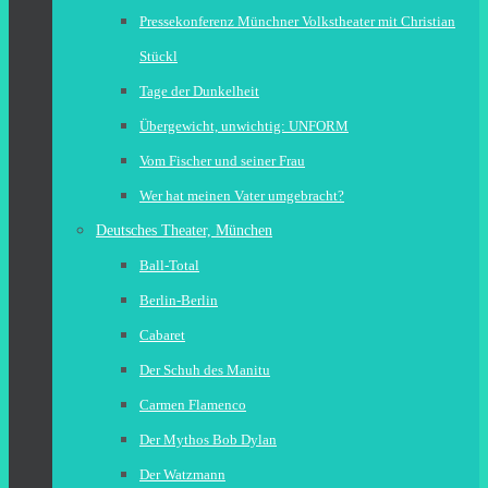
Pressekonferenz Münchner Volkstheater mit Christian
Stückl
Tage der Dunkelheit
Übergewicht, unwichtig: UNFORM
Vom Fischer und seiner Frau
Wer hat meinen Vater umgebracht?
Deutsches Theater, München
Ball-Total
Berlin-Berlin
Cabaret
Der Schuh des Manitu
Carmen Flamenco
Der Mythos Bob Dylan
Der Watzmann