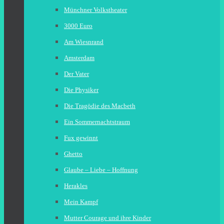
Münchner Volkstheater
3000 Euro
Am Wiesnrand
Amsterdam
Der Vater
Die Physiker
Die Tragödie des Macbeth
Ein Sommernachtstraum
Fux gewinnt
Ghetto
Glaube – Liebe – Hoffnung
Herakles
Mein Kampf
Mutter Courage und ihre Kinder