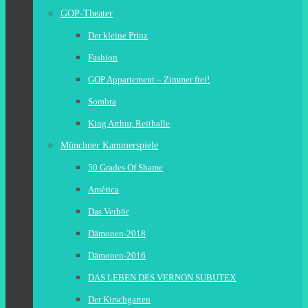
GOP-Theater
Der kleine Prinz
Fashion
GOP Appartement – Zimmer frei!
Sombra
King Arthur, Reithalle
Münchner Kammerspiele
50 Grades Of Shame
América
Das Verhör
Dämonen-2018
Dämonen-2016
DAS LEBEN DES VERNON SUBUTEX
Der Kirschgarten