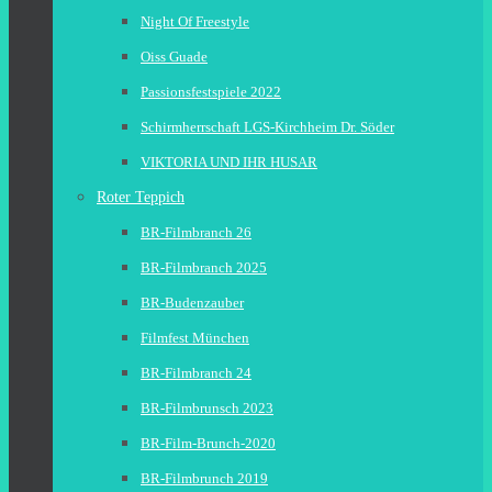
Night Of Freestyle
Oiss Guade
Passionsfestspiele 2022
Schirmherrschaft LGS-Kirchheim Dr. Söder
VIKTORIA UND IHR HUSAR
Roter Teppich
BR-Filmbranch 26
BR-Filmbranch 2025
BR-Budenzauber
Filmfest München
BR-Filmbranch 24
BR-Filmbrunsch 2023
BR-Film-Brunch-2020
BR-Filmbrunch 2019