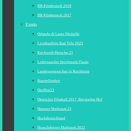
BR-Filmbrunch 2018
BR-Filmbrunch 2017
Events
Orlando di Lasso Medaille
Leonhardiritt Bad Tölz 2025
Kirchweih-Hutschn 25
Lederwascher Spielmusik Finale
Landesgartenschau in Kirchheim
Baustellenfest
Dorffest23
Deutscher Filmball 2017, Bayrischer Hof
Hausner Maibaum 23
Hochdeutschland
Hoaschdenger Maibaum 2022