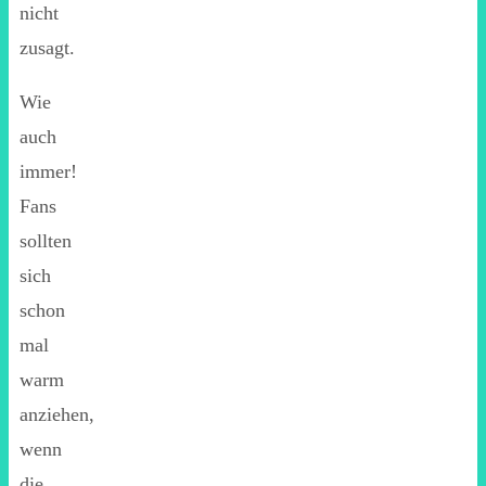
nicht
zusagt.
Wie
auch
immer!
Fans
sollten
sich
schon
mal
warm
anziehen,
wenn
die