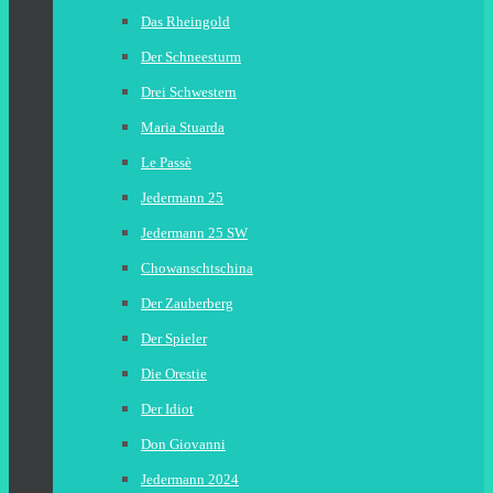
Das Rheingold
Der Schneesturm
Drei Schwestern
Maria Stuarda
Le Passè
Jedermann 25
Jedermann 25 SW
Chowanschtschina
Der Zauberberg
Der Spieler
Die Orestie
Der Idiot
Don Giovanni
Jedermann 2024