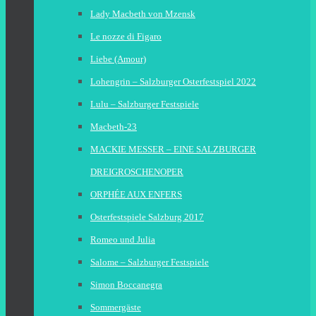
Lady Macbeth von Mzensk
Le nozze di Figaro
Liebe (Amour)
Lohengrin – Salzburger Osterfestspiel 2022
Lulu – Salzburger Festspiele
Macbeth-23
MACKIE MESSER – EINE SALZBURGER
DREIGROSCHENOPER
ORPHÉE AUX ENFERS
Osterfestspiele Salzburg 2017
Romeo und Julia
Salome – Salzburger Festspiele
Simon Boccanegra
Sommergäste