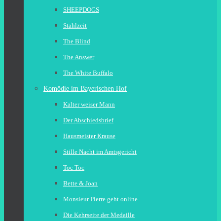
SHEEPDOGS
Stahlzeit
The Blind
The Answer
The White Buffalo
Komödie im Bayerischen Hof
Kalter weiser Mann
Der Abschiedsbrief
Hausmeister Krause
Stille Nacht im Amtsgericht
Toc Toc
Bette & Joan
Monsieur Pierre geht online
Die Kehrseite der Medaille