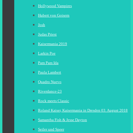
Hollywood Vampires
Hubert von Goisern
Josh
Judas Priest
Kaisermania 2019
Larkin Poe
Pam Pam Ida
Paula Lambert
Quadro Nuevo
Riverdance-23
Rock meets Classic
Roland Kaiser, Kaisermania in Dresden 03. August 2018
Samantha Fish & Jesse Dayton
Seiler und Speer