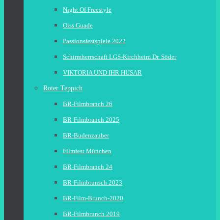
Night Of Freestyle
Oiss Guade
Passionsfestspiele 2022
Schirmherrschaft LGS-Kirchheim Dr. Söder
VIKTORIA UND IHR HUSAR
Roter Teppich
BR-Filmbranch 26
BR-Filmbranch 2025
BR-Budenzauber
Filmfest München
BR-Filmbranch 24
BR-Filmbrunsch 2023
BR-Film-Brunch-2020
BR-Filmbrunch 2019