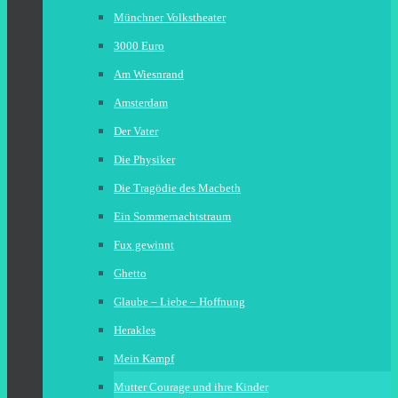
Münchner Volkstheater
3000 Euro
Am Wiesnrand
Amsterdam
Der Vater
Die Physiker
Die Tragödie des Macbeth
Ein Sommernachtstraum
Fux gewinnt
Ghetto
Glaube – Liebe – Hoffnung
Herakles
Mein Kampf
Mutter Courage und ihre Kinder