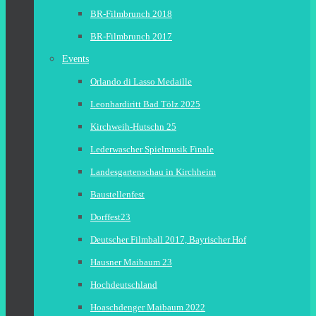
BR-Filmbrunch 2018
BR-Filmbrunch 2017
Events
Orlando di Lasso Medaille
Leonhardiritt Bad Tölz 2025
Kirchweih-Hutschn 25
Lederwascher Spielmusik Finale
Landesgartenschau in Kirchheim
Baustellenfest
Dorffest23
Deutscher Filmball 2017, Bayrischer Hof
Hausner Maibaum 23
Hochdeutschland
Hoaschdenger Maibaum 2022