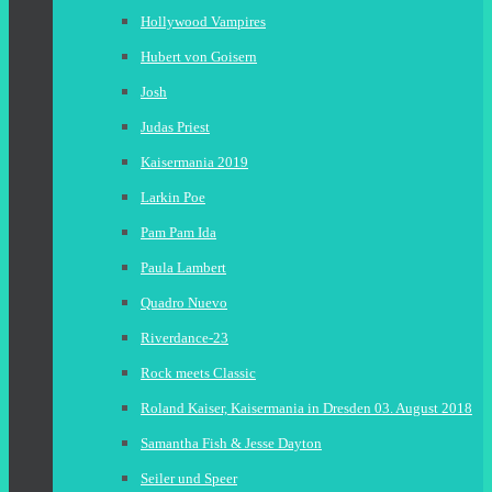
Hollywood Vampires
Hubert von Goisern
Josh
Judas Priest
Kaisermania 2019
Larkin Poe
Pam Pam Ida
Paula Lambert
Quadro Nuevo
Riverdance-23
Rock meets Classic
Roland Kaiser, Kaisermania in Dresden 03. August 2018
Samantha Fish & Jesse Dayton
Seiler und Speer