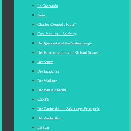
La Gioconda
Aida
Charles Gounod „Faust“
Cosi fan tutte – Salzburg
Der Ignorant und der Wahnsinnige
Der Rosenkavalier von Richard Strauss
Der Sturm
Die Empörten
Die Walküre
Die Wut die bleibt
ŒDIPE
Die Zauberflöte – Salzburger Festspiele
Die Zauberflöte
Elektra