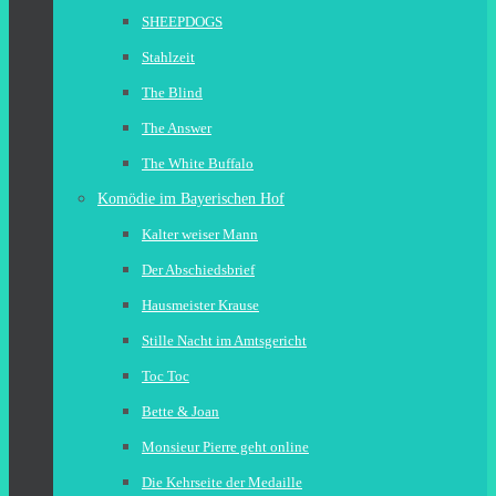
SHEEPDOGS
Stahlzeit
The Blind
The Answer
The White Buffalo
Komödie im Bayerischen Hof
Kalter weiser Mann
Der Abschiedsbrief
Hausmeister Krause
Stille Nacht im Amtsgericht
Toc Toc
Bette & Joan
Monsieur Pierre geht online
Die Kehrseite der Medaille