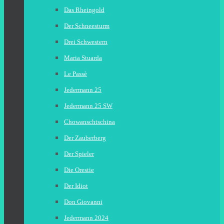
Das Rheingold
Der Schneesturm
Drei Schwestern
Maria Stuarda
Le Passè
Jedermann 25
Jedermann 25 SW
Chowanschtschina
Der Zauberberg
Der Spieler
Die Orestie
Der Idiot
Don Giovanni
Jedermann 2024