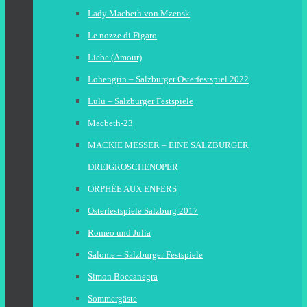
Lady Macbeth von Mzensk
Le nozze di Figaro
Liebe (Amour)
Lohengrin – Salzburger Osterfestspiel 2022
Lulu – Salzburger Festspiele
Macbeth-23
MACKIE MESSER – EINE SALZBURGER
DREIGROSCHENOPER
ORPHÉE AUX ENFERS
Osterfestspiele Salzburg 2017
Romeo und Julia
Salome – Salzburger Festspiele
Simon Boccanegra
Sommergäste