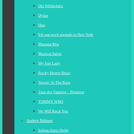
Der Wildschütz
Dylan
Hair
Ich war noch niemals in New York
Mamma Mia
Musical Salon
My Fair Lady
Rocky Horror Show
Singin‘ In The Rain
Tanz der Vampire – Premiere
TOMMY WHO
We Will Rock You
Andere Bühnen
Italian Arien Night