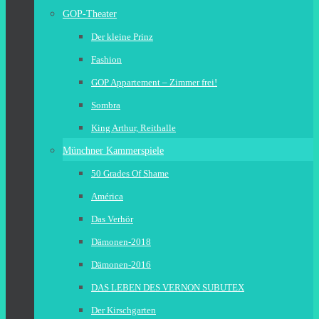
GOP-Theater
Der kleine Prinz
Fashion
GOP Appartement – Zimmer frei!
Sombra
King Arthur, Reithalle
Münchner Kammerspiele
50 Grades Of Shame
América
Das Verhör
Dämonen-2018
Dämonen-2016
DAS LEBEN DES VERNON SUBUTEX
Der Kirschgarten