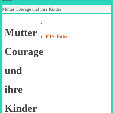
Start
Mutter Courage und ihre Kinder
Mutter
FJS-Foto
Courage
und
ihre
Kinder