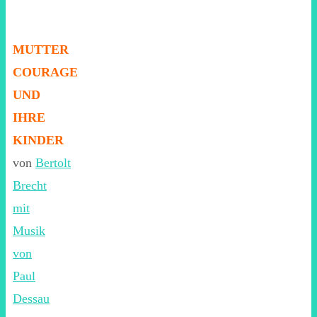
MUTTER
COURAGE
UND
IHRE
KINDER
von
Bertolt
Brecht
mit
Musik
von
Paul
Dessau