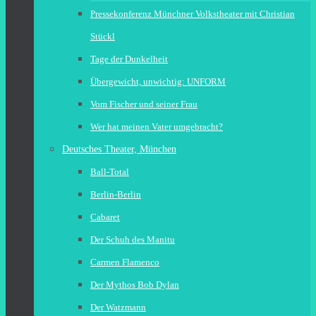
Pressekonferenz Münchner Volkstheater mit Christian
Stückl
Tage der Dunkelheit
Übergewicht, unwichtig: UNFORM
Vom Fischer und seiner Frau
Wer hat meinen Vater umgebracht?
Deutsches Theater, München
Ball-Total
Berlin-Berlin
Cabaret
Der Schuh des Manitu
Carmen Flamenco
Der Mythos Bob Dylan
Der Watzmann