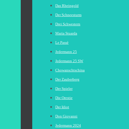
Das Rheingold
Der Schneesturm
Drei Schwestern
Maria Stuarda
Le Passè
Jedermann 25
Jedermann 25 SW
Chowanschtschina
Der Zauberberg
Der Spieler
Die Orestie
Der Idiot
Don Giovanni
Jedermann 2024