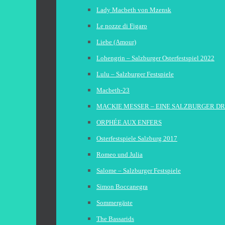
Lady Macbeth von Mzensk
Le nozze di Figaro
Liebe (Amour)
Lohengrin – Salzburger Osterfestspiel 2022
Lulu – Salzburger Festspiele
Macbeth-23
MACKIE MESSER – EINE SALZBURGER D
ORPHÉE AUX ENFERS
Osterfestspiele Salzburg 2017
Romeo und Julia
Salome – Salzburger Festspiele
Simon Boccanegra
Sommergäste
The Bassarids