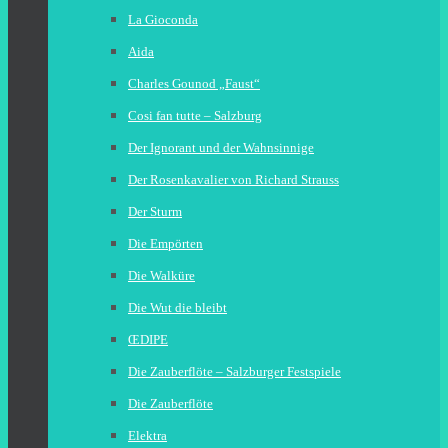
La Gioconda
Aida
Charles Gounod „Faust“
Cosi fan tutte – Salzburg
Der Ignorant und der Wahnsinnige
Der Rosenkavalier von Richard Strauss
Der Sturm
Die Empörten
Die Walküre
Die Wut die bleibt
ŒDIPE
Die Zauberflöte – Salzburger Festspiele
Die Zauberflöte
Elektra