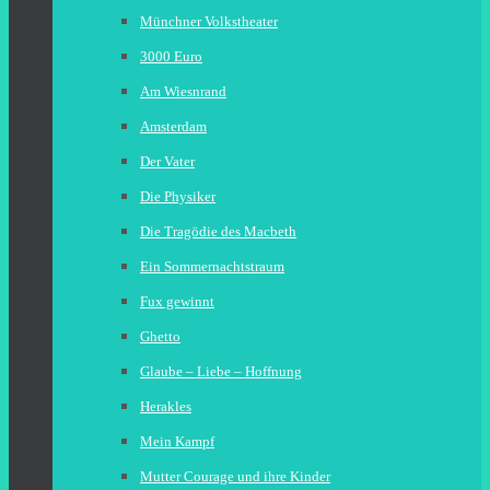
Münchner Volkstheater
3000 Euro
Am Wiesnrand
Amsterdam
Der Vater
Die Physiker
Die Tragödie des Macbeth
Ein Sommernachtstraum
Fux gewinnt
Ghetto
Glaube – Liebe – Hoffnung
Herakles
Mein Kampf
Mutter Courage und ihre Kinder