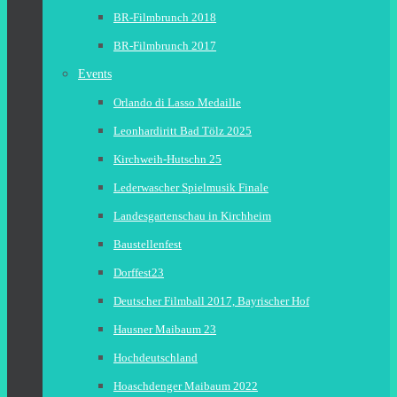
BR-Filmbrunch 2018
BR-Filmbrunch 2017
Events
Orlando di Lasso Medaille
Leonhardiritt Bad Tölz 2025
Kirchweih-Hutschn 25
Lederwascher Spielmusik Finale
Landesgartenschau in Kirchheim
Baustellenfest
Dorffest23
Deutscher Filmball 2017, Bayrischer Hof
Hausner Maibaum 23
Hochdeutschland
Hoaschdenger Maibaum 2022