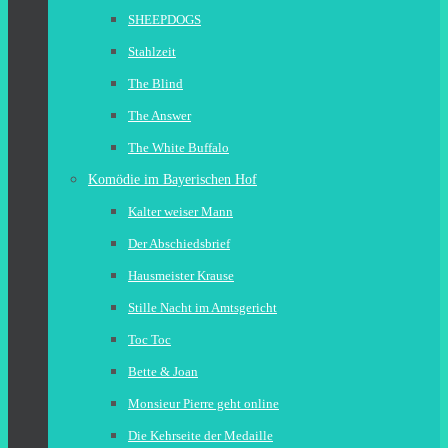
SHEEPDOGS
Stahlzeit
The Blind
The Answer
The White Buffalo
Komödie im Bayerischen Hof
Kalter weiser Mann
Der Abschiedsbrief
Hausmeister Krause
Stille Nacht im Amtsgericht
Toc Toc
Bette & Joan
Monsieur Pierre geht online
Die Kehrseite der Medaille