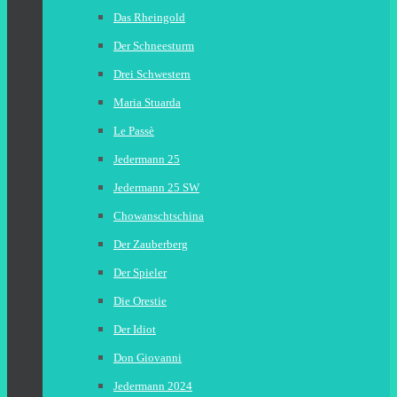
Das Rheingold
Der Schneesturm
Drei Schwestern
Maria Stuarda
Le Passè
Jedermann 25
Jedermann 25 SW
Chowanschtschina
Der Zauberberg
Der Spieler
Die Orestie
Der Idiot
Don Giovanni
Jedermann 2024