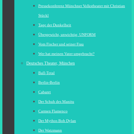
Pressekonferenz Münchner Volkstheater mit Christian
Stückl
Tage der Dunkelheit
Übergewicht, unwichtig: UNFORM
Vom Fischer und seiner Frau
Wer hat meinen Vater umgebracht?
Deutsches Theater, München
Ball-Total
Berlin-Berlin
Cabaret
Der Schuh des Manitu
Carmen Flamenco
Der Mythos Bob Dylan
Der Watzmann