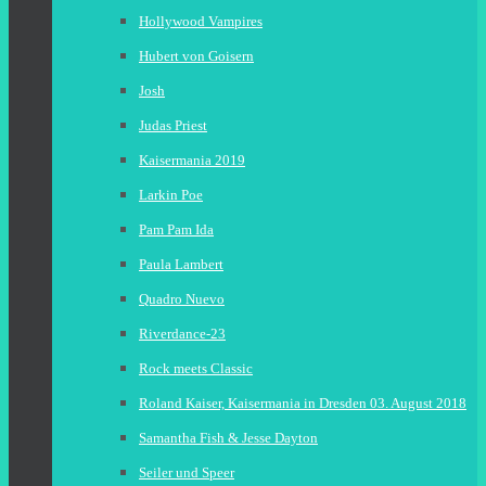
Hollywood Vampires
Hubert von Goisern
Josh
Judas Priest
Kaisermania 2019
Larkin Poe
Pam Pam Ida
Paula Lambert
Quadro Nuevo
Riverdance-23
Rock meets Classic
Roland Kaiser, Kaisermania in Dresden 03. August 2018
Samantha Fish & Jesse Dayton
Seiler und Speer