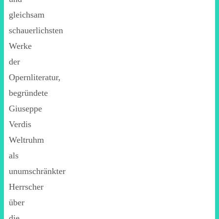
gleichsam
schauerlichsten
Werke
der
Opernliteratur,
begründete
Giuseppe
Verdis
Weltruhm
als
unumschränkter
Herrscher
über
die