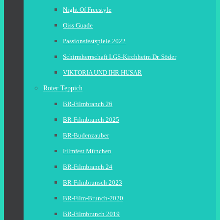
Night Of Freestyle
Oiss Guade
Passionsfestspiele 2022
Schirmherrschaft LGS-Kirchheim Dr. Söder
VIKTORIA UND IHR HUSAR
Roter Teppich
BR-Filmbranch 26
BR-Filmbranch 2025
BR-Budenzauber
Filmfest München
BR-Filmbranch 24
BR-Filmbrunsch 2023
BR-Film-Brunch-2020
BR-Filmbrunch 2019