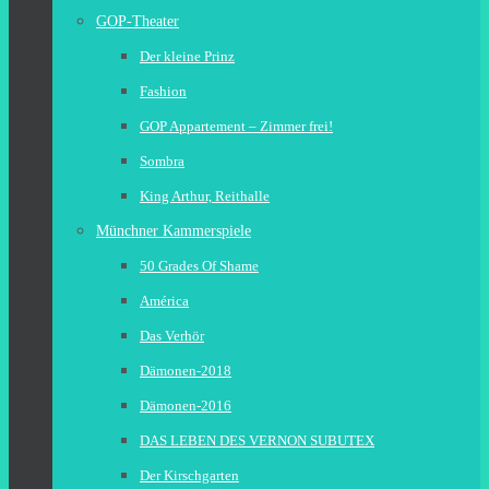
GOP-Theater
Der kleine Prinz
Fashion
GOP Appartement – Zimmer frei!
Sombra
King Arthur, Reithalle
Münchner Kammerspiele
50 Grades Of Shame
América
Das Verhör
Dämonen-2018
Dämonen-2016
DAS LEBEN DES VERNON SUBUTEX
Der Kirschgarten