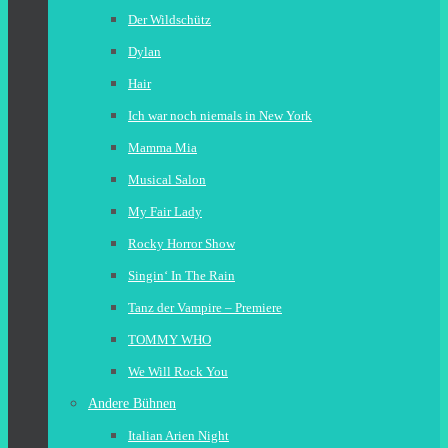
Der Wildschütz
Dylan
Hair
Ich war noch niemals in New York
Mamma Mia
Musical Salon
My Fair Lady
Rocky Horror Show
Singin‘ In The Rain
Tanz der Vampire – Premiere
TOMMY WHO
We Will Rock You
Andere Bühnen
Italian Arien Night