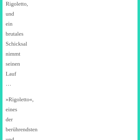
Rigoletto,
und
ein
brutales
Schicksal
nimmt
seinen
Lauf
…
»Rigoletto«,
eines
der
berührendsten
und