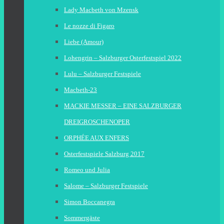
Lady Macbeth von Mzensk
Le nozze di Figaro
Liebe (Amour)
Lohengrin – Salzburger Osterfestspiel 2022
Lulu – Salzburger Festspiele
Macbeth-23
MACKIE MESSER – EINE SALZBURGER
DREIGROSCHENOPER
ORPHÉE AUX ENFERS
Osterfestspiele Salzburg 2017
Romeo und Julia
Salome – Salzburger Festspiele
Simon Boccanegra
Sommergäste