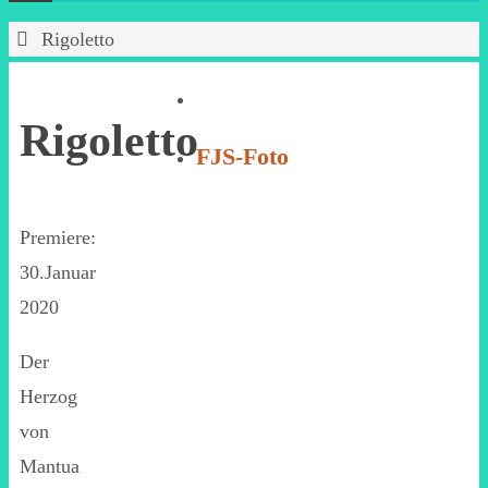
Start
Rigoletto
Rigoletto
FJS-Foto
Premiere:
30.Januar
2020
Der
Herzog
von
Mantua