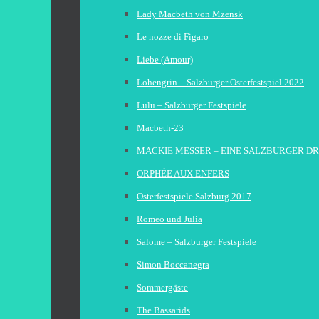
Lady Macbeth von Mzensk
Le nozze di Figaro
Liebe (Amour)
Lohengrin – Salzburger Osterfestspiel 2022
Lulu – Salzburger Festspiele
Macbeth-23
MACKIE MESSER – EINE SALZBURGER D
ORPHÉE AUX ENFERS
Osterfestspiele Salzburg 2017
Romeo und Julia
Salome – Salzburger Festspiele
Simon Boccanegra
Sommergäste
The Bassarids