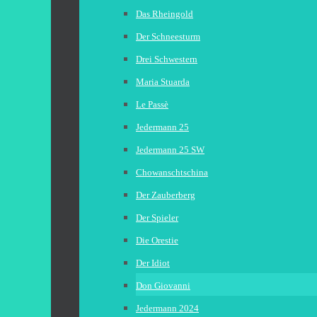
Das Rheingold
Der Schneesturm
Drei Schwestern
Maria Stuarda
Le Passè
Jedermann 25
Jedermann 25 SW
Chowanschtschina
Der Zauberberg
Der Spieler
Die Orestie
Der Idiot
Don Giovanni
Jedermann 2024