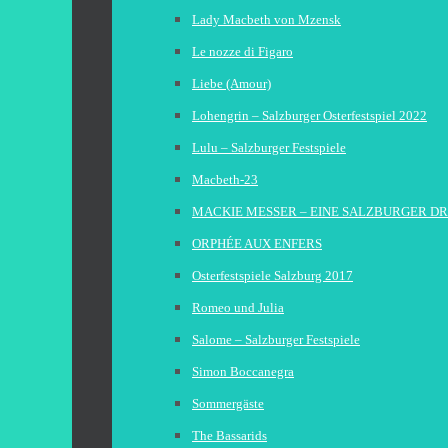
Lady Macbeth von Mzensk
Le nozze di Figaro
Liebe (Amour)
Lohengrin – Salzburger Osterfestspiel 2022
Lulu – Salzburger Festspiele
Macbeth-23
MACKIE MESSER – EINE SALZBURGER D
ORPHÉE AUX ENFERS
Osterfestspiele Salzburg 2017
Romeo und Julia
Salome – Salzburger Festspiele
Simon Boccanegra
Sommergäste
The Bassarids