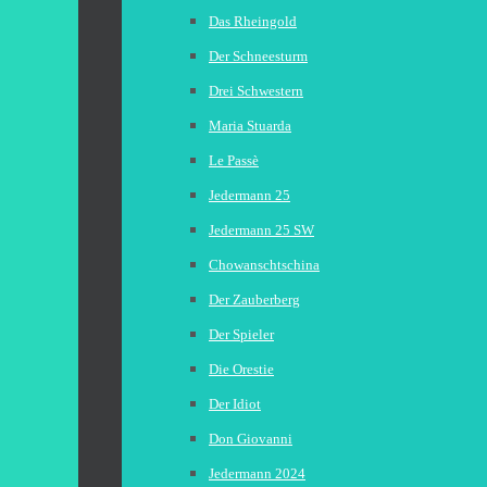
Das Rheingold
Der Schneesturm
Drei Schwestern
Maria Stuarda
Le Passè
Jedermann 25
Jedermann 25 SW
Chowanschtschina
Der Zauberberg
Der Spieler
Die Orestie
Der Idiot
Don Giovanni
Jedermann 2024