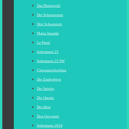
Das Rheingold
Der Schneesturm
Drei Schwestern
Maria Stuarda
Le Passè
Jedermann 25
Jedermann 25 SW
Chowanschtschina
Der Zauberberg
Der Spieler
Die Orestie
Der Idiot
Don Giovanni
Jedermann 2024