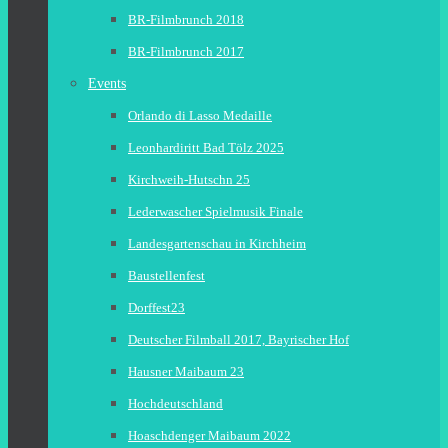
BR-Filmbrunch 2018
BR-Filmbrunch 2017
Events
Orlando di Lasso Medaille
Leonhardiritt Bad Tölz 2025
Kirchweih-Hutschn 25
Lederwascher Spielmusik Finale
Landesgartenschau in Kirchheim
Baustellenfest
Dorffest23
Deutscher Filmball 2017, Bayrischer Hof
Hausner Maibaum 23
Hochdeutschland
Hoaschdenger Maibaum 2022