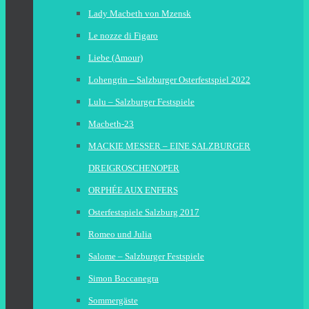
Lady Macbeth von Mzensk
Le nozze di Figaro
Liebe (Amour)
Lohengrin – Salzburger Osterfestspiel 2022
Lulu – Salzburger Festspiele
Macbeth-23
MACKIE MESSER – EINE SALZBURGER
DREIGROSCHENOPER
ORPHÉE AUX ENFERS
Osterfestspiele Salzburg 2017
Romeo und Julia
Salome – Salzburger Festspiele
Simon Boccanegra
Sommergäste