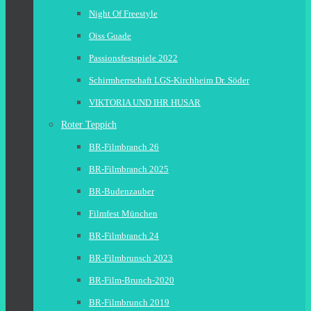
Night Of Freestyle
Oiss Guade
Passionsfestspiele 2022
Schirmherrschaft LGS-Kirchheim Dr. Söder
VIKTORIA UND IHR HUSAR
Roter Teppich
BR-Filmbranch 26
BR-Filmbranch 2025
BR-Budenzauber
Filmfest München
BR-Filmbranch 24
BR-Filmbrunsch 2023
BR-Film-Brunch-2020
BR-Filmbrunch 2019