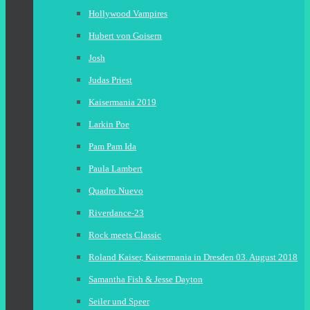
Hollywood Vampires
Hubert von Goisern
Josh
Judas Priest
Kaisermania 2019
Larkin Poe
Pam Pam Ida
Paula Lambert
Quadro Nuevo
Riverdance-23
Rock meets Classic
Roland Kaiser, Kaisermania in Dresden 03. August 2018
Samantha Fish & Jesse Dayton
Seiler und Speer