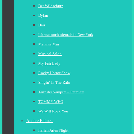
Der Wildschütz
Dylan
Hair
Ich war noch niemals in New York
Mamma Mia
Musical Salon
My Fair Lady
Rocky Horror Show
Singin‘ In The Rain
Tanz der Vampire – Premiere
TOMMY WHO
We Will Rock You
Andere Bühnen
Italian Arien Night