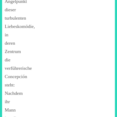
Angelpunkt
dieser
turbulenten
Liebeskomödie,
in
deren
Zentrum
die
verführerische
Concepción
steht:
Nachdem
ihr
Mann