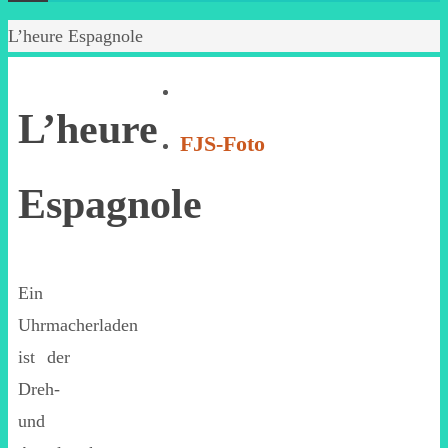
Start
L’heure Espagnole
L’heure
FJS-Foto
Espagnole
Ein
Uhrmacherladen
ist der
Dreh-
und