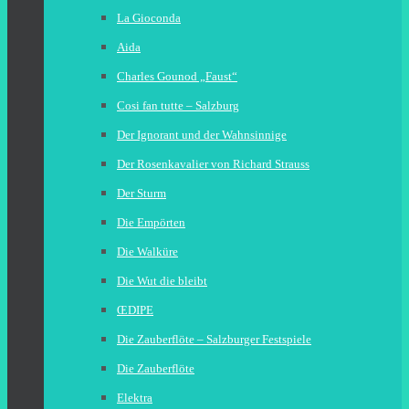
La Gioconda
Aida
Charles Gounod „Faust“
Cosi fan tutte – Salzburg
Der Ignorant und der Wahnsinnige
Der Rosenkavalier von Richard Strauss
Der Sturm
Die Empörten
Die Walküre
Die Wut die bleibt
ŒDIPE
Die Zauberflöte – Salzburger Festspiele
Die Zauberflöte
Elektra