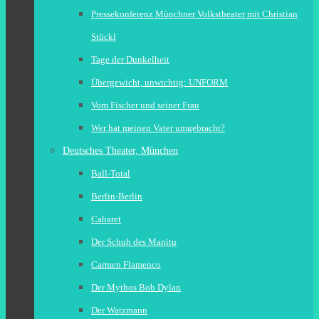
Pressekonferenz Münchner Volkstheater mit Christian
Stückl
Tage der Dunkelheit
Übergewicht, unwichtig: UNFORM
Vom Fischer und seiner Frau
Wer hat meinen Vater umgebracht?
Deutsches Theater, München
Ball-Total
Berlin-Berlin
Cabaret
Der Schuh des Manitu
Carmen Flamenco
Der Mythos Bob Dylan
Der Watzmann