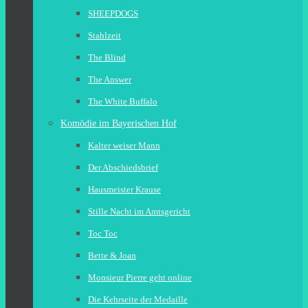
SHEEPDOGS
Stahlzeit
The Blind
The Answer
The White Buffalo
Komödie im Bayerischen Hof
Kalter weiser Mann
Der Abschiedsbrief
Hausmeister Krause
Stille Nacht im Amtsgericht
Toc Toc
Bette & Joan
Monsieur Pierre geht online
Die Kehrseite der Medaille