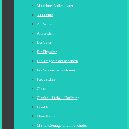
Münchner Volkstheater
3000 Euro
Am Wiesnrand
Amsterdam
Der Vater
Die Physiker
Die Tragödie des Macbeth
Ein Sommernachtstraum
Fux gewinnt
Ghetto
Glaube – Liebe – Hoffnung
Herakles
Mein Kampf
Mutter Courage und ihre Kinder