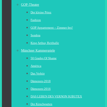
GOP-Theater
Der kleine Prinz
Fashion
GOP Appartement – Zimmer frei!
Sombra
King Arthur, Reithalle
Münchner Kammerspiele
50 Grades Of Shame
América
Das Verhör
Dämonen-2018
Dämonen-2016
DAS LEBEN DES VERNON SUBUTEX
Der Kirschgarten