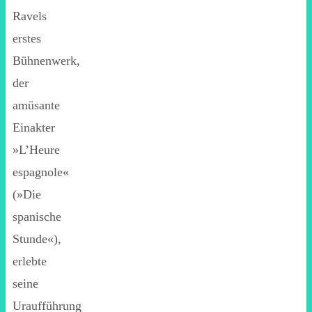
Ravels
erstes
Bühnenwerk,
der
amüsante
Einakter
»L’Heure
espagnole«
(»Die
spanische
Stunde«),
erlebte
seine
Uraufführung