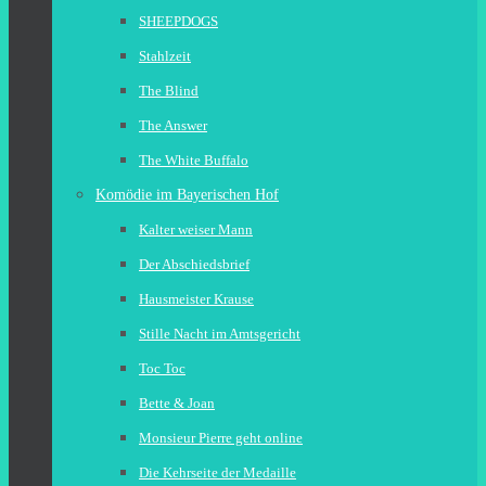
SHEEPDOGS
Stahlzeit
The Blind
The Answer
The White Buffalo
Komödie im Bayerischen Hof
Kalter weiser Mann
Der Abschiedsbrief
Hausmeister Krause
Stille Nacht im Amtsgericht
Toc Toc
Bette & Joan
Monsieur Pierre geht online
Die Kehrseite der Medaille