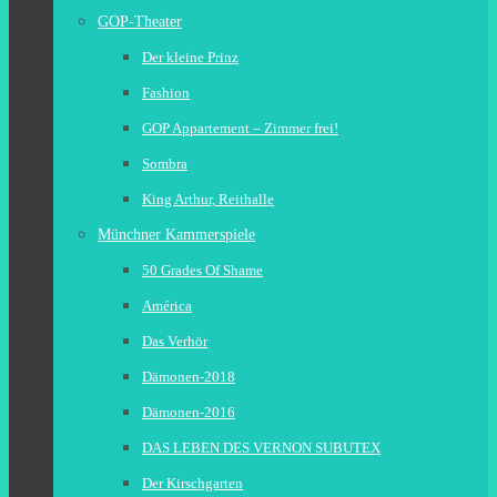
GOP-Theater
Der kleine Prinz
Fashion
GOP Appartement – Zimmer frei!
Sombra
King Arthur, Reithalle
Münchner Kammerspiele
50 Grades Of Shame
América
Das Verhör
Dämonen-2018
Dämonen-2016
DAS LEBEN DES VERNON SUBUTEX
Der Kirschgarten