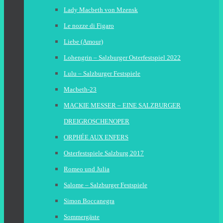
Lady Macbeth von Mzensk
Le nozze di Figaro
Liebe (Amour)
Lohengrin – Salzburger Osterfestspiel 2022
Lulu – Salzburger Festspiele
Macbeth-23
MACKIE MESSER – EINE SALZBURGER
DREIGROSCHENOPER
ORPHÉE AUX ENFERS
Osterfestspiele Salzburg 2017
Romeo und Julia
Salome – Salzburger Festspiele
Simon Boccanegra
Sommergäste