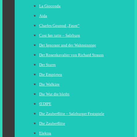
La Gioconda
Aida
Charles Gounod „Faust“
Cosi fan tutte – Salzburg
Der Ignorant und der Wahnsinnige
Der Rosenkavalier von Richard Strauss
Der Sturm
Die Empörten
Die Walküre
Die Wut die bleibt
ŒDIPE
Die Zauberflöte – Salzburger Festspiele
Die Zauberflöte
Elektra