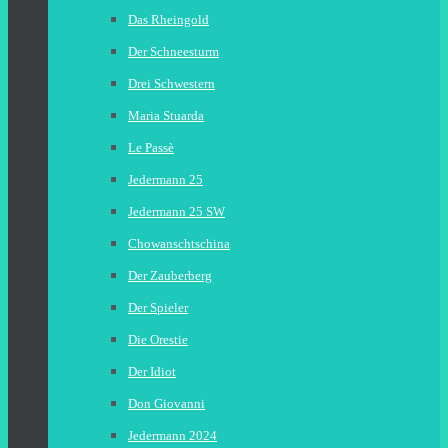
Das Rheingold
Der Schneesturm
Drei Schwestern
Maria Stuarda
Le Passè
Jedermann 25
Jedermann 25 SW
Chowanschtschina
Der Zauberberg
Der Spieler
Die Orestie
Der Idiot
Don Giovanni
Jedermann 2024