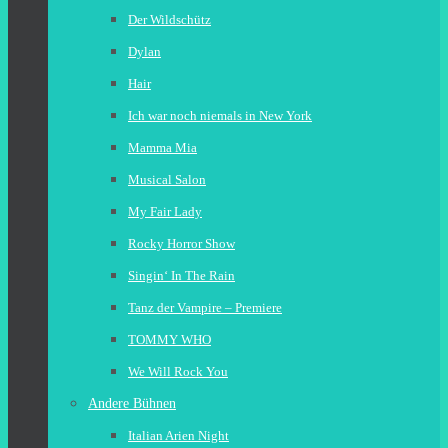
Der Wildschütz
Dylan
Hair
Ich war noch niemals in New York
Mamma Mia
Musical Salon
My Fair Lady
Rocky Horror Show
Singin‘ In The Rain
Tanz der Vampire – Premiere
TOMMY WHO
We Will Rock You
Andere Bühnen
Italian Arien Night