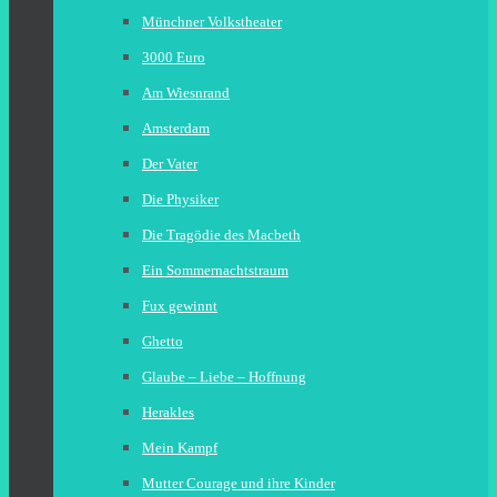
Münchner Volkstheater
3000 Euro
Am Wiesnrand
Amsterdam
Der Vater
Die Physiker
Die Tragödie des Macbeth
Ein Sommernachtstraum
Fux gewinnt
Ghetto
Glaube – Liebe – Hoffnung
Herakles
Mein Kampf
Mutter Courage und ihre Kinder