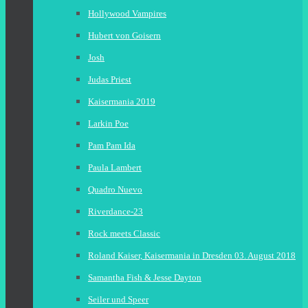
Hollywood Vampires
Hubert von Goisern
Josh
Judas Priest
Kaisermania 2019
Larkin Poe
Pam Pam Ida
Paula Lambert
Quadro Nuevo
Riverdance-23
Rock meets Classic
Roland Kaiser, Kaisermania in Dresden 03. August 2018
Samantha Fish & Jesse Dayton
Seiler und Speer