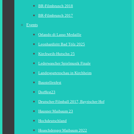
BR-Filmbrunch 2018
BR-Filmbrunch 2017
Events
Orlando di Lasso Medaille
Leonhardiritt Bad Tölz 2025
Kirchweih-Hutschn 25
Lederwascher Spielmusik Finale
Landesgartenschau in Kirchheim
Baustellenfest
Dorffest23
Deutscher Filmball 2017, Bayrischer Hof
Hausner Maibaum 23
Hochdeutschland
Hoaschdenger Maibaum 2022