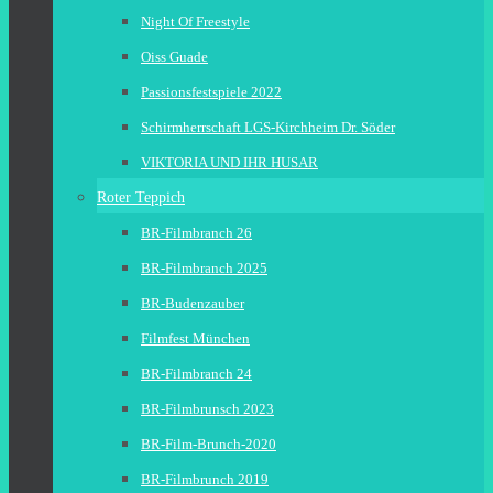
Night Of Freestyle
Oiss Guade
Passionsfestspiele 2022
Schirmherrschaft LGS-Kirchheim Dr. Söder
VIKTORIA UND IHR HUSAR
Roter Teppich
BR-Filmbranch 26
BR-Filmbranch 2025
BR-Budenzauber
Filmfest München
BR-Filmbranch 24
BR-Filmbrunsch 2023
BR-Film-Brunch-2020
BR-Filmbrunch 2019