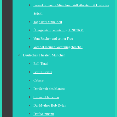
Pressekonferenz Münchner Volkstheater mit Christian
Stückl
Tage der Dunkelheit
Übergewicht, unwichtig: UNFORM
Vom Fischer und seiner Frau
Wer hat meinen Vater umgebracht?
Deutsches Theater, München
Ball-Total
Berlin-Berlin
Cabaret
Der Schuh des Manitu
Carmen Flamenco
Der Mythos Bob Dylan
Der Watzmann