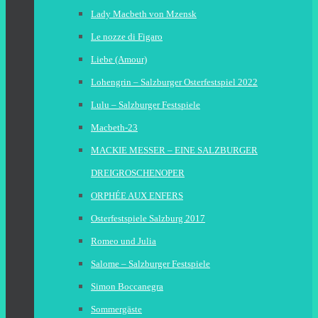
Lady Macbeth von Mzensk
Le nozze di Figaro
Liebe (Amour)
Lohengrin – Salzburger Osterfestspiel 2022
Lulu – Salzburger Festspiele
Macbeth-23
MACKIE MESSER – EINE SALZBURGER
DREIGROSCHENOPER
ORPHÉE AUX ENFERS
Osterfestspiele Salzburg 2017
Romeo und Julia
Salome – Salzburger Festspiele
Simon Boccanegra
Sommergäste