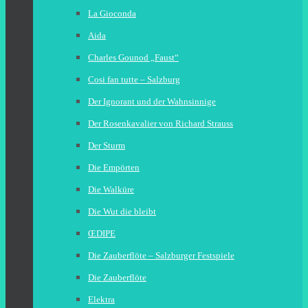
La Gioconda
Aida
Charles Gounod „Faust“
Cosi fan tutte – Salzburg
Der Ignorant und der Wahnsinnige
Der Rosenkavalier von Richard Strauss
Der Sturm
Die Empörten
Die Walküre
Die Wut die bleibt
ŒDIPE
Die Zauberflöte – Salzburger Festspiele
Die Zauberflöte
Elektra