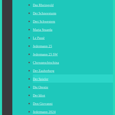
Das Rheingold
Der Schneesturm
Drei Schwestern
Maria Stuarda
Le Passè
Jedermann 25
Jedermann 25 SW
Chowanschtschina
Der Zauberberg
Der Spieler
Die Orestie
Der Idiot
Don Giovanni
Jedermann 2024