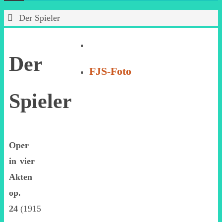
Start
Der Spieler
Der
FJS-Foto
Spieler
Oper
in vier
Akten
op.
24
(1915