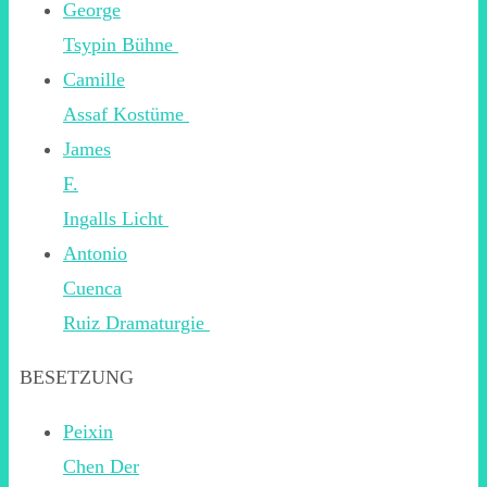
George
Tsypin Bühne
Camille
Assaf Kostüme
James
F.
Ingalls Licht
Antonio
Cuenca
Ruiz Dramaturgie
BESETZUNG
Peixin
Chen Der