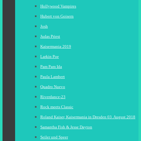
Hollywood Vampires
Hubert von Goisern
Josh
Judas Priest
Kaisermania 2019
Larkin Poe
Pam Pam Ida
Paula Lambert
Quadro Nuevo
Riverdance-23
Rock meets Classic
Roland Kaiser, Kaisermania in Dresden 03. August 2018
Samantha Fish & Jesse Dayton
Seiler und Speer