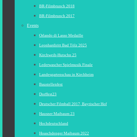
BR-Filmbrunch 2018
BR-Filmbrunch 2017
Events
Orlando di Lasso Medaille
Leonhardiritt Bad Tölz 2025
Kirchweih-Hutschn 25
Lederwascher Spielmusik Finale
Landesgartenschau in Kirchheim
Baustellenfest
Dorffest23
Deutscher Filmball 2017, Bayrischer Hof
Hausner Maibaum 23
Hochdeutschland
Hoaschdenger Maibaum 2022