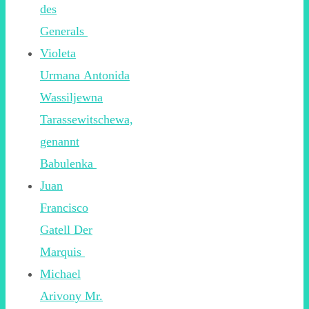
des
Generals
Violeta
Urmana Antonida
Wassiljewna
Tarassewitschewa,
genannt
Babulenka
Juan
Francisco
Gatell Der
Marquis
Michael
Arivony Mr.