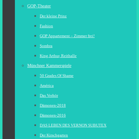
GOP-Theater
Der kleine Prinz
Fashion
GOP Appartement – Zimmer frei!
Sombra
King Arthur, Reithalle
Münchner Kammerspiele
50 Grades Of Shame
América
Das Verhör
Dämonen-2018
Dämonen-2016
DAS LEBEN DES VERNON SUBUTEX
Der Kirschgarten