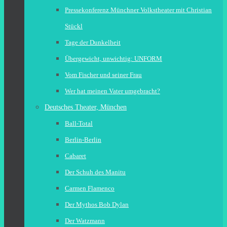
Pressekonferenz Münchner Volkstheater mit Christian
Stückl
Tage der Dunkelheit
Übergewicht, unwichtig: UNFORM
Vom Fischer und seiner Frau
Wer hat meinen Vater umgebracht?
Deutsches Theater, München
Ball-Total
Berlin-Berlin
Cabaret
Der Schuh des Manitu
Carmen Flamenco
Der Mythos Bob Dylan
Der Watzmann