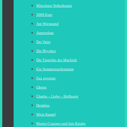
Münchner Volkstheater
3000 Euro
Am Wiesnrand
Amsterdam
Der Vater
Die Physiker
Die Tragödie des Macbeth
Ein Sommernachtstraum
Fux gewinnt
Ghetto
Glaube – Liebe – Hoffnung
Herakles
Mein Kampf
Mutter Courage und ihre Kinder