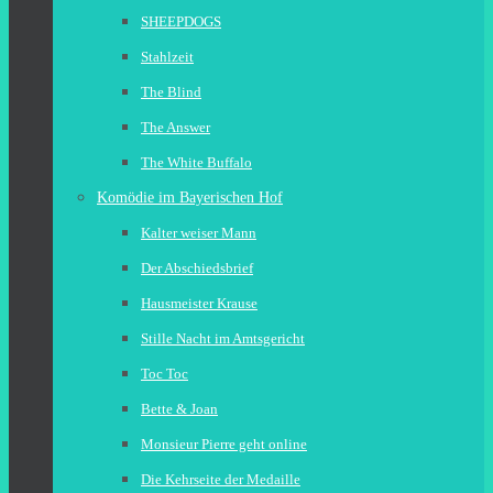
SHEEPDOGS
Stahlzeit
The Blind
The Answer
The White Buffalo
Komödie im Bayerischen Hof
Kalter weiser Mann
Der Abschiedsbrief
Hausmeister Krause
Stille Nacht im Amtsgericht
Toc Toc
Bette & Joan
Monsieur Pierre geht online
Die Kehrseite der Medaille