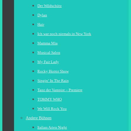
Der Wildschütz
Dylan
Hair
Ich war noch niemals in New York
Mamma Mia
Musical Salon
My Fair Lady
Rocky Horror Show
Singin‘ In The Rain
Tanz der Vampire – Premiere
TOMMY WHO
We Will Rock You
Andere Bühnen
Italian Arien Night