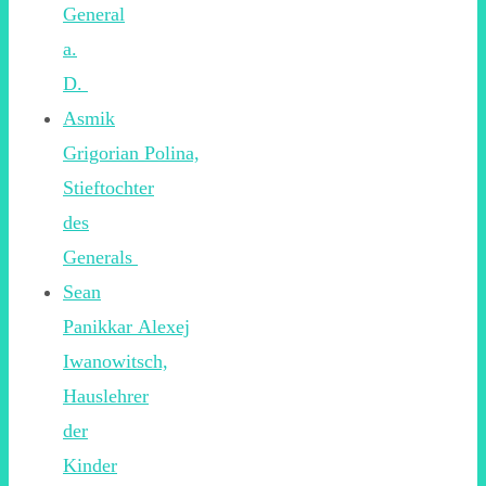
General
a.
D.
Asmik
Grigorian Polina,
Stieftochter
des
Generals
Sean
Panikkar Alexej
Iwanowitsch,
Hauslehrer
der
Kinder