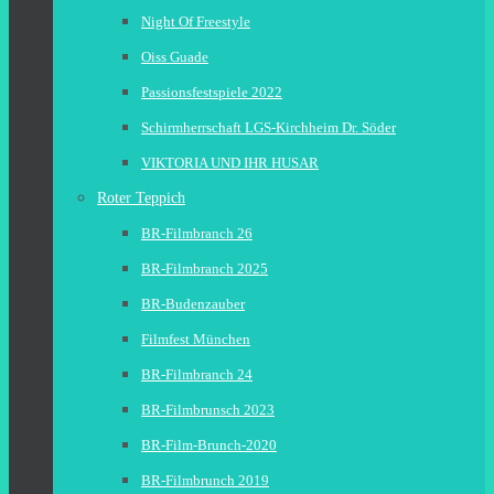
Night Of Freestyle
Oiss Guade
Passionsfestspiele 2022
Schirmherrschaft LGS-Kirchheim Dr. Söder
VIKTORIA UND IHR HUSAR
Roter Teppich
BR-Filmbranch 26
BR-Filmbranch 2025
BR-Budenzauber
Filmfest München
BR-Filmbranch 24
BR-Filmbrunsch 2023
BR-Film-Brunch-2020
BR-Filmbrunch 2019