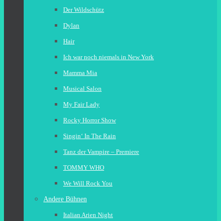
Der Wildschütz
Dylan
Hair
Ich war noch niemals in New York
Mamma Mia
Musical Salon
My Fair Lady
Rocky Horror Show
Singin‘ In The Rain
Tanz der Vampire – Premiere
TOMMY WHO
We Will Rock You
Andere Bühnen
Italian Arien Night