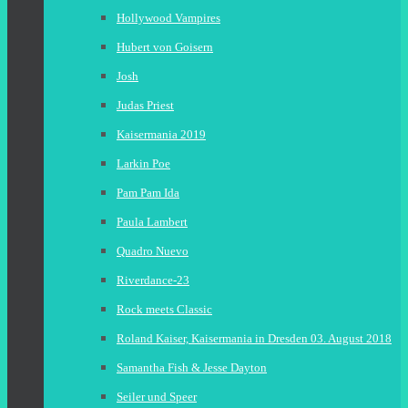
Hollywood Vampires
Hubert von Goisern
Josh
Judas Priest
Kaisermania 2019
Larkin Poe
Pam Pam Ida
Paula Lambert
Quadro Nuevo
Riverdance-23
Rock meets Classic
Roland Kaiser, Kaisermania in Dresden 03. August 2018
Samantha Fish & Jesse Dayton
Seiler und Speer