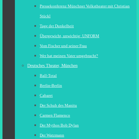
Pressekonferenz Münchner Volkstheater mit Christian
Stückl
Tage der Dunkelheit
Übergewicht, unwichtig: UNFORM
Vom Fischer und seiner Frau
Wer hat meinen Vater umgebracht?
Deutsches Theater, München
Ball-Total
Berlin-Berlin
Cabaret
Der Schuh des Manitu
Carmen Flamenco
Der Mythos Bob Dylan
Der Watzmann