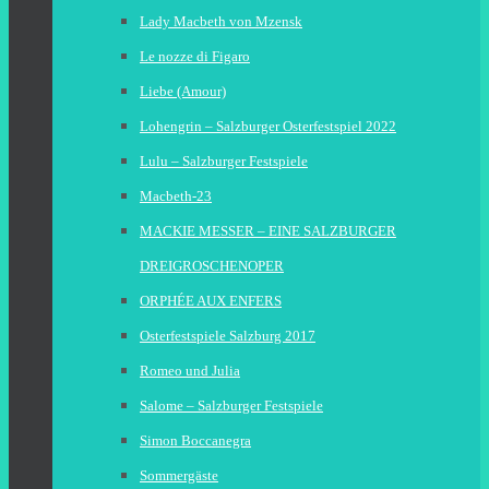
Lady Macbeth von Mzensk
Le nozze di Figaro
Liebe (Amour)
Lohengrin – Salzburger Osterfestspiel 2022
Lulu – Salzburger Festspiele
Macbeth-23
MACKIE MESSER – EINE SALZBURGER
DREIGROSCHENOPER
ORPHÉE AUX ENFERS
Osterfestspiele Salzburg 2017
Romeo und Julia
Salome – Salzburger Festspiele
Simon Boccanegra
Sommergäste