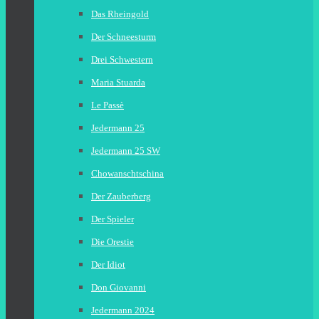
Das Rheingold
Der Schneesturm
Drei Schwestern
Maria Stuarda
Le Passè
Jedermann 25
Jedermann 25 SW
Chowanschtschina
Der Zauberberg
Der Spieler
Die Orestie
Der Idiot
Don Giovanni
Jedermann 2024