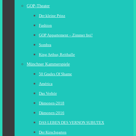
GOP-Theater
Der kleine Prinz
Fashion
GOP Appartement – Zimmer frei!
Sombra
King Arthur, Reithalle
Münchner Kammerspiele
50 Grades Of Shame
América
Das Verhör
Dämonen-2018
Dämonen-2016
DAS LEBEN DES VERNON SUBUTEX
Der Kirschgarten