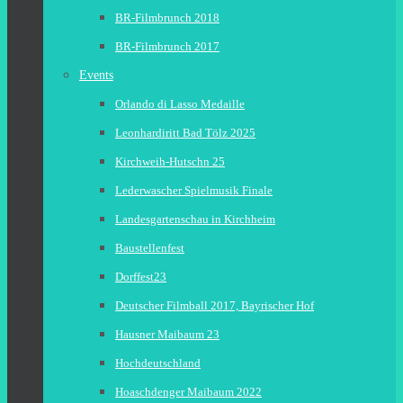
BR-Filmbrunch 2018
BR-Filmbrunch 2017
Events
Orlando di Lasso Medaille
Leonhardiritt Bad Tölz 2025
Kirchweih-Hutschn 25
Lederwascher Spielmusik Finale
Landesgartenschau in Kirchheim
Baustellenfest
Dorffest23
Deutscher Filmball 2017, Bayrischer Hof
Hausner Maibaum 23
Hochdeutschland
Hoaschdenger Maibaum 2022