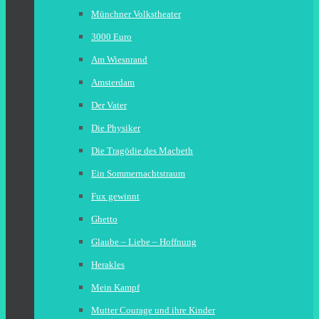
Münchner Volkstheater
3000 Euro
Am Wiesnrand
Amsterdam
Der Vater
Die Physiker
Die Tragödie des Macbeth
Ein Sommernachtstraum
Fux gewinnt
Ghetto
Glaube – Liebe – Hoffnung
Herakles
Mein Kampf
Mutter Courage und ihre Kinder