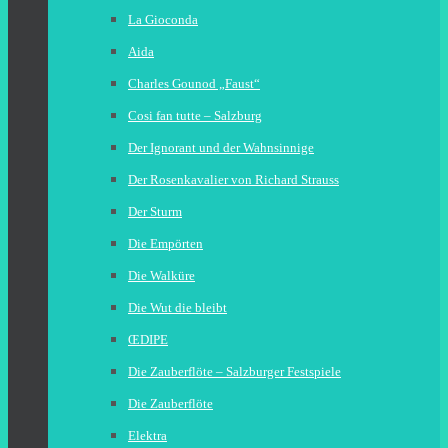
La Gioconda
Aida
Charles Gounod „Faust“
Cosi fan tutte – Salzburg
Der Ignorant und der Wahnsinnige
Der Rosenkavalier von Richard Strauss
Der Sturm
Die Empörten
Die Walküre
Die Wut die bleibt
ŒDIPE
Die Zauberflöte – Salzburger Festspiele
Die Zauberflöte
Elektra