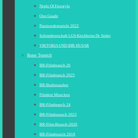
Night Of Freestyle
Oiss Guade
Passionsfestspiele 2022
Schirmherrschaft LGS-Kirchheim Dr. Söder
VIKTORIA UND IHR HUSAR
Roter Teppich
BR-Filmbranch 26
BR-Filmbranch 2025
BR-Budenzauber
Filmfest München
BR-Filmbranch 24
BR-Filmbrunsch 2023
BR-Film-Brunch-2020
BR-Filmbrunch 2019