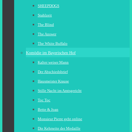
SHEEPDOGS
Stahlzeit
The Blind
The Answer
The White Buffalo
Komödie im Bayerischen Hof
Kalter weiser Mann
Der Abschiedsbrief
Hausmeister Krause
Stille Nacht im Amtsgericht
Toc Toc
Bette & Joan
Monsieur Pierre geht online
Die Kehrseite der Medaille