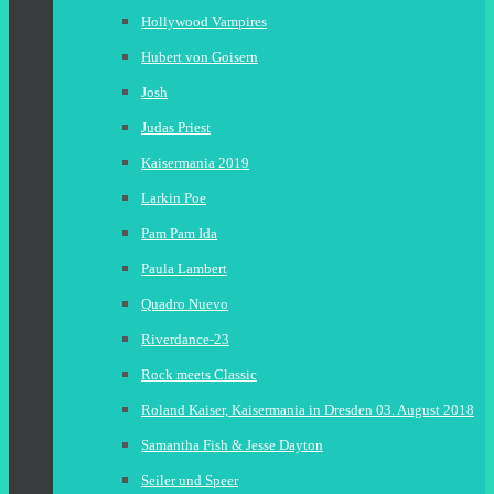
Hollywood Vampires
Hubert von Goisern
Josh
Judas Priest
Kaisermania 2019
Larkin Poe
Pam Pam Ida
Paula Lambert
Quadro Nuevo
Riverdance-23
Rock meets Classic
Roland Kaiser, Kaisermania in Dresden 03. August 2018
Samantha Fish & Jesse Dayton
Seiler und Speer