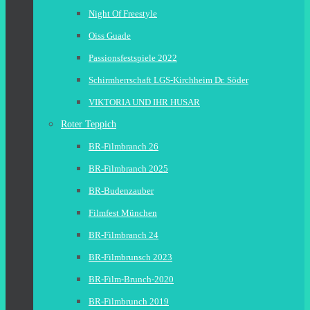
Night Of Freestyle
Oiss Guade
Passionsfestspiele 2022
Schirmherrschaft LGS-Kirchheim Dr. Söder
VIKTORIA UND IHR HUSAR
Roter Teppich
BR-Filmbranch 26
BR-Filmbranch 2025
BR-Budenzauber
Filmfest München
BR-Filmbranch 24
BR-Filmbrunsch 2023
BR-Film-Brunch-2020
BR-Filmbrunch 2019