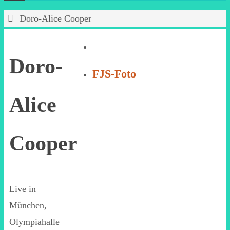
Start
Doro-Alice Cooper
Doro-
FJS-Foto
Alice
Cooper
Live in
München,
Olympiahalle