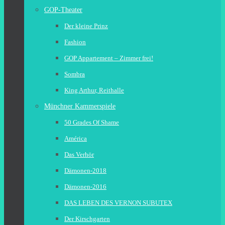
GOP-Theater
Der kleine Prinz
Fashion
GOP Appartement – Zimmer frei!
Sombra
King Arthur, Reithalle
Münchner Kammerspiele
50 Grades Of Shame
América
Das Verhör
Dämonen-2018
Dämonen-2016
DAS LEBEN DES VERNON SUBUTEX
Der Kirschgarten