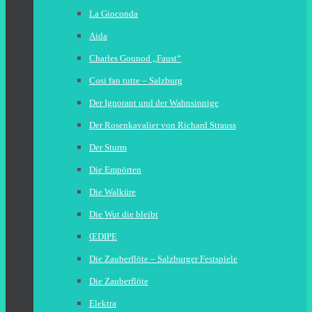
La Gioconda
Aida
Charles Gounod „Faust“
Cosi fan tutte – Salzburg
Der Ignorant und der Wahnsinnige
Der Rosenkavalier von Richard Strauss
Der Sturm
Die Empörten
Die Walküre
Die Wut die bleibt
ŒDIPE
Die Zauberflöte – Salzburger Festspiele
Die Zauberflöte
Elektra