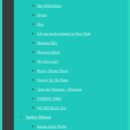
Der Wildschütz
Dylan
Hair
Ich war noch niemals in New York
Mamma Mia
Musical Salon
My Fair Lady
Rocky Horror Show
Singin‘ In The Rain
Tanz der Vampire – Premiere
TOMMY WHO
We Will Rock You
Andere Bühnen
Italian Arien Night