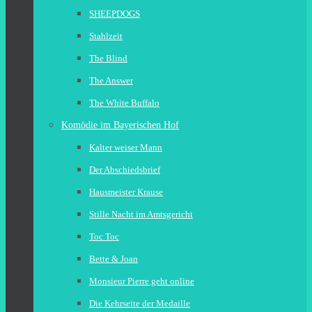
SHEEPDOGS
Stahlzeit
The Blind
The Answer
The White Buffalo
Komödie im Bayerischen Hof
Kalter weiser Mann
Der Abschiedsbrief
Hausmeister Krause
Stille Nacht im Amtsgericht
Toc Toc
Bette & Joan
Monsieur Pierre geht online
Die Kehrseite der Medaille