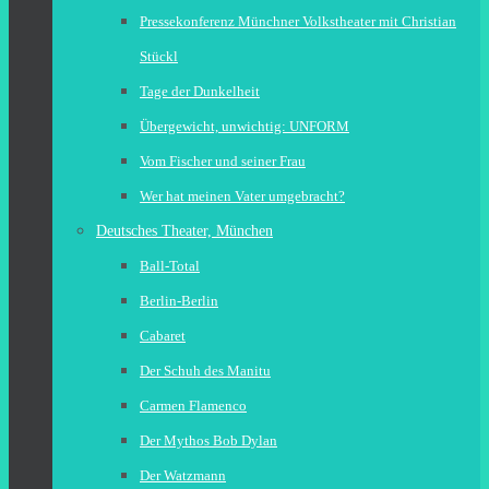
Pressekonferenz Münchner Volkstheater mit Christian
Stückl
Tage der Dunkelheit
Übergewicht, unwichtig: UNFORM
Vom Fischer und seiner Frau
Wer hat meinen Vater umgebracht?
Deutsches Theater, München
Ball-Total
Berlin-Berlin
Cabaret
Der Schuh des Manitu
Carmen Flamenco
Der Mythos Bob Dylan
Der Watzmann