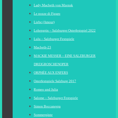
Lady Macbeth von Mzensk
Le nozze di Figaro
Liebe (Amour)
Lohengrin – Salzburger Osterfestspiel 2022
Lulu – Salzburger Festspiele
Macbeth-23
MACKIE MESSER – EINE SALZBURGER
DREIGROSCHENOPER
ORPHÉE AUX ENFERS
Osterfestspiele Salzburg 2017
Romeo und Julia
Salome – Salzburger Festspiele
Simon Boccanegra
Sommergäste