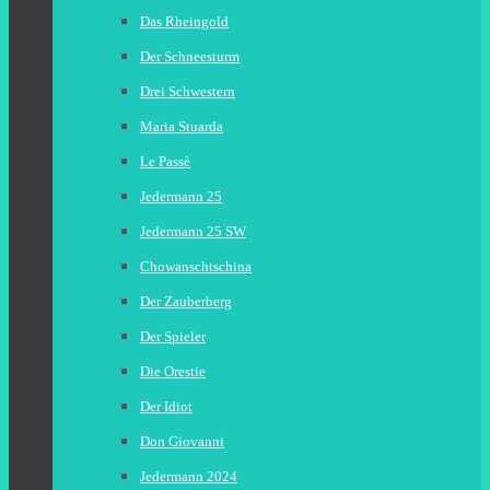
Das Rheingold
Der Schneesturm
Drei Schwestern
Maria Stuarda
Le Passè
Jedermann 25
Jedermann 25 SW
Chowanschtschina
Der Zauberberg
Der Spieler
Die Orestie
Der Idiot
Don Giovanni
Jedermann 2024