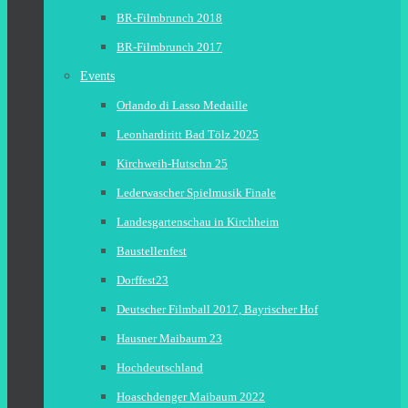
BR-Filmbrunch 2018
BR-Filmbrunch 2017
Events
Orlando di Lasso Medaille
Leonhardiritt Bad Tölz 2025
Kirchweih-Hutschn 25
Lederwascher Spielmusik Finale
Landesgartenschau in Kirchheim
Baustellenfest
Dorffest23
Deutscher Filmball 2017, Bayrischer Hof
Hausner Maibaum 23
Hochdeutschland
Hoaschdenger Maibaum 2022