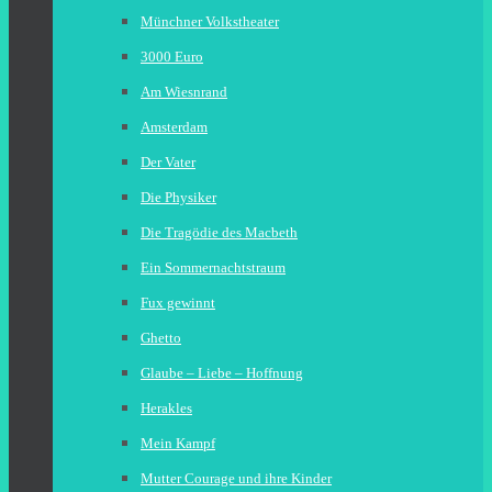
Münchner Volkstheater
3000 Euro
Am Wiesnrand
Amsterdam
Der Vater
Die Physiker
Die Tragödie des Macbeth
Ein Sommernachtstraum
Fux gewinnt
Ghetto
Glaube – Liebe – Hoffnung
Herakles
Mein Kampf
Mutter Courage und ihre Kinder