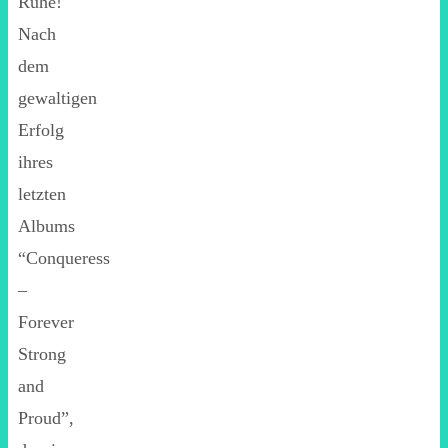
Ruhe!
Nach
dem
gewaltigen
Erfolg
ihres
letzten
Albums
“Conqueress
–
Forever
Strong
and
Proud”,