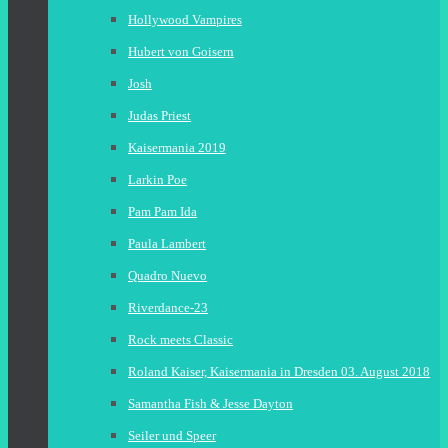
Hollywood Vampires
Hubert von Goisern
Josh
Judas Priest
Kaisermania 2019
Larkin Poe
Pam Pam Ida
Paula Lambert
Quadro Nuevo
Riverdance-23
Rock meets Classic
Roland Kaiser, Kaisermania in Dresden 03. August 2018
Samantha Fish & Jesse Dayton
Seiler und Speer