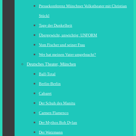
Pressekonferenz Münchner Volkstheater mit Christian
Stückl
Tage der Dunkelheit
Übergewicht, unwichtig: UNFORM
Vom Fischer und seiner Frau
Wer hat meinen Vater umgebracht?
Deutsches Theater, München
Ball-Total
Berlin-Berlin
Cabaret
Der Schuh des Manitu
Carmen Flamenco
Der Mythos Bob Dylan
Der Watzmann