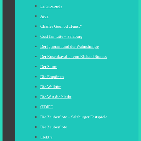
La Gioconda
Aida
Charles Gounod „Faust“
Cosi fan tutte – Salzburg
Der Ignorant und der Wahnsinnige
Der Rosenkavalier von Richard Strauss
Der Sturm
Die Empörten
Die Walküre
Die Wut die bleibt
ŒDIPE
Die Zauberflöte – Salzburger Festspiele
Die Zauberflöte
Elektra