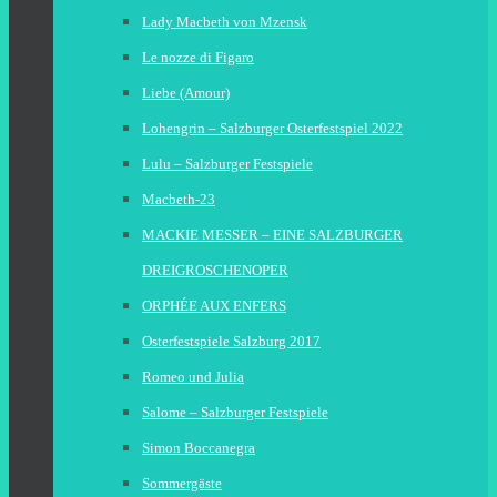
Lady Macbeth von Mzensk
Le nozze di Figaro
Liebe (Amour)
Lohengrin – Salzburger Osterfestspiel 2022
Lulu – Salzburger Festspiele
Macbeth-23
MACKIE MESSER – EINE SALZBURGER
DREIGROSCHENOPER
ORPHÉE AUX ENFERS
Osterfestspiele Salzburg 2017
Romeo und Julia
Salome – Salzburger Festspiele
Simon Boccanegra
Sommergäste