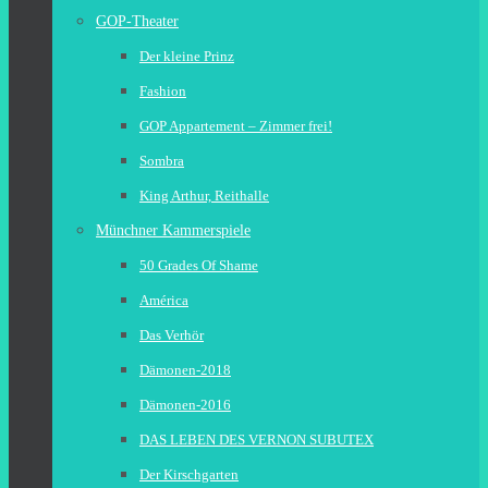
GOP-Theater
Der kleine Prinz
Fashion
GOP Appartement – Zimmer frei!
Sombra
King Arthur, Reithalle
Münchner Kammerspiele
50 Grades Of Shame
América
Das Verhör
Dämonen-2018
Dämonen-2016
DAS LEBEN DES VERNON SUBUTEX
Der Kirschgarten