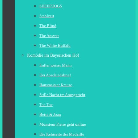
SHEEPDOGS
Stahlzeit
The Blind
The Answer
The White Buffalo
Komödie im Bayerischen Hof
Kalter weiser Mann
Der Abschiedsbrief
Hausmeister Krause
Stille Nacht im Amtsgericht
Toc Toc
Bette & Joan
Monsieur Pierre geht online
Die Kehrseite der Medaille