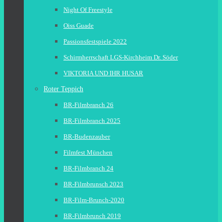
Night Of Freestyle
Oiss Guade
Passionsfestspiele 2022
Schirmherrschaft LGS-Kirchheim Dr. Söder
VIKTORIA UND IHR HUSAR
Roter Teppich
BR-Filmbranch 26
BR-Filmbranch 2025
BR-Budenzauber
Filmfest München
BR-Filmbranch 24
BR-Filmbrunsch 2023
BR-Film-Brunch-2020
BR-Filmbrunch 2019