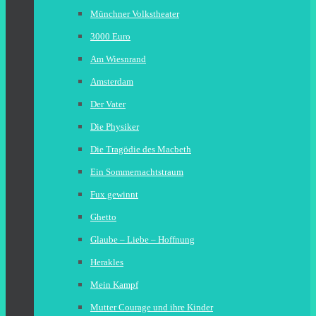
Münchner Volkstheater
3000 Euro
Am Wiesnrand
Amsterdam
Der Vater
Die Physiker
Die Tragödie des Macbeth
Ein Sommernachtstraum
Fux gewinnt
Ghetto
Glaube – Liebe – Hoffnung
Herakles
Mein Kampf
Mutter Courage und ihre Kinder