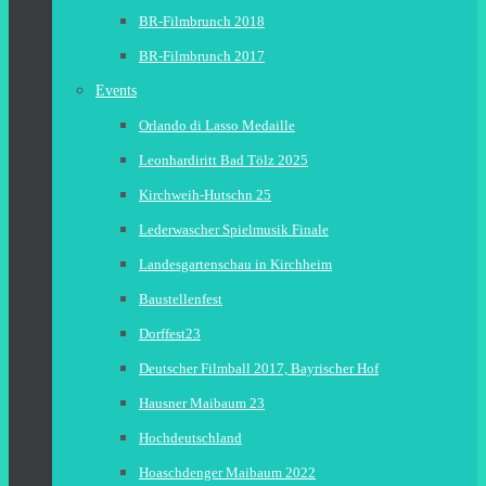
BR-Filmbrunch 2018
BR-Filmbrunch 2017
Events
Orlando di Lasso Medaille
Leonhardiritt Bad Tölz 2025
Kirchweih-Hutschn 25
Lederwascher Spielmusik Finale
Landesgartenschau in Kirchheim
Baustellenfest
Dorffest23
Deutscher Filmball 2017, Bayrischer Hof
Hausner Maibaum 23
Hochdeutschland
Hoaschdenger Maibaum 2022