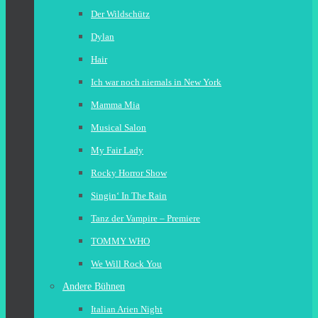
Der Wildschütz
Dylan
Hair
Ich war noch niemals in New York
Mamma Mia
Musical Salon
My Fair Lady
Rocky Horror Show
Singin‘ In The Rain
Tanz der Vampire – Premiere
TOMMY WHO
We Will Rock You
Andere Bühnen
Italian Arien Night