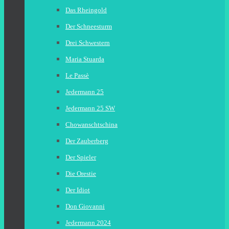
Das Rheingold
Der Schneesturm
Drei Schwestern
Maria Stuarda
Le Passè
Jedermann 25
Jedermann 25 SW
Chowanschtschina
Der Zauberberg
Der Spieler
Die Orestie
Der Idiot
Don Giovanni
Jedermann 2024