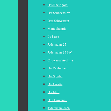
Das Rheingold
Der Schneesturm
Drei Schwestern
Maria Stuarda
Le Passè
Jedermann 25
Jedermann 25 SW
Chowanschtschina
Der Zauberberg
Der Spieler
Die Orestie
Der Idiot
Don Giovanni
Jedermann 2024