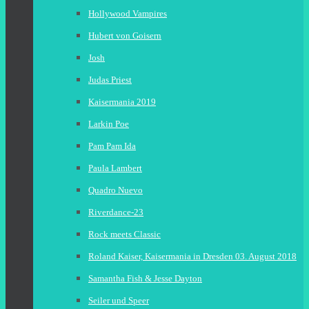
Hollywood Vampires
Hubert von Goisern
Josh
Judas Priest
Kaisermania 2019
Larkin Poe
Pam Pam Ida
Paula Lambert
Quadro Nuevo
Riverdance-23
Rock meets Classic
Roland Kaiser, Kaisermania in Dresden 03. August 2018
Samantha Fish & Jesse Dayton
Seiler und Speer