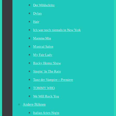
Der Wildschütz
Dylan
Hair
Ich war noch niemals in New York
Mamma Mia
Musical Salon
My Fair Lady
Rocky Horror Show
Singin‘ In The Rain
Tanz der Vampire – Premiere
TOMMY WHO
We Will Rock You
Andere Bühnen
Italian Arien Night