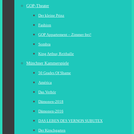
GOP-Theater
Der kleine Prinz
Fashion
GOP Appartement – Zimmer frei!
Sombra
King Arthur, Reithalle
Münchner Kammerspiele
50 Grades Of Shame
América
Das Verhör
Dämonen-2018
Dämonen-2016
DAS LEBEN DES VERNON SUBUTEX
Der Kirschgarten