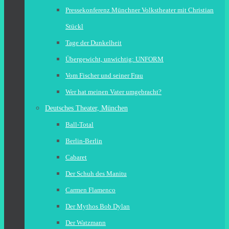
Pressekonferenz Münchner Volkstheater mit Christian
Stückl
Tage der Dunkelheit
Übergewicht, unwichtig: UNFORM
Vom Fischer und seiner Frau
Wer hat meinen Vater umgebracht?
Deutsches Theater, München
Ball-Total
Berlin-Berlin
Cabaret
Der Schuh des Manitu
Carmen Flamenco
Der Mythos Bob Dylan
Der Watzmann