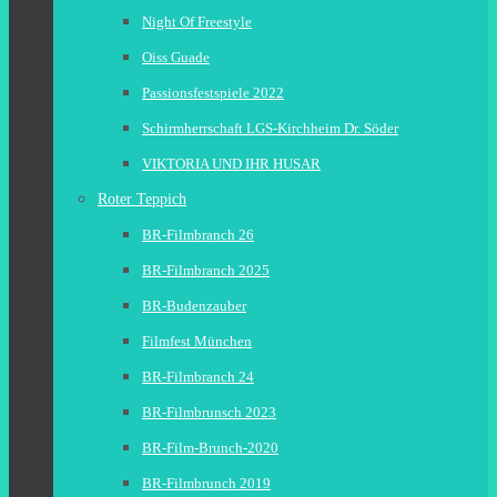
Night Of Freestyle
Oiss Guade
Passionsfestspiele 2022
Schirmherrschaft LGS-Kirchheim Dr. Söder
VIKTORIA UND IHR HUSAR
Roter Teppich
BR-Filmbranch 26
BR-Filmbranch 2025
BR-Budenzauber
Filmfest München
BR-Filmbranch 24
BR-Filmbrunsch 2023
BR-Film-Brunch-2020
BR-Filmbrunch 2019