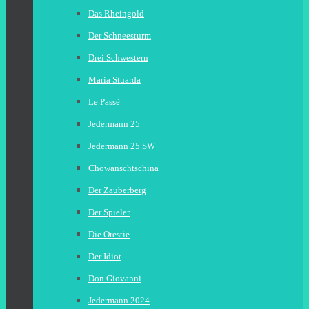
Das Rheingold
Der Schneesturm
Drei Schwestern
Maria Stuarda
Le Passè
Jedermann 25
Jedermann 25 SW
Chowanschtschina
Der Zauberberg
Der Spieler
Die Orestie
Der Idiot
Don Giovanni
Jedermann 2024