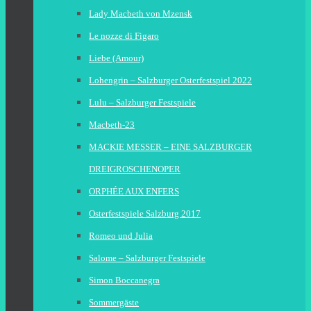
Lady Macbeth von Mzensk
Le nozze di Figaro
Liebe (Amour)
Lohengrin – Salzburger Osterfestspiel 2022
Lulu – Salzburger Festspiele
Macbeth-23
MACKIE MESSER – EINE SALZBURGER
DREIGROSCHENOPER
ORPHÉE AUX ENFERS
Osterfestspiele Salzburg 2017
Romeo und Julia
Salome – Salzburger Festspiele
Simon Boccanegra
Sommergäste