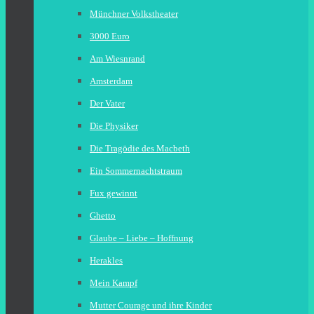
Münchner Volkstheater
3000 Euro
Am Wiesnrand
Amsterdam
Der Vater
Die Physiker
Die Tragödie des Macbeth
Ein Sommernachtstraum
Fux gewinnt
Ghetto
Glaube – Liebe – Hoffnung
Herakles
Mein Kampf
Mutter Courage und ihre Kinder