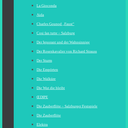
La Gioconda
Aida
Charles Gounod „Faust“
Cosi fan tutte – Salzburg
Der Ignorant und der Wahnsinnige
Der Rosenkavalier von Richard Strauss
Der Sturm
Die Empörten
Die Walküre
Die Wut die bleibt
ŒDIPE
Die Zauberflöte – Salzburger Festspiele
Die Zauberflöte
Elektra