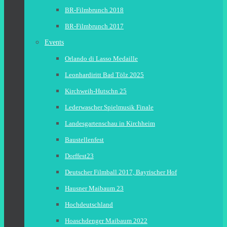
BR-Filmbrunch 2018
BR-Filmbrunch 2017
Events
Orlando di Lasso Medaille
Leonhardiritt Bad Tölz 2025
Kirchweih-Hutschn 25
Lederwascher Spielmusik Finale
Landesgartenschau in Kirchheim
Baustellenfest
Dorffest23
Deutscher Filmball 2017, Bayrischer Hof
Hausner Maibaum 23
Hochdeutschland
Hoaschdenger Maibaum 2022