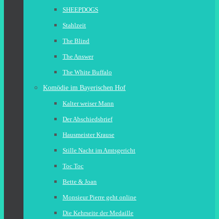
SHEEPDOGS
Stahlzeit
The Blind
The Answer
The White Buffalo
Komödie im Bayerischen Hof
Kalter weiser Mann
Der Abschiedsbrief
Hausmeister Krause
Stille Nacht im Amtsgericht
Toc Toc
Bette & Joan
Monsieur Pierre geht online
Die Kehrseite der Medaille