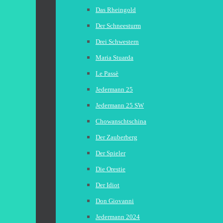
Das Rheingold
Der Schneesturm
Drei Schwestern
Maria Stuarda
Le Passè
Jedermann 25
Jedermann 25 SW
Chowanschtschina
Der Zauberberg
Der Spieler
Die Orestie
Der Idiot
Don Giovanni
Jedermann 2024