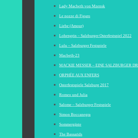
Lady Macbeth von Mzensk
Le nozze di Figaro
Liebe (Amour)
Lohengrin – Salzburger Osterfestspiel 2022
Lulu – Salzburger Festspiele
Macbeth-23
MACKIE MESSER – EINE SALZBURGER D
ORPHÉE AUX ENFERS
Osterfestspiele Salzburg 2017
Romeo und Julia
Salome – Salzburger Festspiele
Simon Boccanegra
Sommergäste
The Bassarids