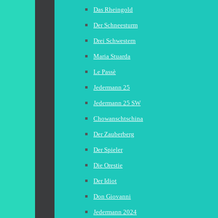
Das Rheingold
Der Schneesturm
Drei Schwestern
Maria Stuarda
Le Passè
Jedermann 25
Jedermann 25 SW
Chowanschtschina
Der Zauberberg
Der Spieler
Die Orestie
Der Idiot
Don Giovanni
Jedermann 2024