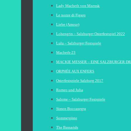
Lady Macbeth von Mzensk
Le nozze di Figaro
Liebe (Amour)
Lohengrin – Salzburger Osterfestspiel 2022
Lulu – Salzburger Festspiele
Macbeth-23
MACKIE MESSER – EINE SALZBURGER D
ORPHÉE AUX ENFERS
Osterfestspiele Salzburg 2017
Romeo und Julia
Salome – Salzburger Festspiele
Simon Boccanegra
Sommergäste
The Bassarids