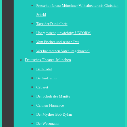
Pressekonferenz Münchner Volkstheater mit Christian
Stückl
Tage der Dunkelheit
Übergewicht, unwichtig: UNFORM
Vom Fischer und seiner Frau
Wer hat meinen Vater umgebracht?
Deutsches Theater, München
Ball-Total
Berlin-Berlin
Cabaret
Der Schuh des Manitu
Carmen Flamenco
Der Mythos Bob Dylan
Der Watzmann