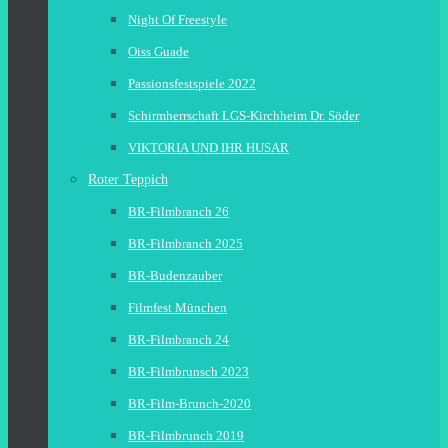
Night Of Freestyle
Oiss Guade
Passionsfestspiele 2022
Schirmherrschaft LGS-Kirchheim Dr. Söder
VIKTORIA UND IHR HUSAR
Roter Teppich
BR-Filmbranch 26
BR-Filmbranch 2025
BR-Budenzauber
Filmfest München
BR-Filmbranch 24
BR-Filmbrunsch 2023
BR-Film-Brunch-2020
BR-Filmbrunch 2019