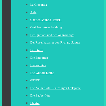
La Gioconda
Aida
Charles Gounod „Faust“
Cosi fan tutte – Salzburg
Der Ignorant und der Wahnsinnige
Der Rosenkavalier von Richard Strauss
Der Sturm
Die Empörten
Die Walküre
Die Wut die bleibt
ŒDIPE
Die Zauberflöte – Salzburger Festspiele
Die Zauberflöte
Elektra