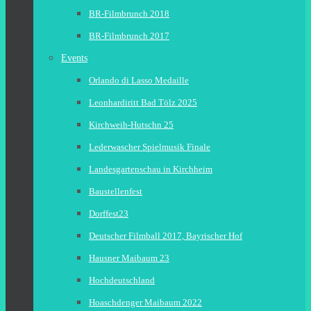
BR-Filmbrunch 2018
BR-Filmbrunch 2017
Events
Orlando di Lasso Medaille
Leonhardiritt Bad Tölz 2025
Kirchweih-Hutschn 25
Lederwascher Spielmusik Finale
Landesgartenschau in Kirchheim
Baustellenfest
Dorffest23
Deutscher Filmball 2017, Bayrischer Hof
Hausner Maibaum 23
Hochdeutschland
Hoaschdenger Maibaum 2022