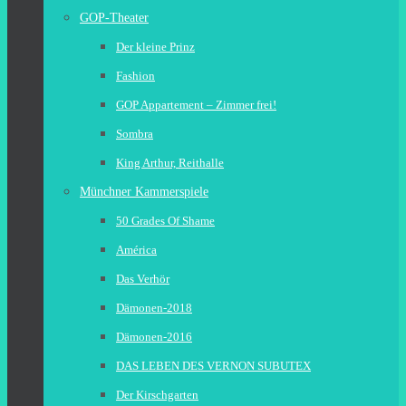
GOP-Theater
Der kleine Prinz
Fashion
GOP Appartement – Zimmer frei!
Sombra
King Arthur, Reithalle
Münchner Kammerspiele
50 Grades Of Shame
América
Das Verhör
Dämonen-2018
Dämonen-2016
DAS LEBEN DES VERNON SUBUTEX
Der Kirschgarten