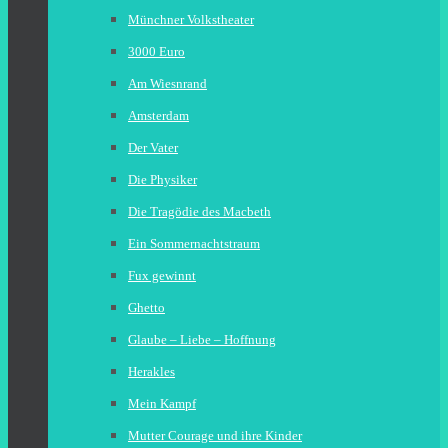
Münchner Volkstheater
3000 Euro
Am Wiesnrand
Amsterdam
Der Vater
Die Physiker
Die Tragödie des Macbeth
Ein Sommernachtstraum
Fux gewinnt
Ghetto
Glaube – Liebe – Hoffnung
Herakles
Mein Kampf
Mutter Courage und ihre Kinder