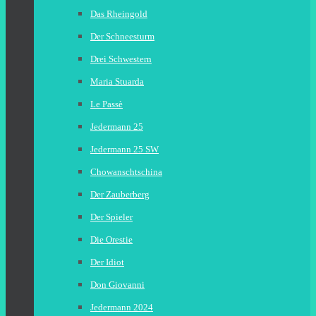
Das Rheingold
Der Schneesturm
Drei Schwestern
Maria Stuarda
Le Passè
Jedermann 25
Jedermann 25 SW
Chowanschtschina
Der Zauberberg
Der Spieler
Die Orestie
Der Idiot
Don Giovanni
Jedermann 2024