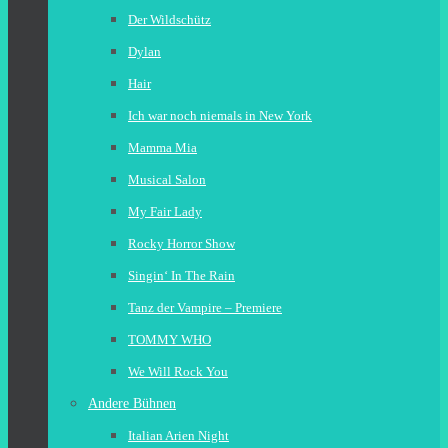
Der Wildschütz
Dylan
Hair
Ich war noch niemals in New York
Mamma Mia
Musical Salon
My Fair Lady
Rocky Horror Show
Singin‘ In The Rain
Tanz der Vampire – Premiere
TOMMY WHO
We Will Rock You
Andere Bühnen
Italian Arien Night