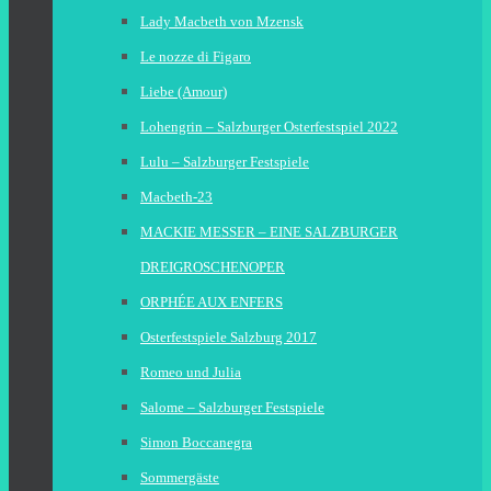
Lady Macbeth von Mzensk
Le nozze di Figaro
Liebe (Amour)
Lohengrin – Salzburger Osterfestspiel 2022
Lulu – Salzburger Festspiele
Macbeth-23
MACKIE MESSER – EINE SALZBURGER
DREIGROSCHENOPER
ORPHÉE AUX ENFERS
Osterfestspiele Salzburg 2017
Romeo und Julia
Salome – Salzburger Festspiele
Simon Boccanegra
Sommergäste