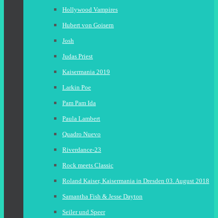
Hollywood Vampires
Hubert von Goisern
Josh
Judas Priest
Kaisermania 2019
Larkin Poe
Pam Pam Ida
Paula Lambert
Quadro Nuevo
Riverdance-23
Rock meets Classic
Roland Kaiser, Kaisermania in Dresden 03. August 2018
Samantha Fish & Jesse Dayton
Seiler und Speer