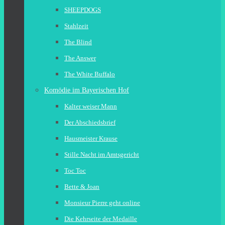
SHEEPDOGS
Stahlzeit
The Blind
The Answer
The White Buffalo
Komödie im Bayerischen Hof
Kalter weiser Mann
Der Abschiedsbrief
Hausmeister Krause
Stille Nacht im Amtsgericht
Toc Toc
Bette & Joan
Monsieur Pierre geht online
Die Kehrseite der Medaille