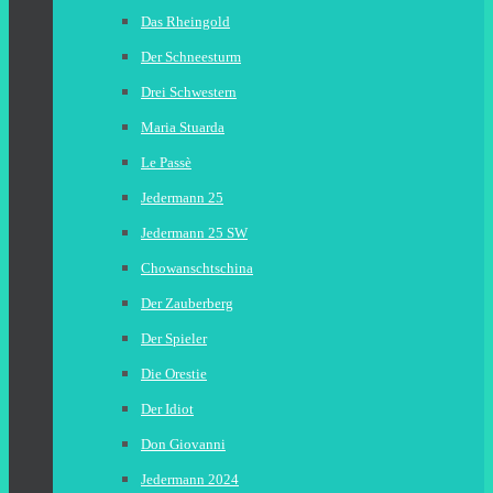
Das Rheingold
Der Schneesturm
Drei Schwestern
Maria Stuarda
Le Passè
Jedermann 25
Jedermann 25 SW
Chowanschtschina
Der Zauberberg
Der Spieler
Die Orestie
Der Idiot
Don Giovanni
Jedermann 2024