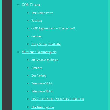
GOP-Theater
Der kleine Prinz
Fashion
GOP Appartement – Zimmer frei!
Sombra
King Arthur, Reithalle
Münchner Kammerspiele
50 Grades Of Shame
América
Das Verhör
Dämonen-2018
Dämonen-2016
DAS LEBEN DES VERNON SUBUTEX
Der Kirschgarten