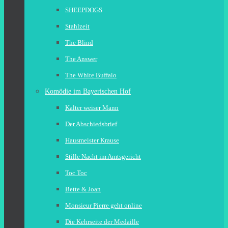
SHEEPDOGS
Stahlzeit
The Blind
The Answer
The White Buffalo
Komödie im Bayerischen Hof
Kalter weiser Mann
Der Abschiedsbrief
Hausmeister Krause
Stille Nacht im Amtsgericht
Toc Toc
Bette & Joan
Monsieur Pierre geht online
Die Kehrseite der Medaille