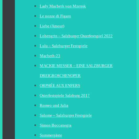
Lady Macbeth von Mzensk
Le nozze di Figaro
Liebe (Amour)
Lohengrin – Salzburger Osterfestspiel 2022
Lulu – Salzburger Festspiele
Macbeth-23
MACKIE MESSER – EINE SALZBURGER
DREIGROSCHENOPER
ORPHÉE AUX ENFERS
Osterfestspiele Salzburg 2017
Romeo und Julia
Salome – Salzburger Festspiele
Simon Boccanegra
Sommergäste