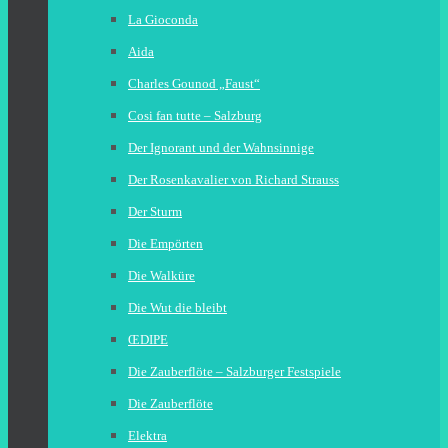
La Gioconda
Aida
Charles Gounod „Faust“
Cosi fan tutte – Salzburg
Der Ignorant und der Wahnsinnige
Der Rosenkavalier von Richard Strauss
Der Sturm
Die Empörten
Die Walküre
Die Wut die bleibt
ŒDIPE
Die Zauberflöte – Salzburger Festspiele
Die Zauberflöte
Elektra