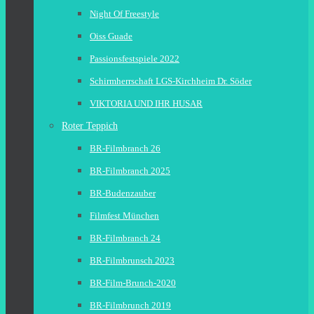
Night Of Freestyle
Oiss Guade
Passionsfestspiele 2022
Schirmherrschaft LGS-Kirchheim Dr. Söder
VIKTORIA UND IHR HUSAR
Roter Teppich
BR-Filmbranch 26
BR-Filmbranch 2025
BR-Budenzauber
Filmfest München
BR-Filmbranch 24
BR-Filmbrunsch 2023
BR-Film-Brunch-2020
BR-Filmbrunch 2019