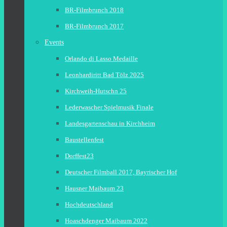
BR-Filmbrunch 2018
BR-Filmbrunch 2017
Events
Orlando di Lasso Medaille
Leonhardiritt Bad Tölz 2025
Kirchweih-Hutschn 25
Lederwascher Spielmusik Finale
Landesgartenschau in Kirchheim
Baustellenfest
Dorffest23
Deutscher Filmball 2017, Bayrischer Hof
Hausner Maibaum 23
Hochdeutschland
Hoaschdenger Maibaum 2022