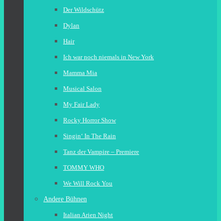
Der Wildschütz
Dylan
Hair
Ich war noch niemals in New York
Mamma Mia
Musical Salon
My Fair Lady
Rocky Horror Show
Singin‘ In The Rain
Tanz der Vampire – Premiere
TOMMY WHO
We Will Rock You
Andere Bühnen
Italian Arien Night