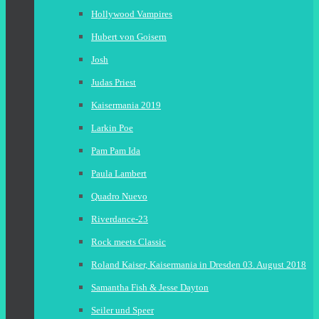
Hollywood Vampires
Hubert von Goisern
Josh
Judas Priest
Kaisermania 2019
Larkin Poe
Pam Pam Ida
Paula Lambert
Quadro Nuevo
Riverdance-23
Rock meets Classic
Roland Kaiser, Kaisermania in Dresden 03. August 2018
Samantha Fish & Jesse Dayton
Seiler und Speer