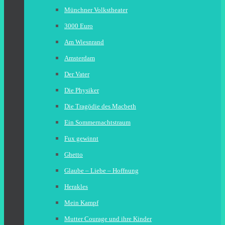
Münchner Volkstheater
3000 Euro
Am Wiesnrand
Amsterdam
Der Vater
Die Physiker
Die Tragödie des Macbeth
Ein Sommernachtstraum
Fux gewinnt
Ghetto
Glaube – Liebe – Hoffnung
Herakles
Mein Kampf
Mutter Courage und ihre Kinder