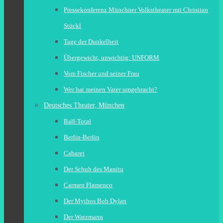
Pressekonferenz Münchner Volkstheater mit Christian
Stückl
Tage der Dunkelheit
Übergewicht, unwichtig: UNFORM
Vom Fischer und seiner Frau
Wer hat meinen Vater umgebracht?
Deutsches Theater, München
Ball-Total
Berlin-Berlin
Cabaret
Der Schuh des Manitu
Carmen Flamenco
Der Mythos Bob Dylan
Der Watzmann