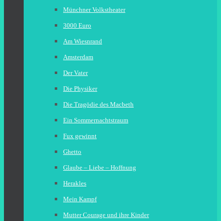
Münchner Volkstheater
3000 Euro
Am Wiesnrand
Amsterdam
Der Vater
Die Physiker
Die Tragödie des Macbeth
Ein Sommernachtstraum
Fux gewinnt
Ghetto
Glaube – Liebe – Hoffnung
Herakles
Mein Kampf
Mutter Courage und ihre Kinder