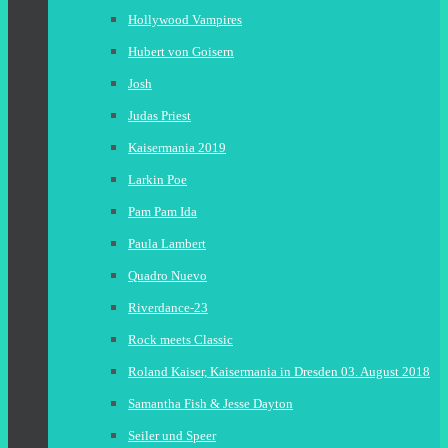
Hollywood Vampires
Hubert von Goisern
Josh
Judas Priest
Kaisermania 2019
Larkin Poe
Pam Pam Ida
Paula Lambert
Quadro Nuevo
Riverdance-23
Rock meets Classic
Roland Kaiser, Kaisermania in Dresden 03. August 2018
Samantha Fish & Jesse Dayton
Seiler und Speer