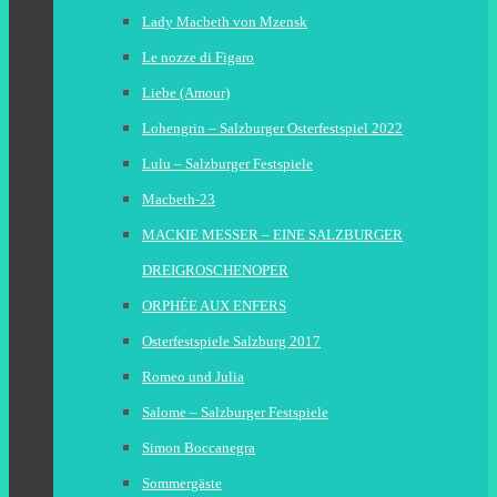
Lady Macbeth von Mzensk
Le nozze di Figaro
Liebe (Amour)
Lohengrin – Salzburger Osterfestspiel 2022
Lulu – Salzburger Festspiele
Macbeth-23
MACKIE MESSER – EINE SALZBURGER
DREIGROSCHENOPER
ORPHÉE AUX ENFERS
Osterfestspiele Salzburg 2017
Romeo und Julia
Salome – Salzburger Festspiele
Simon Boccanegra
Sommergäste