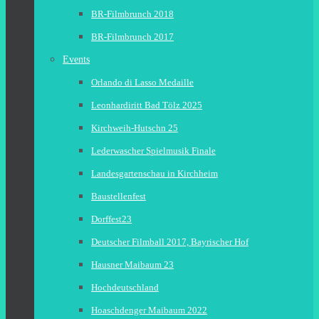
BR-Filmbrunch 2018
BR-Filmbrunch 2017
Events
Orlando di Lasso Medaille
Leonhardiritt Bad Tölz 2025
Kirchweih-Hutschn 25
Lederwascher Spielmusik Finale
Landesgartenschau in Kirchheim
Baustellenfest
Dorffest23
Deutscher Filmball 2017, Bayrischer Hof
Hausner Maibaum 23
Hochdeutschland
Hoaschdenger Maibaum 2022