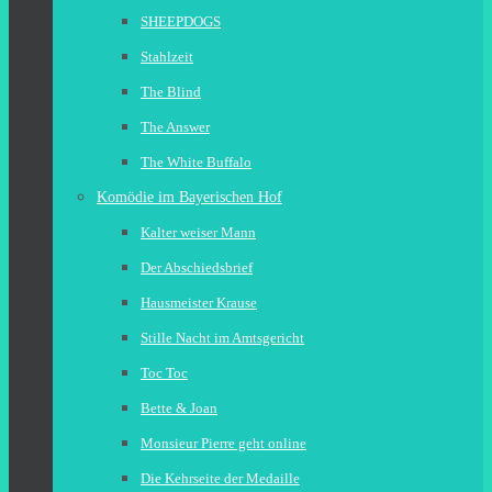
SHEEPDOGS
Stahlzeit
The Blind
The Answer
The White Buffalo
Komödie im Bayerischen Hof
Kalter weiser Mann
Der Abschiedsbrief
Hausmeister Krause
Stille Nacht im Amtsgericht
Toc Toc
Bette & Joan
Monsieur Pierre geht online
Die Kehrseite der Medaille