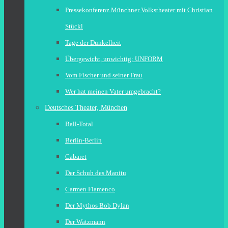
Pressekonferenz Münchner Volkstheater mit Christian
Stückl
Tage der Dunkelheit
Übergewicht, unwichtig: UNFORM
Vom Fischer und seiner Frau
Wer hat meinen Vater umgebracht?
Deutsches Theater, München
Ball-Total
Berlin-Berlin
Cabaret
Der Schuh des Manitu
Carmen Flamenco
Der Mythos Bob Dylan
Der Watzmann