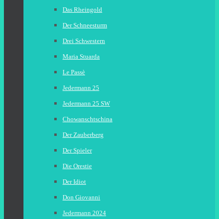
Das Rheingold
Der Schneesturm
Drei Schwestern
Maria Stuarda
Le Passè
Jedermann 25
Jedermann 25 SW
Chowanschtschina
Der Zauberberg
Der Spieler
Die Orestie
Der Idiot
Don Giovanni
Jedermann 2024