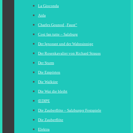
La Gioconda
Aida
Charles Gounod „Faust“
Cosi fan tutte – Salzburg
Der Ignorant und der Wahnsinnige
Der Rosenkavalier von Richard Strauss
Der Sturm
Die Empörten
Die Walküre
Die Wut die bleibt
ŒDIPE
Die Zauberflöte – Salzburger Festspiele
Die Zauberflöte
Elektra