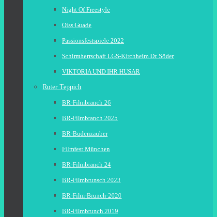
Night Of Freestyle
Oiss Guade
Passionsfestspiele 2022
Schirmherrschaft LGS-Kirchheim Dr. Söder
VIKTORIA UND IHR HUSAR
Roter Teppich
BR-Filmbranch 26
BR-Filmbranch 2025
BR-Budenzauber
Filmfest München
BR-Filmbranch 24
BR-Filmbrunsch 2023
BR-Film-Brunch-2020
BR-Filmbrunch 2019