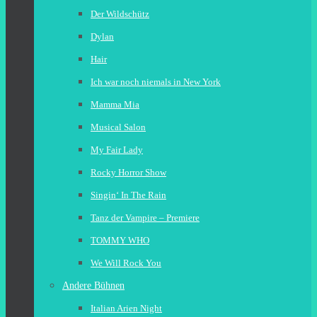
Der Wildschütz
Dylan
Hair
Ich war noch niemals in New York
Mamma Mia
Musical Salon
My Fair Lady
Rocky Horror Show
Singin‘ In The Rain
Tanz der Vampire – Premiere
TOMMY WHO
We Will Rock You
Andere Bühnen
Italian Arien Night