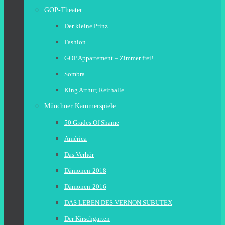
GOP-Theater
Der kleine Prinz
Fashion
GOP Appartement – Zimmer frei!
Sombra
King Arthur, Reithalle
Münchner Kammerspiele
50 Grades Of Shame
América
Das Verhör
Dämonen-2018
Dämonen-2016
DAS LEBEN DES VERNON SUBUTEX
Der Kirschgarten