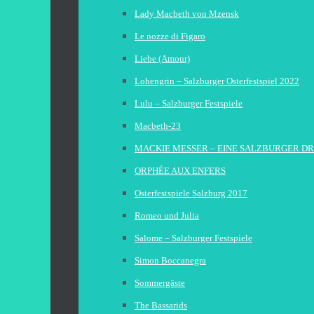
Lady Macbeth von Mzensk
Le nozze di Figaro
Liebe (Amour)
Lohengrin – Salzburger Osterfestspiel 2022
Lulu – Salzburger Festspiele
Macbeth-23
MACKIE MESSER – EINE SALZBURGER D
ORPHÉE AUX ENFERS
Osterfestspiele Salzburg 2017
Romeo und Julia
Salome – Salzburger Festspiele
Simon Boccanegra
Sommergäste
The Bassarids