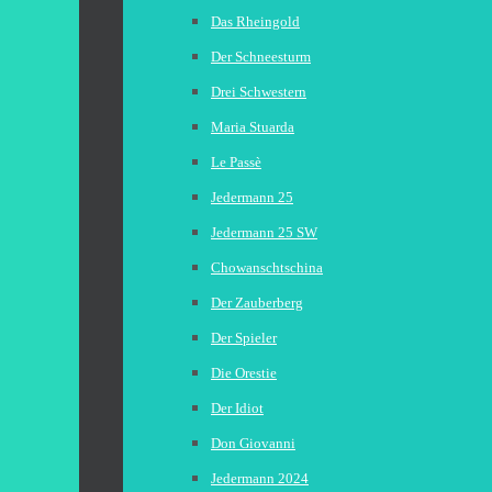
Das Rheingold
Der Schneesturm
Drei Schwestern
Maria Stuarda
Le Passè
Jedermann 25
Jedermann 25 SW
Chowanschtschina
Der Zauberberg
Der Spieler
Die Orestie
Der Idiot
Don Giovanni
Jedermann 2024