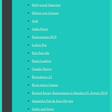
Hollywood Vampires
Hubert von Goisern
Josh
Judas Priest
Kaisermania 2019
Larkin Poe
Pam Pam Ida
Paula Lambert
Quadro Nuevo
Riverdance-23
Rock meets Classic
Roland Kaiser, Kaisermania in Dresden 03. August 2018
Samantha Fish & Jesse Dayton
Seiler und Speer