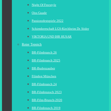
Night Of Freestyle
Oiss Guade
Passionsfestspiele 2022
Schirmherrschaft LGS-Kirchheim Dr. Söder
VIKTORIA UND IHR HUSAR
Roter Teppich
BR-Filmbranch 26
BR-Filmbranch 2025
BR-Budenzauber
Filmfest München
BR-Filmbranch 24
BR-Filmbrunsch 2023
BR-Film-Brunch-2020
BR-Filmbrunch 2019