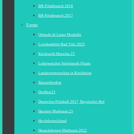
BR-Filmbrunch 2018
BR-Filmbrunch 2017
Events
Orlando di Lasso Medaille
Leonhardiritt Bad Tölz 2025
Kirchweih-Hutschn 25
Lederwascher Spielmusik Finale
Landesgartenschau in Kirchheim
Baustellenfest
Dorffest23
Deutscher Filmball 2017, Bayrischer Hof
Hausner Maibaum 23
Hochdeutschland
Hoaschdenger Maibaum 2022