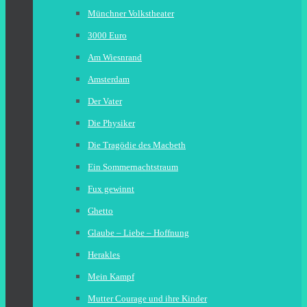
Münchner Volkstheater
3000 Euro
Am Wiesnrand
Amsterdam
Der Vater
Die Physiker
Die Tragödie des Macbeth
Ein Sommernachtstraum
Fux gewinnt
Ghetto
Glaube – Liebe – Hoffnung
Herakles
Mein Kampf
Mutter Courage und ihre Kinder