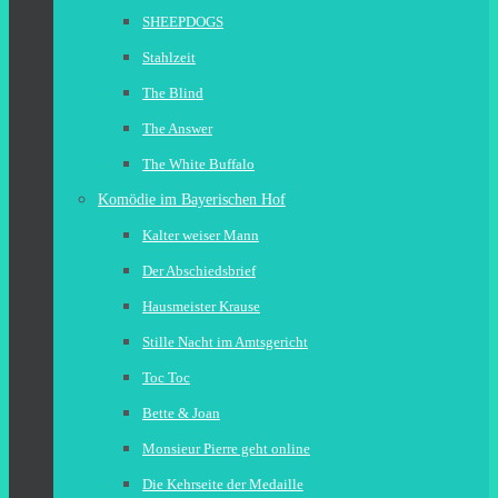
SHEEPDOGS
Stahlzeit
The Blind
The Answer
The White Buffalo
Komödie im Bayerischen Hof
Kalter weiser Mann
Der Abschiedsbrief
Hausmeister Krause
Stille Nacht im Amtsgericht
Toc Toc
Bette & Joan
Monsieur Pierre geht online
Die Kehrseite der Medaille