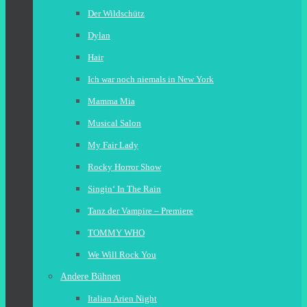
Der Wildschütz
Dylan
Hair
Ich war noch niemals in New York
Mamma Mia
Musical Salon
My Fair Lady
Rocky Horror Show
Singin‘ In The Rain
Tanz der Vampire – Premiere
TOMMY WHO
We Will Rock You
Andere Bühnen
Italian Arien Night