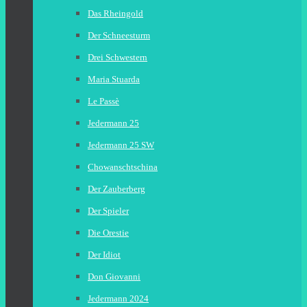
Das Rheingold
Der Schneesturm
Drei Schwestern
Maria Stuarda
Le Passè
Jedermann 25
Jedermann 25 SW
Chowanschtschina
Der Zauberberg
Der Spieler
Die Orestie
Der Idiot
Don Giovanni
Jedermann 2024