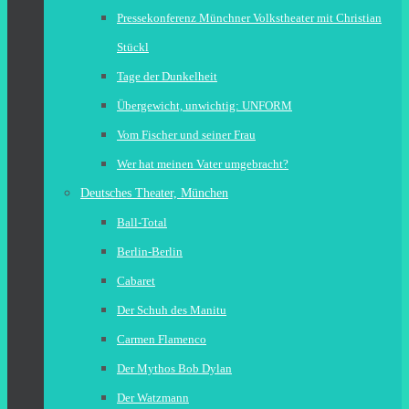
Pressekonferenz Münchner Volkstheater mit Christian
Stückl
Tage der Dunkelheit
Übergewicht, unwichtig: UNFORM
Vom Fischer und seiner Frau
Wer hat meinen Vater umgebracht?
Deutsches Theater, München
Ball-Total
Berlin-Berlin
Cabaret
Der Schuh des Manitu
Carmen Flamenco
Der Mythos Bob Dylan
Der Watzmann