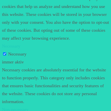
cookies that help us analyze and understand how you use
this website. These cookies will be stored in your browser
only with your consent. You also have the option to opt-out
of these cookies. But opting out of some of these cookies
may affect your browsing experience.
Necessary
Necessary
immer aktiv
Necessary cookies are absolutely essential for the website
to function properly. This category only includes cookies
that ensures basic functionalities and security features of
the website. These cookies do not store any personal
information.
Non-necessary