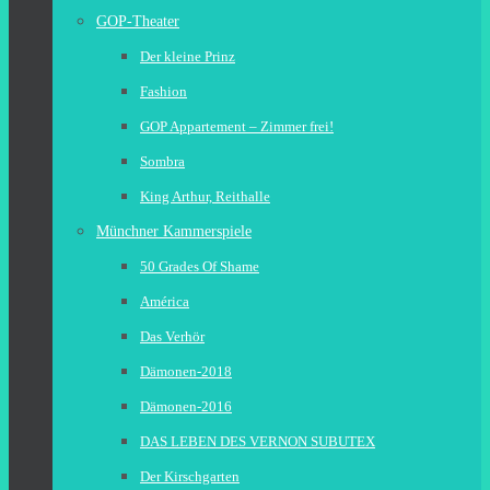
GOP-Theater
Der kleine Prinz
Fashion
GOP Appartement – Zimmer frei!
Sombra
King Arthur, Reithalle
Münchner Kammerspiele
50 Grades Of Shame
América
Das Verhör
Dämonen-2018
Dämonen-2016
DAS LEBEN DES VERNON SUBUTEX
Der Kirschgarten