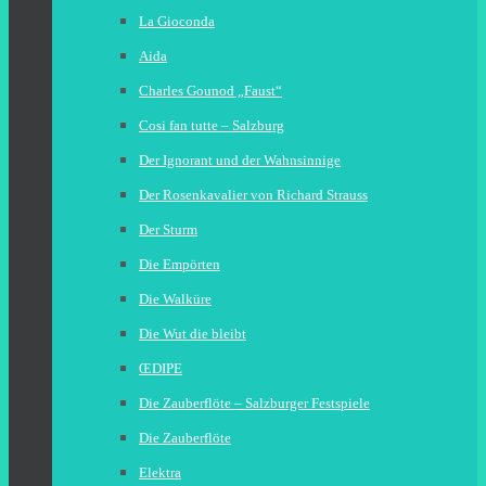
La Gioconda
Aida
Charles Gounod „Faust“
Cosi fan tutte – Salzburg
Der Ignorant und der Wahnsinnige
Der Rosenkavalier von Richard Strauss
Der Sturm
Die Empörten
Die Walküre
Die Wut die bleibt
ŒDIPE
Die Zauberflöte – Salzburger Festspiele
Die Zauberflöte
Elektra