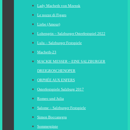
Lady Macbeth von Mzensk
Le nozze di Figaro
Liebe (Amour)
Lohengrin – Salzburger Osterfestspiel 2022
Lulu – Salzburger Festspiele
Macbeth-23
MACKIE MESSER – EINE SALZBURGER
DREIGROSCHENOPER
ORPHÉE AUX ENFERS
Osterfestspiele Salzburg 2017
Romeo und Julia
Salome – Salzburger Festspiele
Simon Boccanegra
Sommergäste