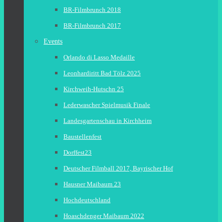
BR-Filmbrunch 2018
BR-Filmbrunch 2017
Events
Orlando di Lasso Medaille
Leonhardiritt Bad Tölz 2025
Kirchweih-Hutschn 25
Lederwascher Spielmusik Finale
Landesgartenschau in Kirchheim
Baustellenfest
Dorffest23
Deutscher Filmball 2017, Bayrischer Hof
Hausner Maibaum 23
Hochdeutschland
Hoaschdenger Maibaum 2022