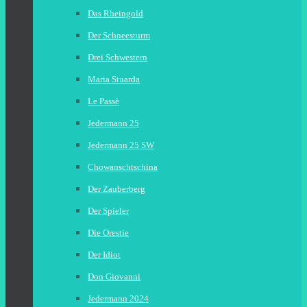
Das Rheingold
Der Schneesturm
Drei Schwestern
Maria Stuarda
Le Passè
Jedermann 25
Jedermann 25 SW
Chowanschtschina
Der Zauberberg
Der Spieler
Die Orestie
Der Idiot
Don Giovanni
Jedermann 2024