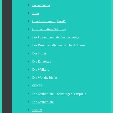
La Gioconda
Aida
Charles Gounod „Faust“
Cosi fan tutte – Salzburg
Der Ignorant und der Wahnsinnige
Der Rosenkavalier von Richard Strauss
Der Sturm
Die Empörten
Die Walküre
Die Wut die bleibt
ŒDIPE
Die Zauberflöte – Salzburger Festspiele
Die Zauberflöte
Elektra