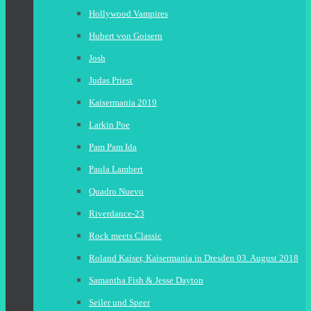
Hollywood Vampires
Hubert von Goisern
Josh
Judas Priest
Kaisermania 2019
Larkin Poe
Pam Pam Ida
Paula Lambert
Quadro Nuevo
Riverdance-23
Rock meets Classic
Roland Kaiser, Kaisermania in Dresden 03. August 2018
Samantha Fish & Jesse Dayton
Seiler und Speer