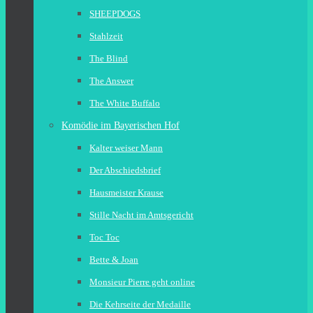
SHEEPDOGS
Stahlzeit
The Blind
The Answer
The White Buffalo
Komödie im Bayerischen Hof
Kalter weiser Mann
Der Abschiedsbrief
Hausmeister Krause
Stille Nacht im Amtsgericht
Toc Toc
Bette & Joan
Monsieur Pierre geht online
Die Kehrseite der Medaille