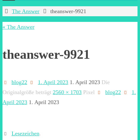
Start
The Answer
theanswer-9921
« The Answer
theanswer-9921
blog22
1. April 2023
1. April 2023
Die
Originalgröße beträgt
2560 × 1703
Pixel
blog22
1.
April 2023
1. April 2023
Lesezeichen
.