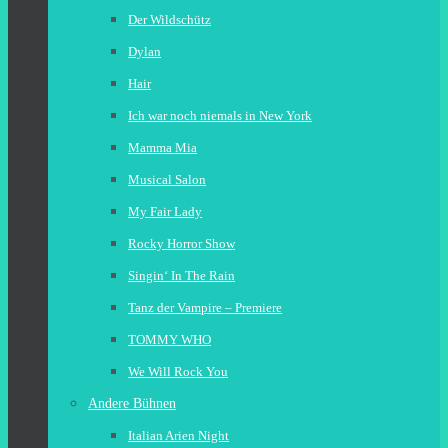
Der Wildschütz
Dylan
Hair
Ich war noch niemals in New York
Mamma Mia
Musical Salon
My Fair Lady
Rocky Horror Show
Singin‘ In The Rain
Tanz der Vampire – Premiere
TOMMY WHO
We Will Rock You
Andere Bühnen
Italian Arien Night