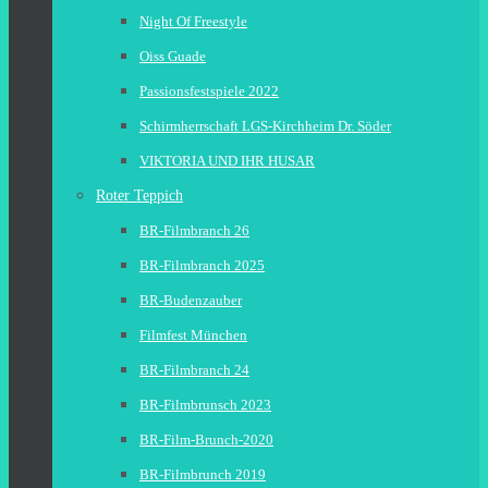
Night Of Freestyle
Oiss Guade
Passionsfestspiele 2022
Schirmherrschaft LGS-Kirchheim Dr. Söder
VIKTORIA UND IHR HUSAR
Roter Teppich
BR-Filmbranch 26
BR-Filmbranch 2025
BR-Budenzauber
Filmfest München
BR-Filmbranch 24
BR-Filmbrunsch 2023
BR-Film-Brunch-2020
BR-Filmbrunch 2019