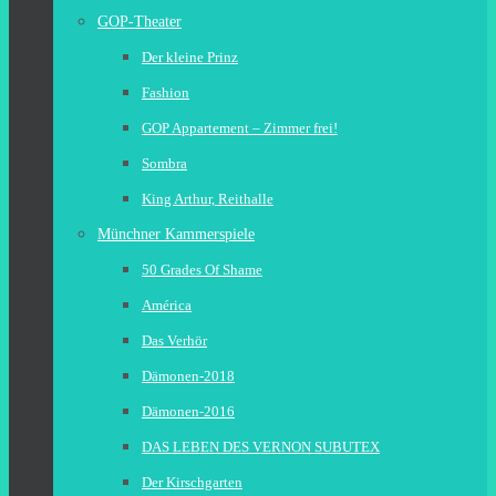
GOP-Theater
Der kleine Prinz
Fashion
GOP Appartement – Zimmer frei!
Sombra
King Arthur, Reithalle
Münchner Kammerspiele
50 Grades Of Shame
América
Das Verhör
Dämonen-2018
Dämonen-2016
DAS LEBEN DES VERNON SUBUTEX
Der Kirschgarten