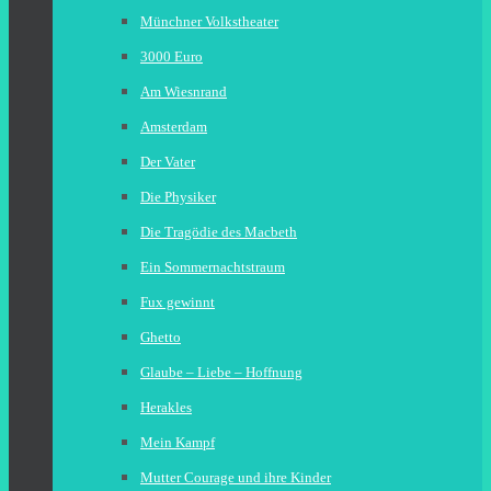
Münchner Volkstheater
3000 Euro
Am Wiesnrand
Amsterdam
Der Vater
Die Physiker
Die Tragödie des Macbeth
Ein Sommernachtstraum
Fux gewinnt
Ghetto
Glaube – Liebe – Hoffnung
Herakles
Mein Kampf
Mutter Courage und ihre Kinder