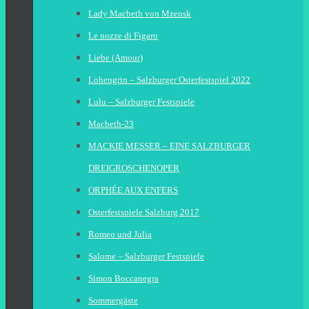
Lady Macbeth von Mzensk
Le nozze di Figaro
Liebe (Amour)
Lohengrin – Salzburger Osterfestspiel 2022
Lulu – Salzburger Festspiele
Macbeth-23
MACKIE MESSER – EINE SALZBURGER
DREIGROSCHENOPER
ORPHÉE AUX ENFERS
Osterfestspiele Salzburg 2017
Romeo und Julia
Salome – Salzburger Festspiele
Simon Boccanegra
Sommergäste