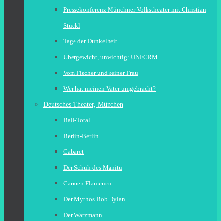
Pressekonferenz Münchner Volkstheater mit Christian
Stückl
Tage der Dunkelheit
Übergewicht, unwichtig: UNFORM
Vom Fischer und seiner Frau
Wer hat meinen Vater umgebracht?
Deutsches Theater, München
Ball-Total
Berlin-Berlin
Cabaret
Der Schuh des Manitu
Carmen Flamenco
Der Mythos Bob Dylan
Der Watzmann