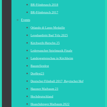
BR-Filmbrunch 2018
BR-Filmbrunch 2017
Events
Orlando di Lasso Medaille
Leonhardiritt Bad Tölz 2025
Kirchweih-Hutschn 25
Lederwascher Spielmusik Finale
Landesgartenschau in Kirchheim
Baustellenfest
Dorffest23
Deutscher Filmball 2017, Bayrischer Hof
Hausner Maibaum 23
Hochdeutschland
Hoaschdenger Maibaum 2022