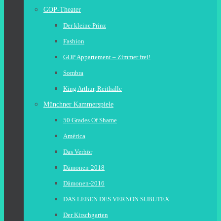
GOP-Theater
Der kleine Prinz
Fashion
GOP Appartement – Zimmer frei!
Sombra
King Arthur, Reithalle
Münchner Kammerspiele
50 Grades Of Shame
América
Das Verhör
Dämonen-2018
Dämonen-2016
DAS LEBEN DES VERNON SUBUTEX
Der Kirschgarten