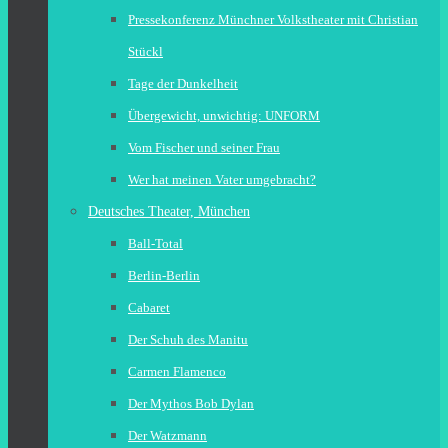
Pressekonferenz Münchner Volkstheater mit Christian
Stückl
Tage der Dunkelheit
Übergewicht, unwichtig: UNFORM
Vom Fischer und seiner Frau
Wer hat meinen Vater umgebracht?
Deutsches Theater, München
Ball-Total
Berlin-Berlin
Cabaret
Der Schuh des Manitu
Carmen Flamenco
Der Mythos Bob Dylan
Der Watzmann