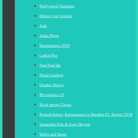
Hollywood Vampires
Hubert von Goisern
Josh
Judas Priest
Kaisermania 2019
Larkin Poe
Pam Pam Ida
Paula Lambert
Quadro Nuevo
Riverdance-23
Rock meets Classic
Roland Kaiser, Kaisermania in Dresden 03. August 2018
Samantha Fish & Jesse Dayton
Seiler und Speer