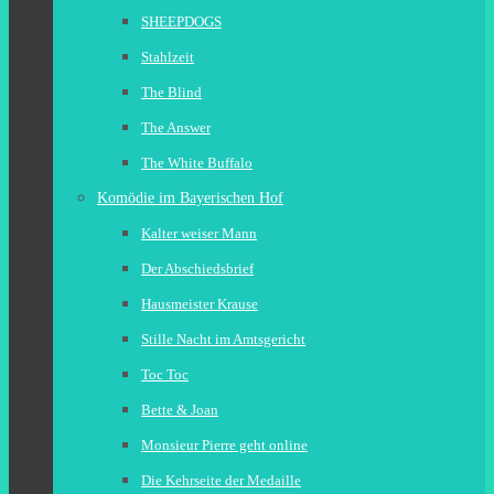
SHEEPDOGS
Stahlzeit
The Blind
The Answer
The White Buffalo
Komödie im Bayerischen Hof
Kalter weiser Mann
Der Abschiedsbrief
Hausmeister Krause
Stille Nacht im Amtsgericht
Toc Toc
Bette & Joan
Monsieur Pierre geht online
Die Kehrseite der Medaille