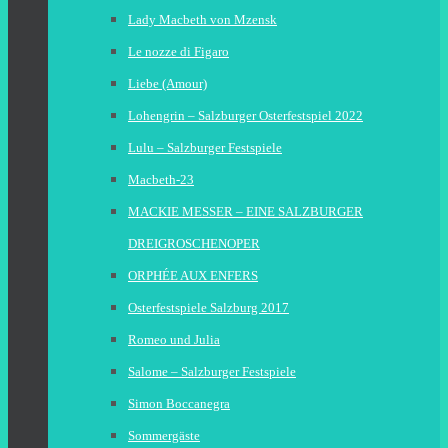
Lady Macbeth von Mzensk
Le nozze di Figaro
Liebe (Amour)
Lohengrin – Salzburger Osterfestspiel 2022
Lulu – Salzburger Festspiele
Macbeth-23
MACKIE MESSER – EINE SALZBURGER
DREIGROSCHENOPER
ORPHÉE AUX ENFERS
Osterfestspiele Salzburg 2017
Romeo und Julia
Salome – Salzburger Festspiele
Simon Boccanegra
Sommergäste