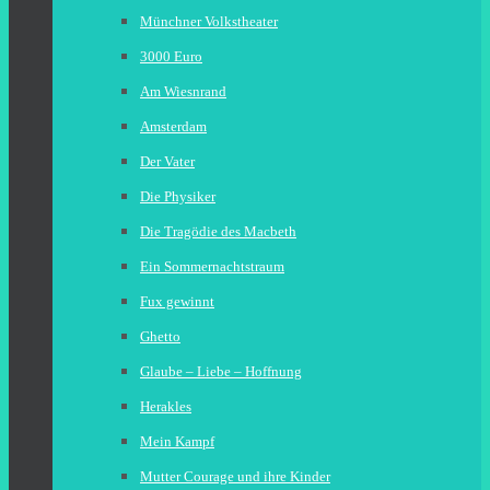
Münchner Volkstheater
3000 Euro
Am Wiesnrand
Amsterdam
Der Vater
Die Physiker
Die Tragödie des Macbeth
Ein Sommernachtstraum
Fux gewinnt
Ghetto
Glaube – Liebe – Hoffnung
Herakles
Mein Kampf
Mutter Courage und ihre Kinder