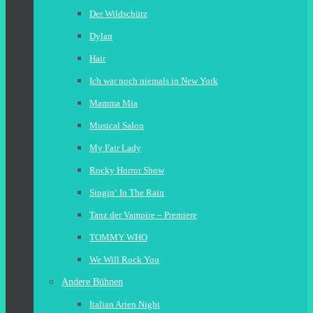
Der Wildschütz
Dylan
Hair
Ich war noch niemals in New York
Mamma Mia
Musical Salon
My Fair Lady
Rocky Horror Show
Singin‘ In The Rain
Tanz der Vampire – Premiere
TOMMY WHO
We Will Rock You
Andere Bühnen
Italian Arien Night