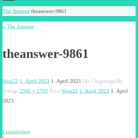
Start
The Answer
theanswer-9861
« The Answer
theanswer-9861
blog22
1. April 2023
1. April 2023
Die Originalgröße
beträgt
2560 × 1703
Pixel
blog22
1. April 2023
1. April
2023
Lesezeichen
.