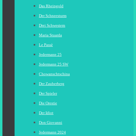
Das Rheingold
Der Schneesturm
Drei Schwestern
Maria Stuarda
Le Passè
Jedermann 25
Jedermann 25 SW
Chowanschtschina
Der Zauberberg
Der Spieler
Die Orestie
Der Idiot
Don Giovanni
Jedermann 2024