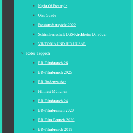
Night Of Freestyle
Oiss Guade
Passionsfestspiele 2022
Schirmherrschaft LGS-Kirchheim Dr. Söder
VIKTORIA UND IHR HUSAR
Roter Teppich
BR-Filmbranch 26
BR-Filmbranch 2025
BR-Budenzauber
Filmfest München
BR-Filmbranch 24
BR-Filmbrunsch 2023
BR-Film-Brunch-2020
BR-Filmbrunch 2019