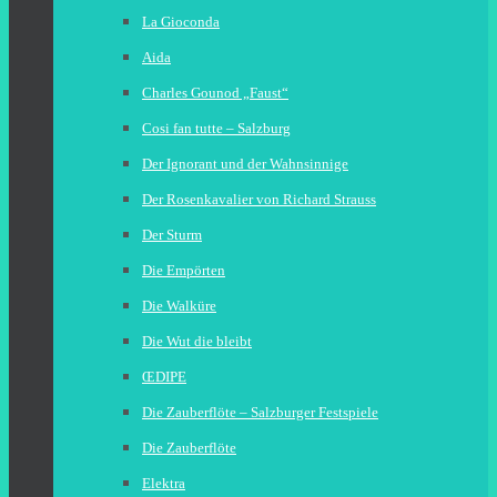
La Gioconda
Aida
Charles Gounod „Faust“
Cosi fan tutte – Salzburg
Der Ignorant und der Wahnsinnige
Der Rosenkavalier von Richard Strauss
Der Sturm
Die Empörten
Die Walküre
Die Wut die bleibt
ŒDIPE
Die Zauberflöte – Salzburger Festspiele
Die Zauberflöte
Elektra