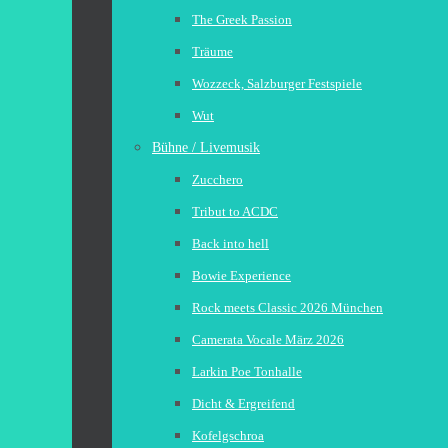
The Greek Passion
Träume
Wozzeck, Salzburger Festspiele
Wut
Bühne / Livemusik
Zucchero
Tribut to ACDC
Back into hell
Bowie Experience
Rock meets Classic 2026 München
Camerata Vocale März 2026
Larkin Poe Tonhalle
Dicht & Ergreifend
Kofelgschroa