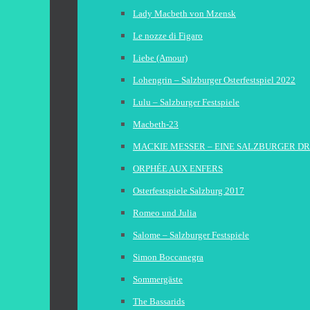
Lady Macbeth von Mzensk
Le nozze di Figaro
Liebe (Amour)
Lohengrin – Salzburger Osterfestspiel 2022
Lulu – Salzburger Festspiele
Macbeth-23
MACKIE MESSER – EINE SALZBURGER D
ORPHÉE AUX ENFERS
Osterfestspiele Salzburg 2017
Romeo und Julia
Salome – Salzburger Festspiele
Simon Boccanegra
Sommergäste
The Bassarids