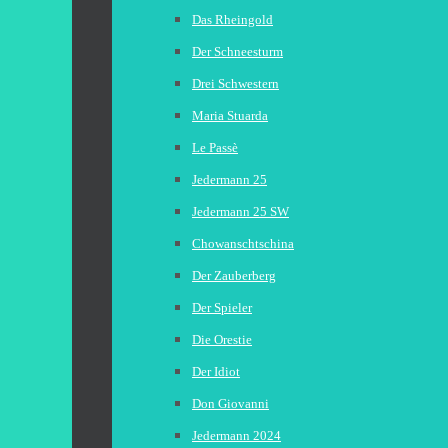
Das Rheingold
Der Schneesturm
Drei Schwestern
Maria Stuarda
Le Passè
Jedermann 25
Jedermann 25 SW
Chowanschtschina
Der Zauberberg
Der Spieler
Die Orestie
Der Idiot
Don Giovanni
Jedermann 2024