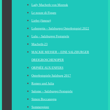
Lady Macbeth von Mzensk
Le nozze di Figaro
Liebe (Amour)
Lohengrin – Salzburger Osterfestspiel 2022
Lulu – Salzburger Festspiele
Macbeth-23
MACKIE MESSER – EINE SALZBURGER
DREIGROSCHENOPER
ORPHÉE AUX ENFERS
Osterfestspiele Salzburg 2017
Romeo und Julia
Salome – Salzburger Festspiele
Simon Boccanegra
Sommergäste