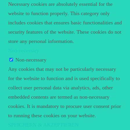
Necessary cookies are absolutely essential for the
website to function properly. This category only
includes cookies that ensures basic functionalities and
security features of the website. These cookies do not
store any personal information.
Non-necessary
Non-necessary
Any cookies that may not be particularly necessary
for the website to function and is used specifically to
collect user personal data via analytics, ads, other
embedded contents are termed as non-necessary
cookies. It is mandatory to procure user consent prior
to running these cookies on your website.
SPEICHERN & AKZEPTIEREN