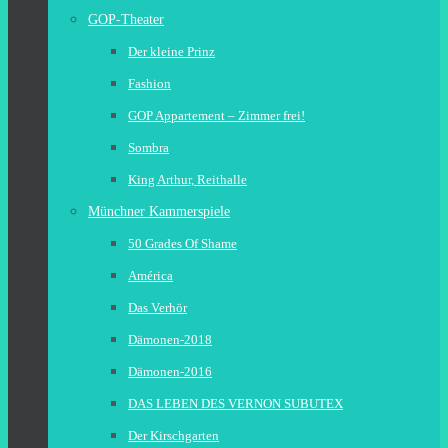
GOP-Theater
Der kleine Prinz
Fashion
GOP Appartement – Zimmer frei!
Sombra
King Arthur, Reithalle
Münchner Kammerspiele
50 Grades Of Shame
América
Das Verhör
Dämonen-2018
Dämonen-2016
DAS LEBEN DES VERNON SUBUTEX
Der Kirschgarten