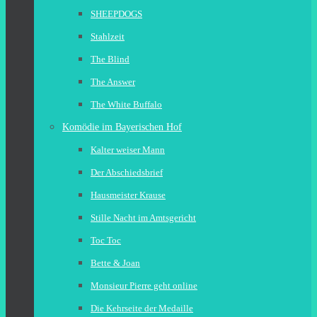
SHEEPDOGS
Stahlzeit
The Blind
The Answer
The White Buffalo
Komödie im Bayerischen Hof
Kalter weiser Mann
Der Abschiedsbrief
Hausmeister Krause
Stille Nacht im Amtsgericht
Toc Toc
Bette & Joan
Monsieur Pierre geht online
Die Kehrseite der Medaille