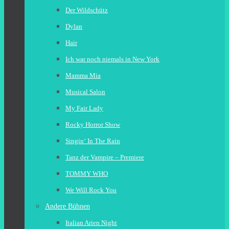
Der Wildschütz
Dylan
Hair
Ich war noch niemals in New York
Mamma Mia
Musical Salon
My Fair Lady
Rocky Horror Show
Singin‘ In The Rain
Tanz der Vampire – Premiere
TOMMY WHO
We Will Rock You
Andere Bühnen
Italian Arien Night