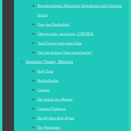
Pressekonferenz Münchner Volkstheater mit Christian
Stückl
Tage der Dunkelheit
Übergewicht, unwichtig: UNFORM
Vom Fischer und seiner Frau
Wer hat meinen Vater umgebracht?
Deutsches Theater, München
Ball-Total
Berlin-Berlin
Cabaret
Der Schuh des Manitu
Carmen Flamenco
Der Mythos Bob Dylan
Der Watzmann