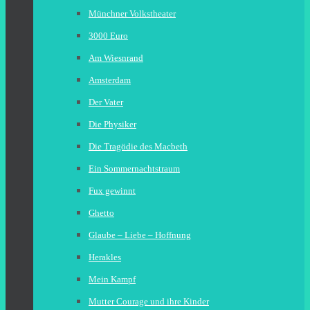
Münchner Volkstheater
3000 Euro
Am Wiesnrand
Amsterdam
Der Vater
Die Physiker
Die Tragödie des Macbeth
Ein Sommernachtstraum
Fux gewinnt
Ghetto
Glaube – Liebe – Hoffnung
Herakles
Mein Kampf
Mutter Courage und ihre Kinder