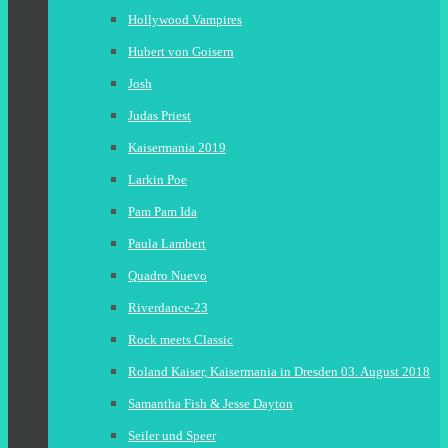
Hollywood Vampires
Hubert von Goisern
Josh
Judas Priest
Kaisermania 2019
Larkin Poe
Pam Pam Ida
Paula Lambert
Quadro Nuevo
Riverdance-23
Rock meets Classic
Roland Kaiser, Kaisermania in Dresden 03. August 2018
Samantha Fish & Jesse Dayton
Seiler und Speer