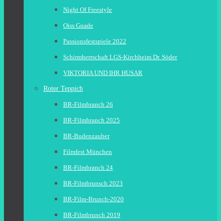
Night Of Freestyle
Oiss Guade
Passionsfestspiele 2022
Schirmherrschaft LGS-Kirchheim Dr. Söder
VIKTORIA UND IHR HUSAR
Roter Teppich
BR-Filmbranch 26
BR-Filmbranch 2025
BR-Budenzauber
Filmfest München
BR-Filmbranch 24
BR-Filmbrunsch 2023
BR-Film-Brunch-2020
BR-Filmbrunch 2019