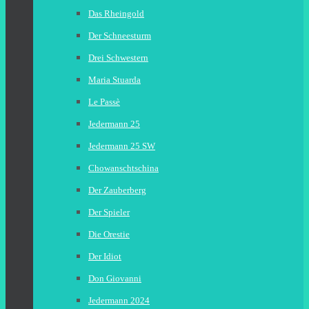
Das Rheingold
Der Schneesturm
Drei Schwestern
Maria Stuarda
Le Passè
Jedermann 25
Jedermann 25 SW
Chowanschtschina
Der Zauberberg
Der Spieler
Die Orestie
Der Idiot
Don Giovanni
Jedermann 2024