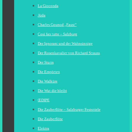
La Gioconda
Aida
Charles Gounod „Faust“
Cosi fan tutte – Salzburg
Der Ignorant und der Wahnsinnige
Der Rosenkavalier von Richard Strauss
Der Sturm
Die Empörten
Die Walküre
Die Wut die bleibt
ŒDIPE
Die Zauberflöte – Salzburger Festspiele
Die Zauberflöte
Elektra