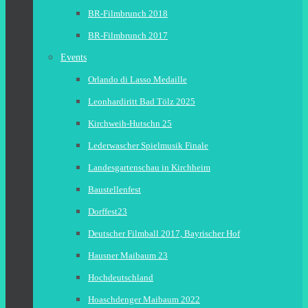
BR-Filmbrunch 2018
BR-Filmbrunch 2017
Events
Orlando di Lasso Medaille
Leonhardiritt Bad Tölz 2025
Kirchweih-Hutschn 25
Lederwascher Spielmusik Finale
Landesgartenschau in Kirchheim
Baustellenfest
Dorffest23
Deutscher Filmball 2017, Bayrischer Hof
Hausner Maibaum 23
Hochdeutschland
Hoaschdenger Maibaum 2022