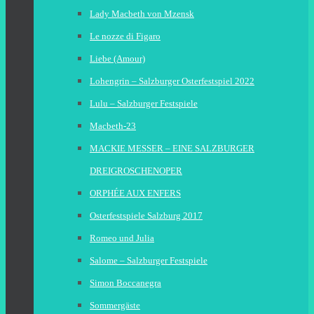
Lady Macbeth von Mzensk
Le nozze di Figaro
Liebe (Amour)
Lohengrin – Salzburger Osterfestspiel 2022
Lulu – Salzburger Festspiele
Macbeth-23
MACKIE MESSER – EINE SALZBURGER
DREIGROSCHENOPER
ORPHÉE AUX ENFERS
Osterfestspiele Salzburg 2017
Romeo und Julia
Salome – Salzburger Festspiele
Simon Boccanegra
Sommergäste