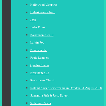
Hollywood Vampires
Hubert von Goisern
Josh
Judas Priest
Kaisermania 2019
Larkin Poe
Pam Pam Ida
Paula Lambert
Quadro Nuevo
Riverdance-23
Rock meets Classic
Roland Kaiser, Kaisermania in Dresden 03. August 2018
Samantha Fish & Jesse Dayton
Seiler und Speer