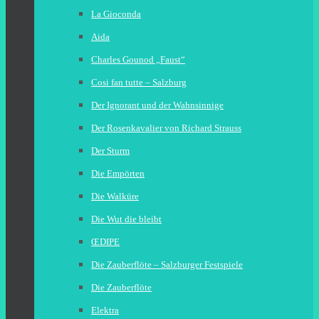
La Gioconda
Aida
Charles Gounod „Faust“
Cosi fan tutte – Salzburg
Der Ignorant und der Wahnsinnige
Der Rosenkavalier von Richard Strauss
Der Sturm
Die Empörten
Die Walküre
Die Wut die bleibt
ŒDIPE
Die Zauberflöte – Salzburger Festspiele
Die Zauberflöte
Elektra