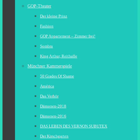
GOP-Theater
Der kleine Prinz
Fashion
GOP Appartement – Zimmer frei!
Sombra
King Arthur, Reithalle
Münchner Kammerspiele
50 Grades Of Shame
América
Das Verhör
Dämonen-2018
Dämonen-2016
DAS LEBEN DES VERNON SUBUTEX
Der Kirschgarten