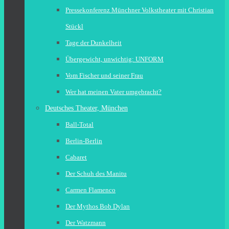
Pressekonferenz Münchner Volkstheater mit Christian
Stückl
Tage der Dunkelheit
Übergewicht, unwichtig: UNFORM
Vom Fischer und seiner Frau
Wer hat meinen Vater umgebracht?
Deutsches Theater, München
Ball-Total
Berlin-Berlin
Cabaret
Der Schuh des Manitu
Carmen Flamenco
Der Mythos Bob Dylan
Der Watzmann