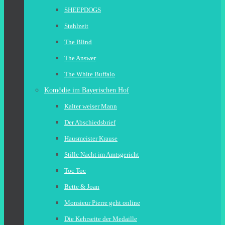
SHEEPDOGS
Stahlzeit
The Blind
The Answer
The White Buffalo
Komödie im Bayerischen Hof
Kalter weiser Mann
Der Abschiedsbrief
Hausmeister Krause
Stille Nacht im Amtsgericht
Toc Toc
Bette & Joan
Monsieur Pierre geht online
Die Kehrseite der Medaille