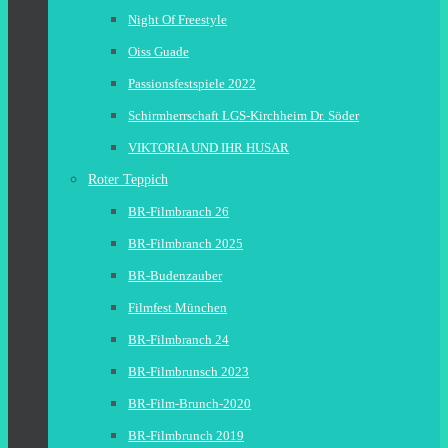
Night Of Freestyle
Oiss Guade
Passionsfestspiele 2022
Schirmherrschaft LGS-Kirchheim Dr. Söder
VIKTORIA UND IHR HUSAR
Roter Teppich
BR-Filmbranch 26
BR-Filmbranch 2025
BR-Budenzauber
Filmfest München
BR-Filmbranch 24
BR-Filmbrunsch 2023
BR-Film-Brunch-2020
BR-Filmbrunch 2019