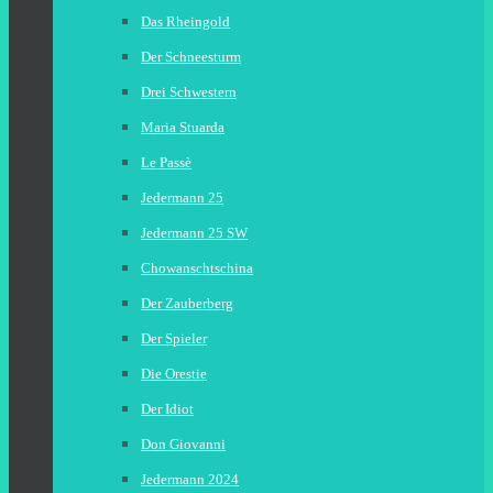
Das Rheingold
Der Schneesturm
Drei Schwestern
Maria Stuarda
Le Passè
Jedermann 25
Jedermann 25 SW
Chowanschtschina
Der Zauberberg
Der Spieler
Die Orestie
Der Idiot
Don Giovanni
Jedermann 2024