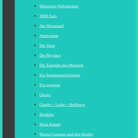
Münchner Volkstheater
3000 Euro
Am Wiesnrand
Amsterdam
Der Vater
Die Physiker
Die Tragödie des Macbeth
Ein Sommernachtstraum
Fux gewinnt
Ghetto
Glaube – Liebe – Hoffnung
Herakles
Mein Kampf
Mutter Courage und ihre Kinder