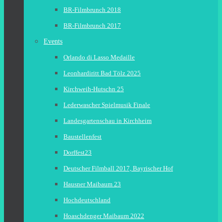
BR-Filmbrunch 2018
BR-Filmbrunch 2017
Events
Orlando di Lasso Medaille
Leonhardiritt Bad Tölz 2025
Kirchweih-Hutschn 25
Lederwascher Spielmusik Finale
Landesgartenschau in Kirchheim
Baustellenfest
Dorffest23
Deutscher Filmball 2017, Bayrischer Hof
Hausner Maibaum 23
Hochdeutschland
Hoaschdenger Maibaum 2022