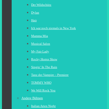
Der Wildschütz
Dylan
Hair
Ich war noch niemals in New York
Mamma Mia
Musical Salon
My Fair Lady
Rocky Horror Show
Singin‘ In The Rain
Tanz der Vampire – Premiere
TOMMY WHO
We Will Rock You
Andere Bühnen
Italian Arien Night