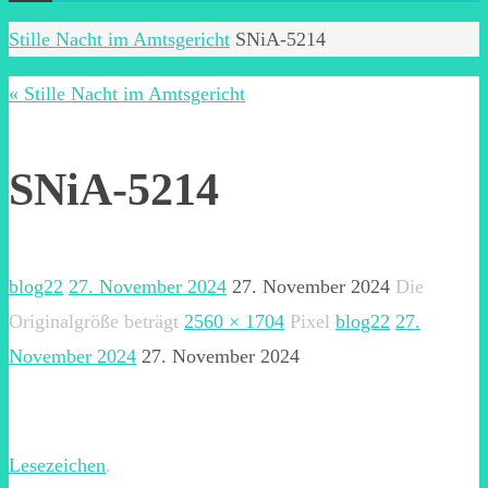
Start
Stille Nacht im Amtsgericht
SNiA-5214
« Stille Nacht im Amtsgericht
SNiA-5214
blog22
27. November 2024
27. November 2024
Die
Originalgröße beträgt
2560 × 1704
Pixel
blog22
27.
November 2024
27. November 2024
Lesezeichen
.