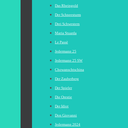
Das Rheingold
Der Schneesturm
Drei Schwestern
Maria Stuarda
Le Passè
Jedermann 25
Jedermann 25 SW
Chowanschtschina
Der Zauberberg
Der Spieler
Die Orestie
Der Idiot
Don Giovanni
Jedermann 2024