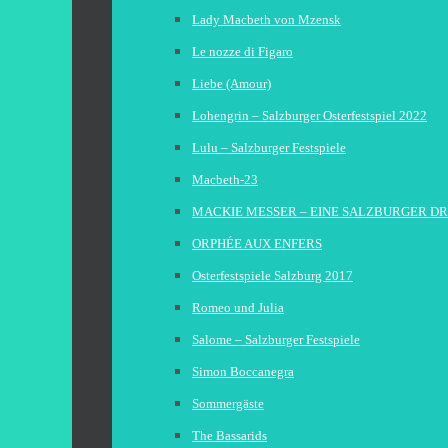
Lady Macbeth von Mzensk
Le nozze di Figaro
Liebe (Amour)
Lohengrin – Salzburger Osterfestspiel 2022
Lulu – Salzburger Festspiele
Macbeth-23
MACKIE MESSER – EINE SALZBURGER D
ORPHÉE AUX ENFERS
Osterfestspiele Salzburg 2017
Romeo und Julia
Salome – Salzburger Festspiele
Simon Boccanegra
Sommergäste
The Bassarids