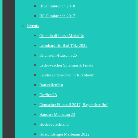
BR-Filmbrunch 2018
BR-Filmbrunch 2017
Events
Orlando di Lasso Medaille
Leonhardiritt Bad Tölz 2025
Kirchweih-Hutschn 25
Lederwascher Spielmusik Finale
Landesgartenschau in Kirchheim
Baustellenfest
Dorffest23
Deutscher Filmball 2017, Bayrischer Hof
Hausner Maibaum 23
Hochdeutschland
Hoaschdenger Maibaum 2022