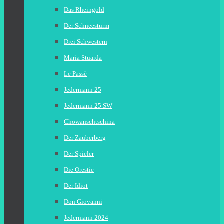
Das Rheingold
Der Schneesturm
Drei Schwestern
Maria Stuarda
Le Passè
Jedermann 25
Jedermann 25 SW
Chowanschtschina
Der Zauberberg
Der Spieler
Die Orestie
Der Idiot
Don Giovanni
Jedermann 2024