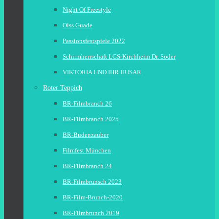
Night Of Freestyle
Oiss Guade
Passionsfestspiele 2022
Schirmherrschaft LGS-Kirchheim Dr. Söder
VIKTORIA UND IHR HUSAR
Roter Teppich
BR-Filmbranch 26
BR-Filmbranch 2025
BR-Budenzauber
Filmfest München
BR-Filmbranch 24
BR-Filmbrunsch 2023
BR-Film-Brunch-2020
BR-Filmbrunch 2019