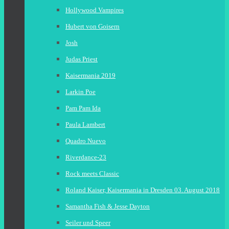
Hollywood Vampires
Hubert von Goisern
Josh
Judas Priest
Kaisermania 2019
Larkin Poe
Pam Pam Ida
Paula Lambert
Quadro Nuevo
Riverdance-23
Rock meets Classic
Roland Kaiser, Kaisermania in Dresden 03. August 2018
Samantha Fish & Jesse Dayton
Seiler und Speer