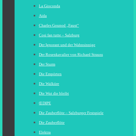
La Gioconda
Aida
Charles Gounod „Faust“
Cosi fan tutte – Salzburg
Der Ignorant und der Wahnsinnige
Der Rosenkavalier von Richard Strauss
Der Sturm
Die Empörten
Die Walküre
Die Wut die bleibt
ŒDIPE
Die Zauberflöte – Salzburger Festspiele
Die Zauberflöte
Elektra