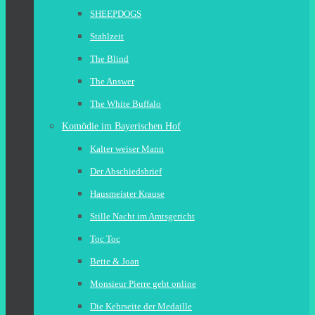
SHEEPDOGS
Stahlzeit
The Blind
The Answer
The White Buffalo
Komödie im Bayerischen Hof
Kalter weiser Mann
Der Abschiedsbrief
Hausmeister Krause
Stille Nacht im Amtsgericht
Toc Toc
Bette & Joan
Monsieur Pierre geht online
Die Kehrseite der Medaille