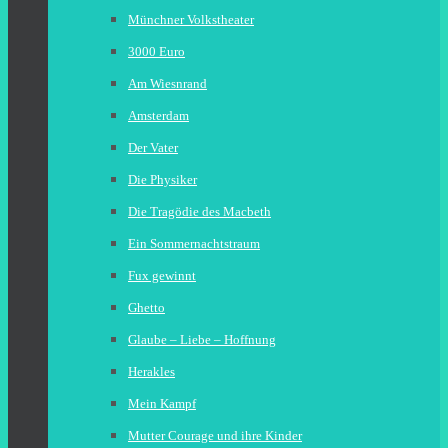
Münchner Volkstheater
3000 Euro
Am Wiesnrand
Amsterdam
Der Vater
Die Physiker
Die Tragödie des Macbeth
Ein Sommernachtstraum
Fux gewinnt
Ghetto
Glaube – Liebe – Hoffnung
Herakles
Mein Kampf
Mutter Courage und ihre Kinder