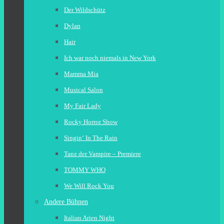
Der Wildschütz
Dylan
Hair
Ich war noch niemals in New York
Mamma Mia
Musical Salon
My Fair Lady
Rocky Horror Show
Singin‘ In The Rain
Tanz der Vampire – Premiere
TOMMY WHO
We Will Rock You
Andere Bühnen
Italian Arien Night