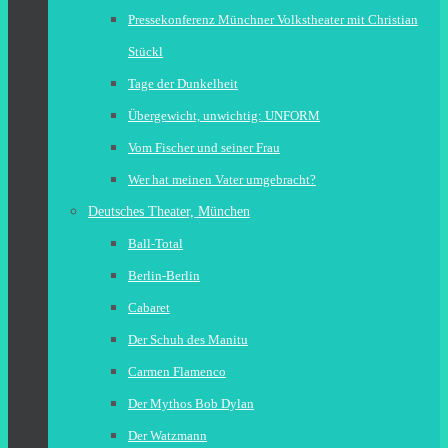
Pressekonferenz Münchner Volkstheater mit Christian
Stückl
Tage der Dunkelheit
Übergewicht, unwichtig: UNFORM
Vom Fischer und seiner Frau
Wer hat meinen Vater umgebracht?
Deutsches Theater, München
Ball-Total
Berlin-Berlin
Cabaret
Der Schuh des Manitu
Carmen Flamenco
Der Mythos Bob Dylan
Der Watzmann