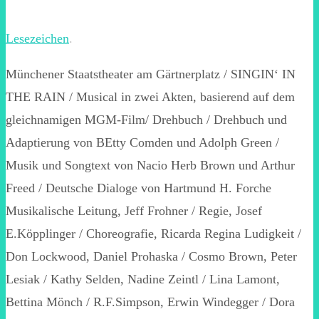
Lesezeichen
.
Münchener Staatstheater am Gärtnerplatz / SINGIN‘ IN
THE RAIN / Musical in zwei Akten, basierend auf dem
gleichnamigen MGM-Film/ Drehbuch / Drehbuch und
Adaptierung von BEtty Comden und Adolph Green /
Musik und Songtext von Nacio Herb Brown und Arthur
Freed / Deutsche Dialoge von Hartmund H. Forche
Musikalische Leitung, Jeff Frohner / Regie, Josef
E.Köpplinger / Choreografie, Ricarda Regina Ludigkeit /
Don Lockwood, Daniel Prohaska / Cosmo Brown, Peter
Lesiak / Kathy Selden, Nadine Zeintl / Lina Lamont,
Bettina Mönch / R.F.Simpson, Erwin Windegger / Dora