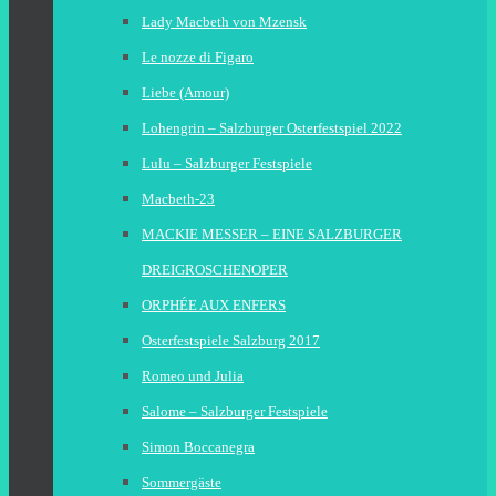
Lady Macbeth von Mzensk
Le nozze di Figaro
Liebe (Amour)
Lohengrin – Salzburger Osterfestspiel 2022
Lulu – Salzburger Festspiele
Macbeth-23
MACKIE MESSER – EINE SALZBURGER
DREIGROSCHENOPER
ORPHÉE AUX ENFERS
Osterfestspiele Salzburg 2017
Romeo und Julia
Salome – Salzburger Festspiele
Simon Boccanegra
Sommergäste