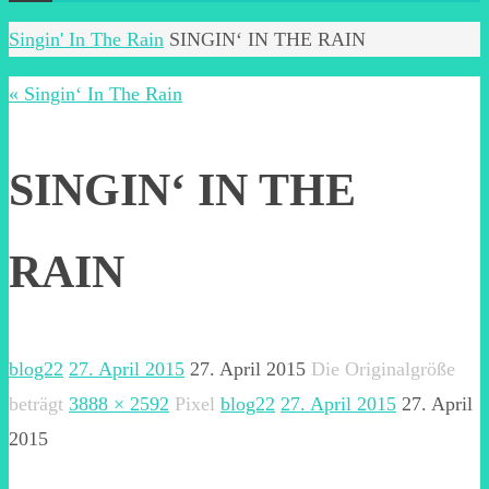
Start
Singin' In The Rain
SINGIN‘ IN THE RAIN
« Singin‘ In The Rain
SINGIN‘ IN THE
RAIN
blog22
27. April 2015
27. April 2015
Die Originalgröße
beträgt
3888 × 2592
Pixel
blog22
27. April 2015
27. April
2015