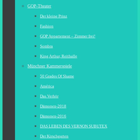
GOP-Theater
Der kleine Prinz
Fashion
GOP Appartement – Zimmer frei!
Sombra
King Arthur, Reithalle
Münchner Kammerspiele
50 Grades Of Shame
América
Das Verhör
Dämonen-2018
Dämonen-2016
DAS LEBEN DES VERNON SUBUTEX
Der Kirschgarten