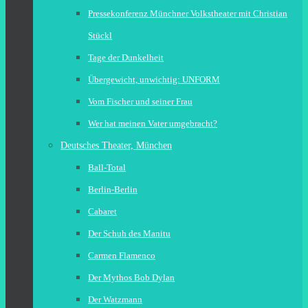
Pressekonferenz Münchner Volkstheater mit Christian
Stückl
Tage der Dunkelheit
Übergewicht, unwichtig: UNFORM
Vom Fischer und seiner Frau
Wer hat meinen Vater umgebracht?
Deutsches Theater, München
Ball-Total
Berlin-Berlin
Cabaret
Der Schuh des Manitu
Carmen Flamenco
Der Mythos Bob Dylan
Der Watzmann