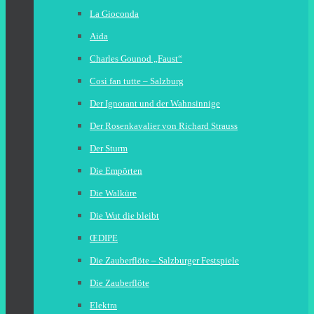
La Gioconda
Aida
Charles Gounod „Faust“
Cosi fan tutte – Salzburg
Der Ignorant und der Wahnsinnige
Der Rosenkavalier von Richard Strauss
Der Sturm
Die Empörten
Die Walküre
Die Wut die bleibt
ŒDIPE
Die Zauberflöte – Salzburger Festspiele
Die Zauberflöte
Elektra