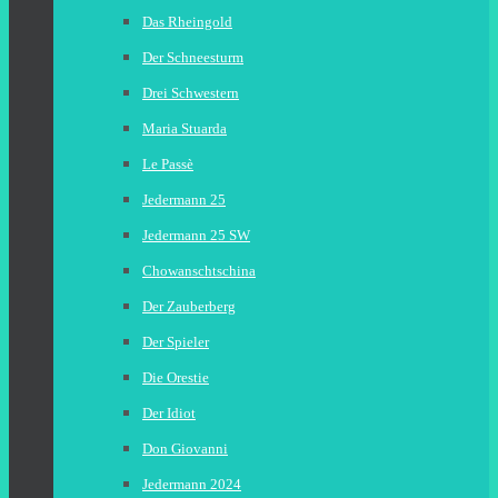
Das Rheingold
Der Schneesturm
Drei Schwestern
Maria Stuarda
Le Passè
Jedermann 25
Jedermann 25 SW
Chowanschtschina
Der Zauberberg
Der Spieler
Die Orestie
Der Idiot
Don Giovanni
Jedermann 2024