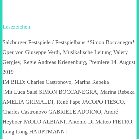
Lesezeichen
.
Salzburger Festspiele / Festspielhaus *Simon Boccanegra*
Oper von Giuseppe Verdi, Musikalische Leitung Valery
Gergiev, Regie Andreas Kriegenburg, Premiere 14. August
2019
IM BILD: Charles Castronovo, Marina Rebeka
[Mit Luca Salsi SIMON BOCCANEGRA, Marina Rebeka
AMELIA GRIMALDI, René Pape JACOPO FIESCO,
Charles Castronovo GABRIELE ADORNO, André
Heyboer PAOLO ALBIANI, Antonio Di Matteo PIETRO,
Long Long HAUPTMANN]