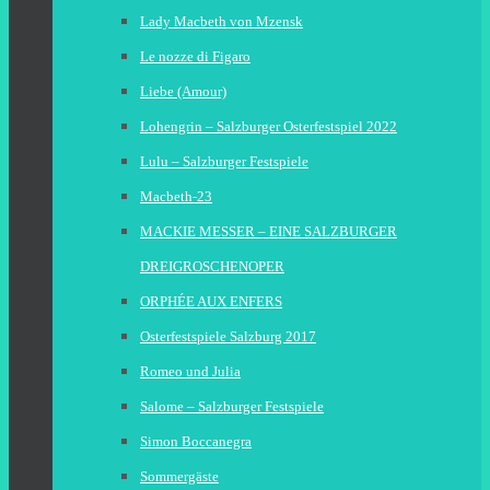
Lady Macbeth von Mzensk
Le nozze di Figaro
Liebe (Amour)
Lohengrin – Salzburger Osterfestspiel 2022
Lulu – Salzburger Festspiele
Macbeth-23
MACKIE MESSER – EINE SALZBURGER
DREIGROSCHENOPER
ORPHÉE AUX ENFERS
Osterfestspiele Salzburg 2017
Romeo und Julia
Salome – Salzburger Festspiele
Simon Boccanegra
Sommergäste