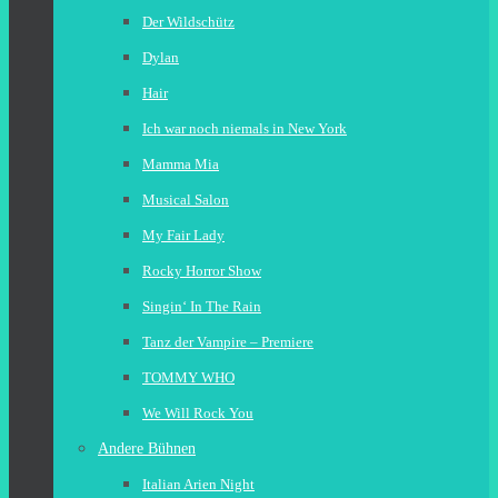
Der Wildschütz
Dylan
Hair
Ich war noch niemals in New York
Mamma Mia
Musical Salon
My Fair Lady
Rocky Horror Show
Singin‘ In The Rain
Tanz der Vampire – Premiere
TOMMY WHO
We Will Rock You
Andere Bühnen
Italian Arien Night