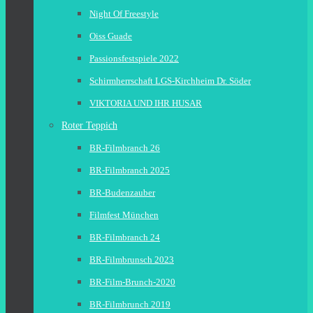
Night Of Freestyle
Oiss Guade
Passionsfestspiele 2022
Schirmherrschaft LGS-Kirchheim Dr. Söder
VIKTORIA UND IHR HUSAR
Roter Teppich
BR-Filmbranch 26
BR-Filmbranch 2025
BR-Budenzauber
Filmfest München
BR-Filmbranch 24
BR-Filmbrunsch 2023
BR-Film-Brunch-2020
BR-Filmbrunch 2019