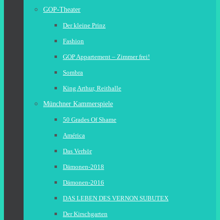
GOP-Theater
Der kleine Prinz
Fashion
GOP Appartement – Zimmer frei!
Sombra
King Arthur, Reithalle
Münchner Kammerspiele
50 Grades Of Shame
América
Das Verhör
Dämonen-2018
Dämonen-2016
DAS LEBEN DES VERNON SUBUTEX
Der Kirschgarten