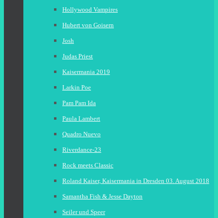
Hollywood Vampires
Hubert von Goisern
Josh
Judas Priest
Kaisermania 2019
Larkin Poe
Pam Pam Ida
Paula Lambert
Quadro Nuevo
Riverdance-23
Rock meets Classic
Roland Kaiser, Kaisermania in Dresden 03. August 2018
Samantha Fish & Jesse Dayton
Seiler und Speer