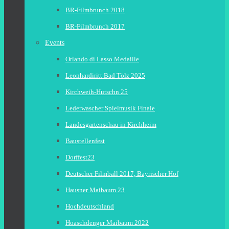
BR-Filmbrunch 2018
BR-Filmbrunch 2017
Events
Orlando di Lasso Medaille
Leonhardiritt Bad Tölz 2025
Kirchweih-Hutschn 25
Lederwascher Spielmusik Finale
Landesgartenschau in Kirchheim
Baustellenfest
Dorffest23
Deutscher Filmball 2017, Bayrischer Hof
Hausner Maibaum 23
Hochdeutschland
Hoaschdenger Maibaum 2022