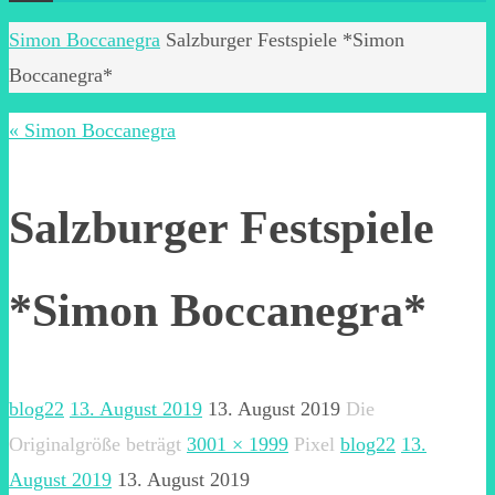
Start
Simon Boccanegra
Salzburger Festspiele *Simon
Boccanegra*
« Simon Boccanegra
Salzburger Festspiele
*Simon Boccanegra*
blog22
13. August 2019
13. August 2019
Die
Originalgröße beträgt
3001 × 1999
Pixel
blog22
13.
August 2019
13. August 2019