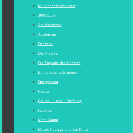
Münchner Volkstheater
3000 Euro
Am Wiesnrand
Amsterdam
Der Vater
Die Physiker
Die Tragödie des Macbeth
Ein Sommernachtstraum
Fux gewinnt
Ghetto
Glaube – Liebe – Hoffnung
Herakles
Mein Kampf
Mutter Courage und ihre Kinder