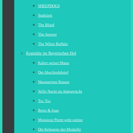
SHEEPDOGS
Stahlzeit
The Blind
The Answer
The White Buffalo
Komödie im Bayerischen Hof
Kalter weiser Mann
Der Abschiedsbrief
Hausmeister Krause
Stille Nacht im Amtsgericht
Toc Toc
Bette & Joan
Monsieur Pierre geht online
Die Kehrseite der Medaille