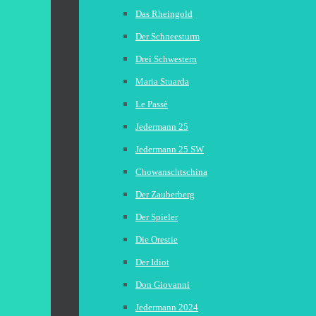
Das Rheingold
Der Schneesturm
Drei Schwestern
Maria Stuarda
Le Passè
Jedermann 25
Jedermann 25 SW
Chowanschtschina
Der Zauberberg
Der Spieler
Die Orestie
Der Idiot
Don Giovanni
Jedermann 2024