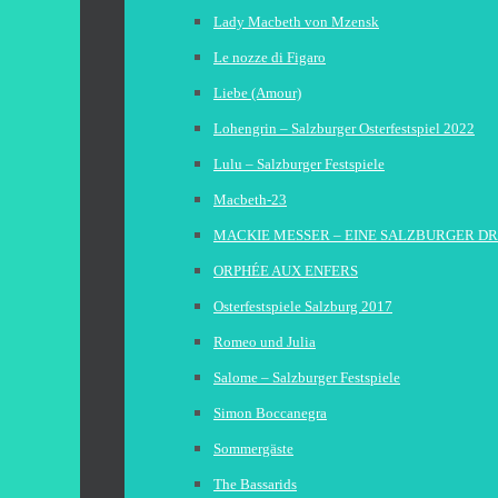
Lady Macbeth von Mzensk
Le nozze di Figaro
Liebe (Amour)
Lohengrin – Salzburger Osterfestspiel 2022
Lulu – Salzburger Festspiele
Macbeth-23
MACKIE MESSER – EINE SALZBURGER D
ORPHÉE AUX ENFERS
Osterfestspiele Salzburg 2017
Romeo und Julia
Salome – Salzburger Festspiele
Simon Boccanegra
Sommergäste
The Bassarids