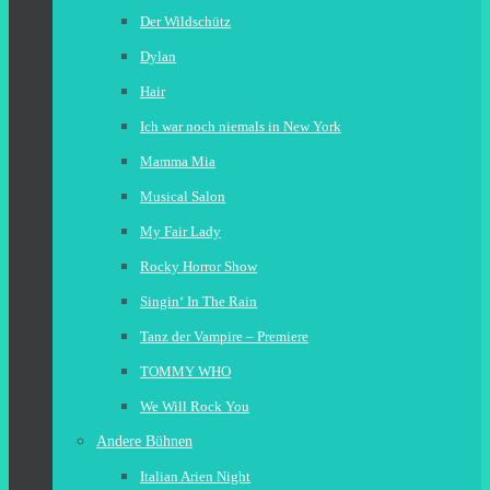
Der Wildschütz
Dylan
Hair
Ich war noch niemals in New York
Mamma Mia
Musical Salon
My Fair Lady
Rocky Horror Show
Singin‘ In The Rain
Tanz der Vampire – Premiere
TOMMY WHO
We Will Rock You
Andere Bühnen
Italian Arien Night