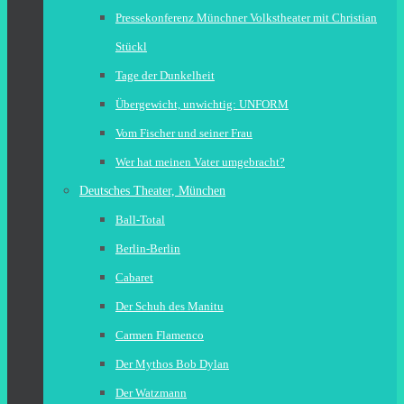
Pressekonferenz Münchner Volkstheater mit Christian
Stückl
Tage der Dunkelheit
Übergewicht, unwichtig: UNFORM
Vom Fischer und seiner Frau
Wer hat meinen Vater umgebracht?
Deutsches Theater, München
Ball-Total
Berlin-Berlin
Cabaret
Der Schuh des Manitu
Carmen Flamenco
Der Mythos Bob Dylan
Der Watzmann