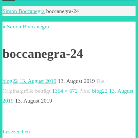
Start
Simon Boccanegra
boccanegra-24
« Simon Boccanegra
boccanegra-24
blog22
13. August 2019
13. August 2019
Die
Originalgröße beträgt
1354 × 672
Pixel
blog22
13. August
2019
13. August 2019
Lesezeichen
.