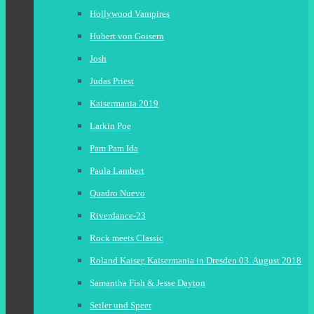
Hollywood Vampires
Hubert von Goisern
Josh
Judas Priest
Kaisermania 2019
Larkin Poe
Pam Pam Ida
Paula Lambert
Quadro Nuevo
Riverdance-23
Rock meets Classic
Roland Kaiser, Kaisermania in Dresden 03. August 2018
Samantha Fish & Jesse Dayton
Seiler und Speer