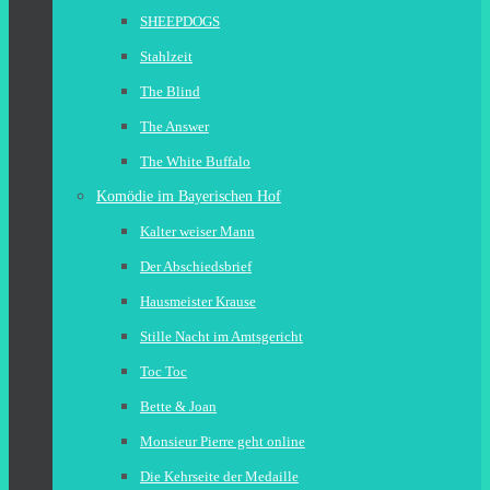
SHEEPDOGS
Stahlzeit
The Blind
The Answer
The White Buffalo
Komödie im Bayerischen Hof
Kalter weiser Mann
Der Abschiedsbrief
Hausmeister Krause
Stille Nacht im Amtsgericht
Toc Toc
Bette & Joan
Monsieur Pierre geht online
Die Kehrseite der Medaille