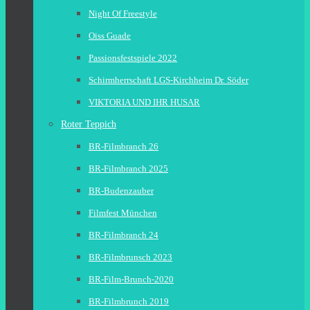
Night Of Freestyle
Oiss Guade
Passionsfestspiele 2022
Schirmherrschaft LGS-Kirchheim Dr. Söder
VIKTORIA UND IHR HUSAR
Roter Teppich
BR-Filmbranch 26
BR-Filmbranch 2025
BR-Budenzauber
Filmfest München
BR-Filmbranch 24
BR-Filmbrunsch 2023
BR-Film-Brunch-2020
BR-Filmbrunch 2019