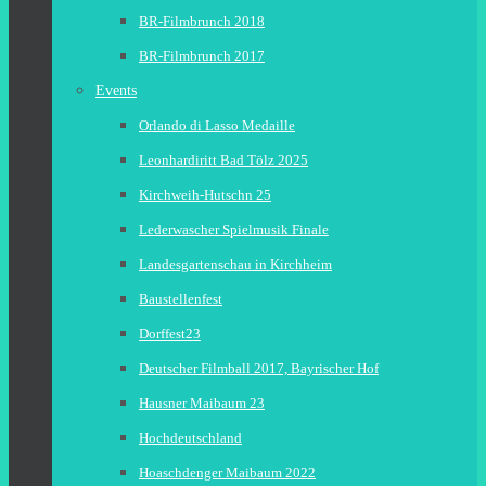
BR-Filmbrunch 2018
BR-Filmbrunch 2017
Events
Orlando di Lasso Medaille
Leonhardiritt Bad Tölz 2025
Kirchweih-Hutschn 25
Lederwascher Spielmusik Finale
Landesgartenschau in Kirchheim
Baustellenfest
Dorffest23
Deutscher Filmball 2017, Bayrischer Hof
Hausner Maibaum 23
Hochdeutschland
Hoaschdenger Maibaum 2022