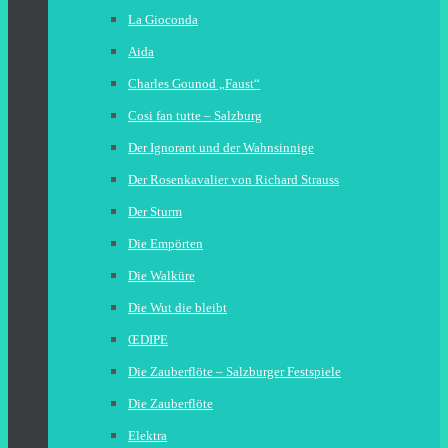
La Gioconda
Aida
Charles Gounod „Faust“
Cosi fan tutte – Salzburg
Der Ignorant und der Wahnsinnige
Der Rosenkavalier von Richard Strauss
Der Sturm
Die Empörten
Die Walküre
Die Wut die bleibt
ŒDIPE
Die Zauberflöte – Salzburger Festspiele
Die Zauberflöte
Elektra