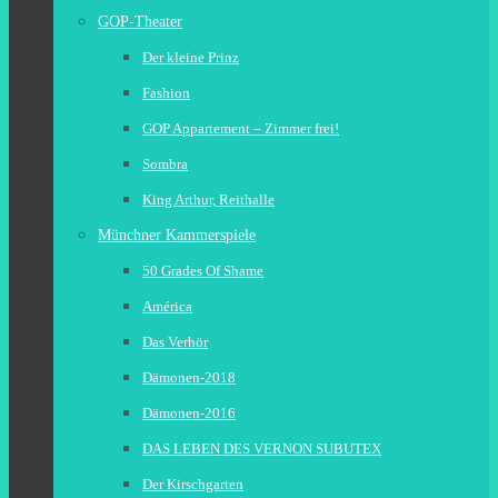
GOP-Theater
Der kleine Prinz
Fashion
GOP Appartement – Zimmer frei!
Sombra
King Arthur, Reithalle
Münchner Kammerspiele
50 Grades Of Shame
América
Das Verhör
Dämonen-2018
Dämonen-2016
DAS LEBEN DES VERNON SUBUTEX
Der Kirschgarten