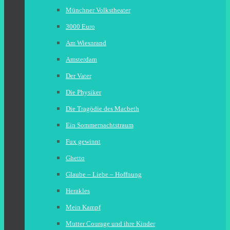
Münchner Volkstheater
3000 Euro
Am Wiesnrand
Amsterdam
Der Vater
Die Physiker
Die Tragödie des Macbeth
Ein Sommernachtstraum
Fux gewinnt
Ghetto
Glaube – Liebe – Hoffnung
Herakles
Mein Kampf
Mutter Courage und ihre Kinder