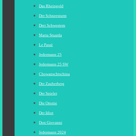
Das Rheingold
Der Schneesturm
Drei Schwestern
Maria Stuarda
Le Passè
Jedermann 25
Jedermann 25 SW
Chowanschtschina
Der Zauberberg
Der Spieler
Die Orestie
Der Idiot
Don Giovanni
Jedermann 2024