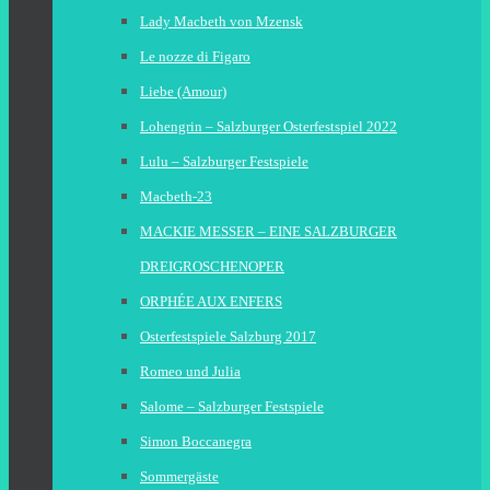
Lady Macbeth von Mzensk
Le nozze di Figaro
Liebe (Amour)
Lohengrin – Salzburger Osterfestspiel 2022
Lulu – Salzburger Festspiele
Macbeth-23
MACKIE MESSER – EINE SALZBURGER
DREIGROSCHENOPER
ORPHÉE AUX ENFERS
Osterfestspiele Salzburg 2017
Romeo und Julia
Salome – Salzburger Festspiele
Simon Boccanegra
Sommergäste