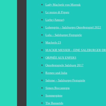
Lady Macbeth von Mzensk
Le nozze di Figaro
Liebe (Amour)
Lohengrin – Salzburger Osterfestspiel 2022
Lulu – Salzburger Festspiele
Macbeth-23
MACKIE MESSER – EINE SALZBURGER D
ORPHÉE AUX ENFERS
Osterfestspiele Salzburg 2017
Romeo und Julia
Salome – Salzburger Festspiele
Simon Boccanegra
Sommergäste
The Bassarids