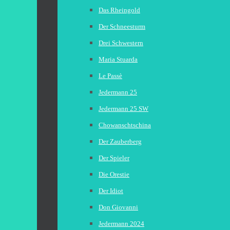
Das Rheingold
Der Schneesturm
Drei Schwestern
Maria Stuarda
Le Passè
Jedermann 25
Jedermann 25 SW
Chowanschtschina
Der Zauberberg
Der Spieler
Die Orestie
Der Idiot
Don Giovanni
Jedermann 2024