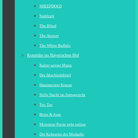
SHEEPDOGS
Stahlzeit
The Blind
The Answer
The White Buffalo
Komödie im Bayerischen Hof
Kalter weiser Mann
Der Abschiedsbrief
Hausmeister Krause
Stille Nacht im Amtsgericht
Toc Toc
Bette & Joan
Monsieur Pierre geht online
Die Kehrseite der Medaille