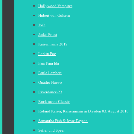
Hollywood Vampires
Hubert von Goisern
Josh
Judas Priest
Kaisermania 2019
Larkin Poe
Pam Pam Ida
Paula Lambert
Quadro Nuevo
Riverdance-23
Rock meets Classic
Roland Kaiser, Kaisermania in Dresden 03. August 2018
Samantha Fish & Jesse Dayton
Seiler und Speer