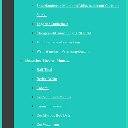
Pressekonferenz Münchner Volkstheater mit Christian
Stückl
Tage der Dunkelheit
Übergewicht, unwichtig: UNFORM
Vom Fischer und seiner Frau
Wer hat meinen Vater umgebracht?
Deutsches Theater, München
Ball-Total
Berlin-Berlin
Cabaret
Der Schuh des Manitu
Carmen Flamenco
Der Mythos Bob Dylan
Der Watzmann