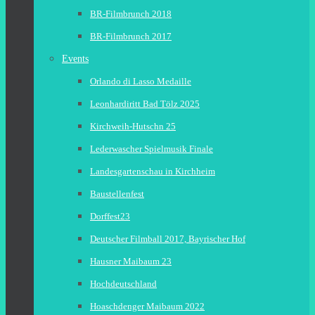
BR-Filmbrunch 2018
BR-Filmbrunch 2017
Events
Orlando di Lasso Medaille
Leonhardiritt Bad Tölz 2025
Kirchweih-Hutschn 25
Lederwascher Spielmusik Finale
Landesgartenschau in Kirchheim
Baustellenfest
Dorffest23
Deutscher Filmball 2017, Bayrischer Hof
Hausner Maibaum 23
Hochdeutschland
Hoaschdenger Maibaum 2022