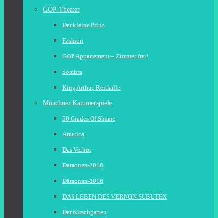
GOP-Theater
Der kleine Prinz
Fashion
GOP Appartement – Zimmer frei!
Sombra
King Arthur, Reithalle
Münchner Kammerspiele
50 Grades Of Shame
América
Das Verhör
Dämonen-2018
Dämonen-2016
DAS LEBEN DES VERNON SUBUTEX
Der Kirschgarten