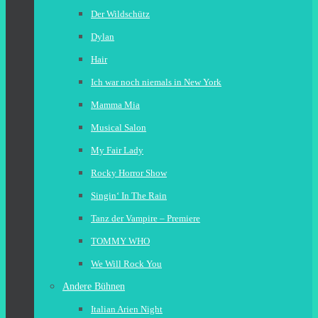
Der Wildschütz
Dylan
Hair
Ich war noch niemals in New York
Mamma Mia
Musical Salon
My Fair Lady
Rocky Horror Show
Singin‘ In The Rain
Tanz der Vampire – Premiere
TOMMY WHO
We Will Rock You
Andere Bühnen
Italian Arien Night