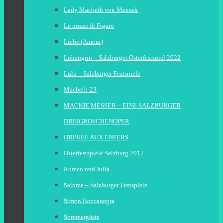
Lady Macbeth von Mzensk
Le nozze di Figaro
Liebe (Amour)
Lohengrin – Salzburger Osterfestspiel 2022
Lulu – Salzburger Festspiele
Macbeth-23
MACKIE MESSER – EINE SALZBURGER
DREIGROSCHENOPER
ORPHÉE AUX ENFERS
Osterfestspiele Salzburg 2017
Romeo und Julia
Salome – Salzburger Festspiele
Simon Boccanegra
Sommergäste