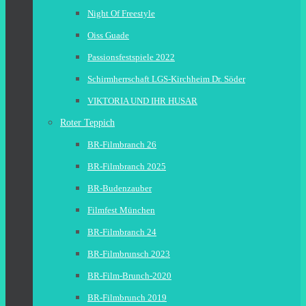
Night Of Freestyle
Oiss Guade
Passionsfestspiele 2022
Schirmherrschaft LGS-Kirchheim Dr. Söder
VIKTORIA UND IHR HUSAR
Roter Teppich
BR-Filmbranch 26
BR-Filmbranch 2025
BR-Budenzauber
Filmfest München
BR-Filmbranch 24
BR-Filmbrunsch 2023
BR-Film-Brunch-2020
BR-Filmbrunch 2019