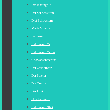
Das Rheingold
Der Schneesturm
Drei Schwestern
Maria Stuarda
Le Passè
Jedermann 25
Jedermann 25 SW
Chowanschtschina
Der Zauberberg
Der Spieler
Die Orestie
Der Idiot
Don Giovanni
Jedermann 2024