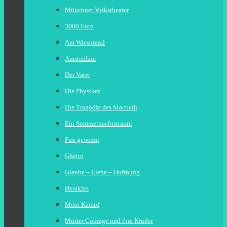
Münchner Volkstheater
3000 Euro
Am Wiesnrand
Amsterdam
Der Vater
Die Physiker
Die Tragödie des Macbeth
Ein Sommernachtstraum
Fux gewinnt
Ghetto
Glaube – Liebe – Hoffnung
Herakles
Mein Kampf
Mutter Courage und ihre Kinder