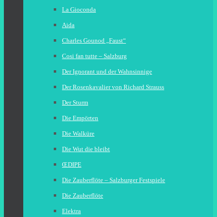
La Gioconda
Aida
Charles Gounod „Faust“
Cosi fan tutte – Salzburg
Der Ignorant und der Wahnsinnige
Der Rosenkavalier von Richard Strauss
Der Sturm
Die Empörten
Die Walküre
Die Wut die bleibt
ŒDIPE
Die Zauberflöte – Salzburger Festspiele
Die Zauberflöte
Elektra