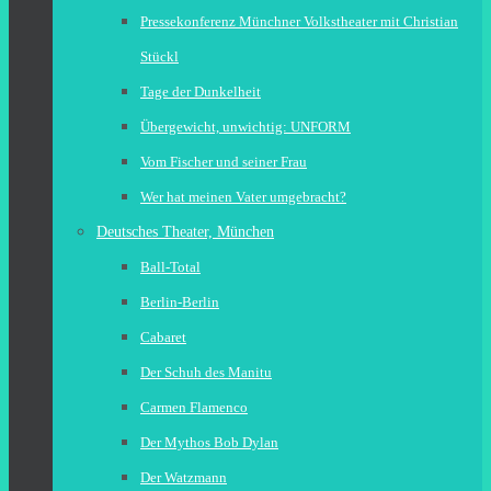
Pressekonferenz Münchner Volkstheater mit Christian
Stückl
Tage der Dunkelheit
Übergewicht, unwichtig: UNFORM
Vom Fischer und seiner Frau
Wer hat meinen Vater umgebracht?
Deutsches Theater, München
Ball-Total
Berlin-Berlin
Cabaret
Der Schuh des Manitu
Carmen Flamenco
Der Mythos Bob Dylan
Der Watzmann