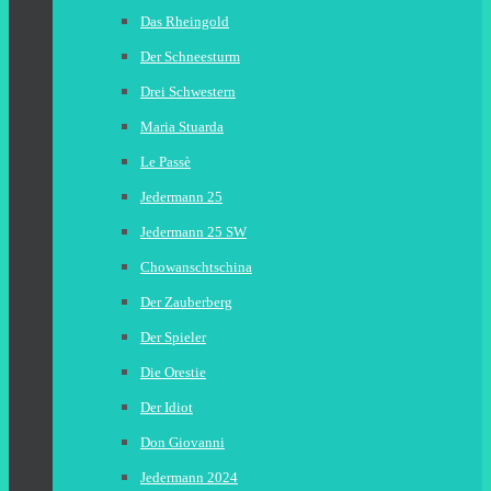
Das Rheingold
Der Schneesturm
Drei Schwestern
Maria Stuarda
Le Passè
Jedermann 25
Jedermann 25 SW
Chowanschtschina
Der Zauberberg
Der Spieler
Die Orestie
Der Idiot
Don Giovanni
Jedermann 2024