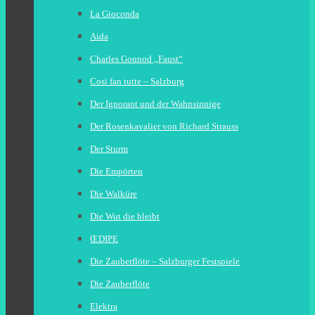
La Gioconda
Aida
Charles Gounod „Faust“
Cosi fan tutte – Salzburg
Der Ignorant und der Wahnsinnige
Der Rosenkavalier von Richard Strauss
Der Sturm
Die Empörten
Die Walküre
Die Wut die bleibt
ŒDIPE
Die Zauberflöte – Salzburger Festspiele
Die Zauberflöte
Elektra