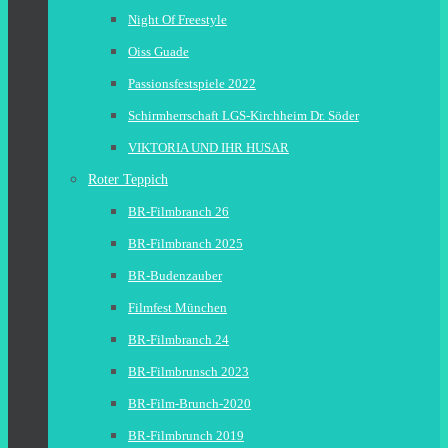
Night Of Freestyle
Oiss Guade
Passionsfestspiele 2022
Schirmherrschaft LGS-Kirchheim Dr. Söder
VIKTORIA UND IHR HUSAR
Roter Teppich
BR-Filmbranch 26
BR-Filmbranch 2025
BR-Budenzauber
Filmfest München
BR-Filmbranch 24
BR-Filmbrunsch 2023
BR-Film-Brunch-2020
BR-Filmbrunch 2019