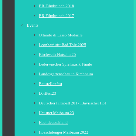
BR-Filmbrunch 2018
BR-Filmbrunch 2017
Events
Orlando di Lasso Medaille
Leonhardiritt Bad Tölz 2025
Kirchweih-Hutschn 25
Lederwascher Spielmusik Finale
Landesgartenschau in Kirchheim
Baustellenfest
Dorffest23
Deutscher Filmball 2017, Bayrischer Hof
Hausner Maibaum 23
Hochdeutschland
Hoaschdenger Maibaum 2022