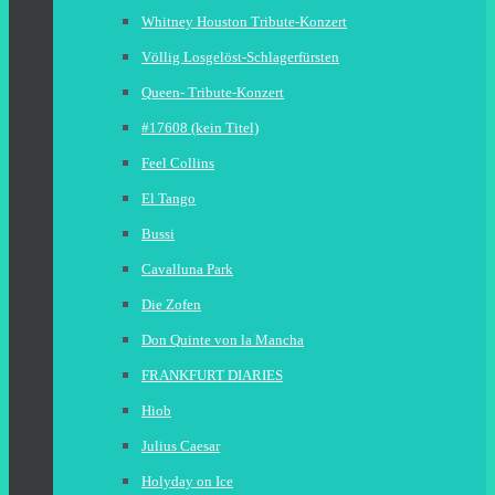
Whitney Houston Tribute-Konzert
Völlig Losgelöst-Schlagerfürsten
Queen- Tribute-Konzert
#17608 (kein Titel)
Feel Collins
El Tango
Bussi
Cavalluna Park
Die Zofen
Don Quinte von la Mancha
FRANKFURT DIARIES
Hiob
Julius Caesar
Holyday on Ice