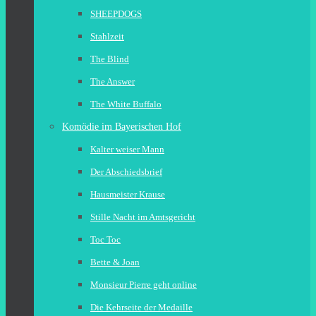
SHEEPDOGS
Stahlzeit
The Blind
The Answer
The White Buffalo
Komödie im Bayerischen Hof
Kalter weiser Mann
Der Abschiedsbrief
Hausmeister Krause
Stille Nacht im Amtsgericht
Toc Toc
Bette & Joan
Monsieur Pierre geht online
Die Kehrseite der Medaille