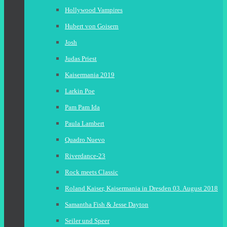
Hollywood Vampires
Hubert von Goisern
Josh
Judas Priest
Kaisermania 2019
Larkin Poe
Pam Pam Ida
Paula Lambert
Quadro Nuevo
Riverdance-23
Rock meets Classic
Roland Kaiser, Kaisermania in Dresden 03. August 2018
Samantha Fish & Jesse Dayton
Seiler und Speer