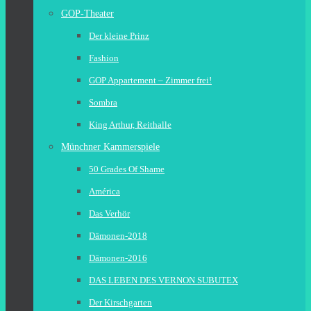
GOP-Theater
Der kleine Prinz
Fashion
GOP Appartement – Zimmer frei!
Sombra
King Arthur, Reithalle
Münchner Kammerspiele
50 Grades Of Shame
América
Das Verhör
Dämonen-2018
Dämonen-2016
DAS LEBEN DES VERNON SUBUTEX
Der Kirschgarten