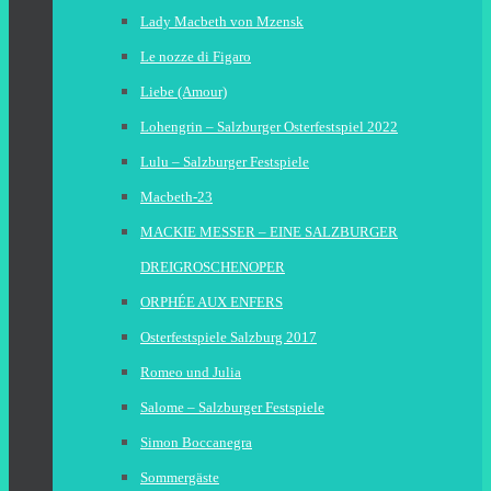
Lady Macbeth von Mzensk
Le nozze di Figaro
Liebe (Amour)
Lohengrin – Salzburger Osterfestspiel 2022
Lulu – Salzburger Festspiele
Macbeth-23
MACKIE MESSER – EINE SALZBURGER
DREIGROSCHENOPER
ORPHÉE AUX ENFERS
Osterfestspiele Salzburg 2017
Romeo und Julia
Salome – Salzburger Festspiele
Simon Boccanegra
Sommergäste