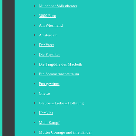
Münchner Volkstheater
3000 Euro
Am Wiesnrand
Amsterdam
Der Vater
Die Physiker
Die Tragödie des Macbeth
Ein Sommernachtstraum
Fux gewinnt
Ghetto
Glaube – Liebe – Hoffnung
Herakles
Mein Kampf
Mutter Courage und ihre Kinder