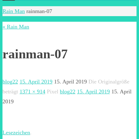
Start
Rain Man
rainman-07
« Rain Man
rainman-07
blog22
15. April 2019
15. April 2019
Die Originalgröße
beträgt
1371 × 914
Pixel
blog22
15. April 2019
15. April
2019
Lesezeichen
.