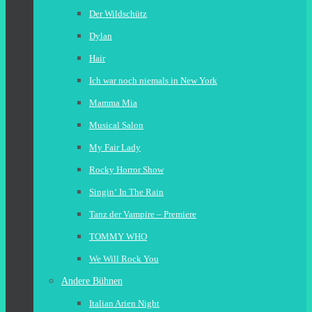
Der Wildschütz
Dylan
Hair
Ich war noch niemals in New York
Mamma Mia
Musical Salon
My Fair Lady
Rocky Horror Show
Singin‘ In The Rain
Tanz der Vampire – Premiere
TOMMY WHO
We Will Rock You
Andere Bühnen
Italian Arien Night