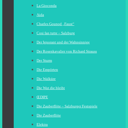
La Gioconda
Aida
Charles Gounod „Faust“
Cosi fan tutte – Salzburg
Der Ignorant und der Wahnsinnige
Der Rosenkavalier von Richard Strauss
Der Sturm
Die Empörten
Die Walküre
Die Wut die bleibt
ŒDIPE
Die Zauberflöte – Salzburger Festspiele
Die Zauberflöte
Elektra