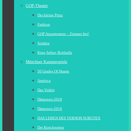
GOP-Theater
Der kleine Prinz
Fashion
GOP Appartement – Zimmer frei!
Sombra
King Arthur, Reithalle
Münchner Kammerspiele
50 Grades Of Shame
América
Das Verhör
Dämonen-2018
Dämonen-2016
DAS LEBEN DES VERNON SUBUTEX
Der Kirschgarten