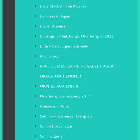
Lady Macbeth von Mzensk
Le nozze di Figaro
Liebe (Amour)
Lohengrin – Salzburger Osterfestspiel 2022
Lulu – Salzburger Festspiele
Macbeth-23
MACKIE MESSER – EINE SALZBURGER
DREIGROSCHENOPER
ORPHÉE AUX ENFERS
Osterfestspiele Salzburg 2017
Romeo und Julia
Salome – Salzburger Festspiele
Simon Boccanegra
Sommergäste