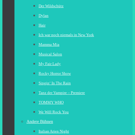
Der Wildschütz
Dylan
Hair
Ich war noch niemals in New York
Mamma Mia
Musical Salon
My Fair Lady
Rocky Horror Show
Singin‘ In The Rain
Tanz der Vampire – Premiere
TOMMY WHO
We Will Rock You
Andere Bühnen
Italian Arien Night