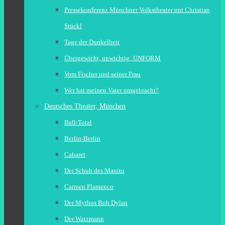
Pressekonferenz Münchner Volkstheater mit Christian
Stückl
Tage der Dunkelheit
Übergewicht, unwichtig: UNFORM
Vom Fischer und seiner Frau
Wer hat meinen Vater umgebracht?
Deutsches Theater, München
Ball-Total
Berlin-Berlin
Cabaret
Der Schuh des Manitu
Carmen Flamenco
Der Mythos Bob Dylan
Der Watzmann