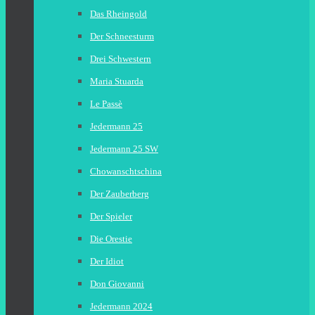
Das Rheingold
Der Schneesturm
Drei Schwestern
Maria Stuarda
Le Passè
Jedermann 25
Jedermann 25 SW
Chowanschtschina
Der Zauberberg
Der Spieler
Die Orestie
Der Idiot
Don Giovanni
Jedermann 2024