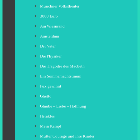
Münchner Volkstheater
3000 Euro
Am Wiesnrand
Amsterdam
Der Vater
Die Physiker
Die Tragödie des Macbeth
Ein Sommernachtstraum
Fux gewinnt
Ghetto
Glaube – Liebe – Hoffnung
Herakles
Mein Kampf
Mutter Courage und ihre Kinder