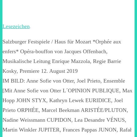
Lesezeichen
.
Salzburger Festspiele / Haus für Mozart *Orphée aux
enfers* Opéra-bouffon von Jacques Offenbach,
Musikalische Leitung Enrique Mazzola, Regie Barrie
Kosky, Premiere 12. August 2019
IM BILD: Anne Sofie von Otter, Joel Prieto, Ensemble
[Mit Anne Sofie von Otter L´OPINION PUBLIQUE, Max
Hopp JOHN STYX, Kathryn Lewek EURIDICE, Joel
Prieto ORPHÉE, Marcel Beekman ARISTÉE/PLUTON,
Nadine Weissmann CUPIDON, Lea Desandre VÉNUS,
Martin Winkler JUPITER, Frances Pappas JUNON, Rafał