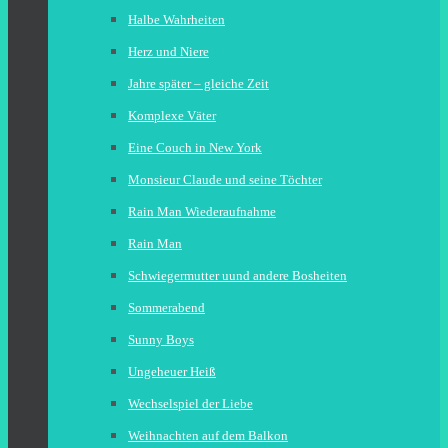
Halbe Wahrheiten
Herz und Niere
Jahre später – gleiche Zeit
Komplexe Väter
Eine Couch in New York
Monsieur Claude und seine Töchter
Rain Man Wiederaufnahme
Rain Man
Schwiegermutter uund andere Bosheiten
Sommerabend
Sunny Boys
Ungeheuer Heiß
Wechselspiel der Liebe
Weihnachten auf dem Balkon