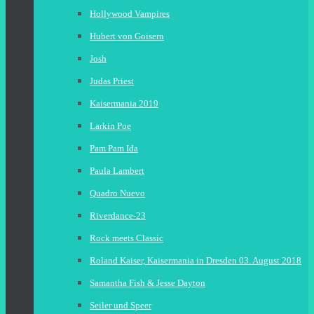
Hollywood Vampires
Hubert von Goisern
Josh
Judas Priest
Kaisermania 2019
Larkin Poe
Pam Pam Ida
Paula Lambert
Quadro Nuevo
Riverdance-23
Rock meets Classic
Roland Kaiser, Kaisermania in Dresden 03. August 2018
Samantha Fish & Jesse Dayton
Seiler und Speer