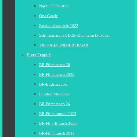
Night Of Freestyle
Oiss Guade
Passionsfestspiele 2022
Schirmherrschaft LGS-Kirchheim Dr. Söder
VIKTORIA UND IHR HUSAR
Roter Teppich
BR-Filmbranch 26
BR-Filmbranch 2025
BR-Budenzauber
Filmfest München
BR-Filmbranch 24
BR-Filmbrunsch 2023
BR-Film-Brunch-2020
BR-Filmbrunch 2019