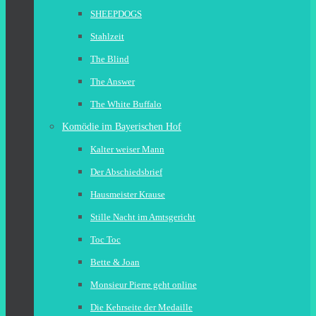
SHEEPDOGS
Stahlzeit
The Blind
The Answer
The White Buffalo
Komödie im Bayerischen Hof
Kalter weiser Mann
Der Abschiedsbrief
Hausmeister Krause
Stille Nacht im Amtsgericht
Toc Toc
Bette & Joan
Monsieur Pierre geht online
Die Kehrseite der Medaille