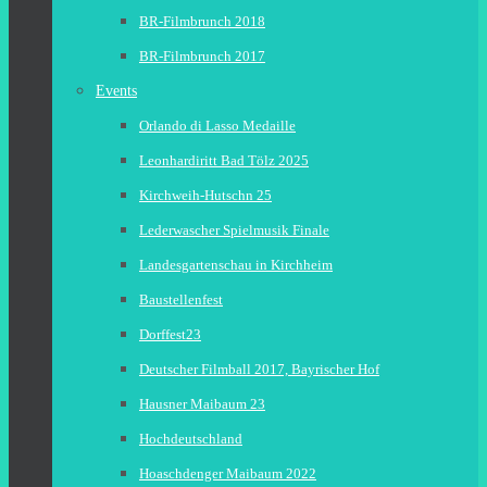
BR-Filmbrunch 2018
BR-Filmbrunch 2017
Events
Orlando di Lasso Medaille
Leonhardiritt Bad Tölz 2025
Kirchweih-Hutschn 25
Lederwascher Spielmusik Finale
Landesgartenschau in Kirchheim
Baustellenfest
Dorffest23
Deutscher Filmball 2017, Bayrischer Hof
Hausner Maibaum 23
Hochdeutschland
Hoaschdenger Maibaum 2022