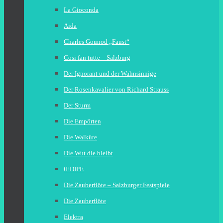
La Gioconda
Aida
Charles Gounod „Faust“
Cosi fan tutte – Salzburg
Der Ignorant und der Wahnsinnige
Der Rosenkavalier von Richard Strauss
Der Sturm
Die Empörten
Die Walküre
Die Wut die bleibt
ŒDIPE
Die Zauberflöte – Salzburger Festspiele
Die Zauberflöte
Elektra