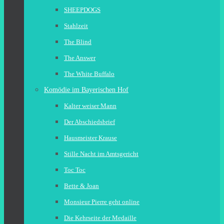
SHEEPDOGS
Stahlzeit
The Blind
The Answer
The White Buffalo
Komödie im Bayerischen Hof
Kalter weiser Mann
Der Abschiedsbrief
Hausmeister Krause
Stille Nacht im Amtsgericht
Toc Toc
Bette & Joan
Monsieur Pierre geht online
Die Kehrseite der Medaille