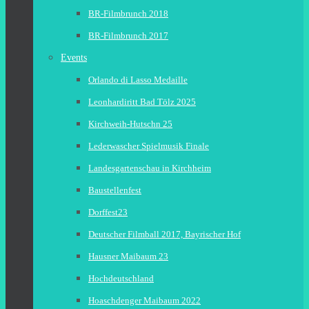
BR-Filmbrunch 2018
BR-Filmbrunch 2017
Events
Orlando di Lasso Medaille
Leonhardiritt Bad Tölz 2025
Kirchweih-Hutschn 25
Lederwascher Spielmusik Finale
Landesgartenschau in Kirchheim
Baustellenfest
Dorffest23
Deutscher Filmball 2017, Bayrischer Hof
Hausner Maibaum 23
Hochdeutschland
Hoaschdenger Maibaum 2022