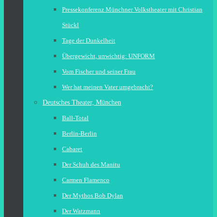
Pressekonferenz Münchner Volkstheater mit Christian
Stückl
Tage der Dunkelheit
Übergewicht, unwichtig: UNFORM
Vom Fischer und seiner Frau
Wer hat meinen Vater umgebracht?
Deutsches Theater, München
Ball-Total
Berlin-Berlin
Cabaret
Der Schuh des Manitu
Carmen Flamenco
Der Mythos Bob Dylan
Der Watzmann