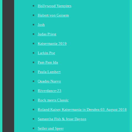
Hollywood Vampires
Hubert von Goisern
Josh
Judas Priest
Kaisermania 2019
Larkin Poe
Pam Pam Ida
Paula Lambert
Quadro Nuevo
Riverdance-23
Rock meets Classic
Roland Kaiser, Kaisermania in Dresden 03. August 2018
Samantha Fish & Jesse Dayton
Seiler und Speer