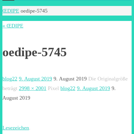
Start
ŒDIPE
oedipe-5745
« ŒDIPE
oedipe-5745
blog22
9. August 2019
9. August 2019
Die Originalgröße
beträgt
2998 × 2001
Pixel
blog22
9. August 2019
9.
August 2019
Lesezeichen
.