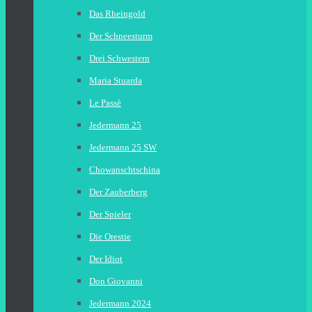
Das Rheingold
Der Schneesturm
Drei Schwestern
Maria Stuarda
Le Passè
Jedermann 25
Jedermann 25 SW
Chowanschtschina
Der Zauberberg
Der Spieler
Die Orestie
Der Idiot
Don Giovanni
Jedermann 2024