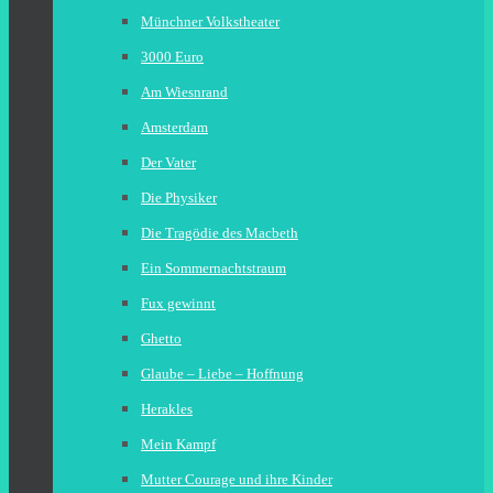
Münchner Volkstheater
3000 Euro
Am Wiesnrand
Amsterdam
Der Vater
Die Physiker
Die Tragödie des Macbeth
Ein Sommernachtstraum
Fux gewinnt
Ghetto
Glaube – Liebe – Hoffnung
Herakles
Mein Kampf
Mutter Courage und ihre Kinder