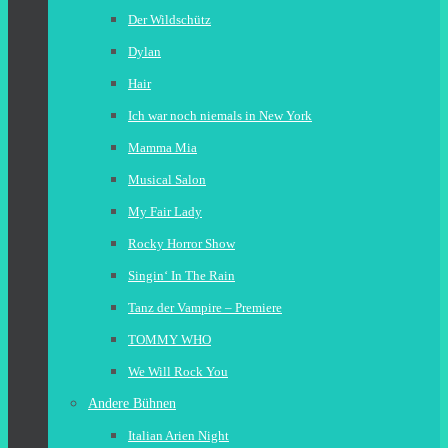
Der Wildschütz
Dylan
Hair
Ich war noch niemals in New York
Mamma Mia
Musical Salon
My Fair Lady
Rocky Horror Show
Singin‘ In The Rain
Tanz der Vampire – Premiere
TOMMY WHO
We Will Rock You
Andere Bühnen
Italian Arien Night