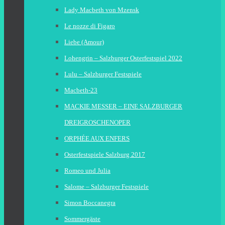
Lady Macbeth von Mzensk
Le nozze di Figaro
Liebe (Amour)
Lohengrin – Salzburger Osterfestspiel 2022
Lulu – Salzburger Festspiele
Macbeth-23
MACKIE MESSER – EINE SALZBURGER
DREIGROSCHENOPER
ORPHÉE AUX ENFERS
Osterfestspiele Salzburg 2017
Romeo und Julia
Salome – Salzburger Festspiele
Simon Boccanegra
Sommergäste