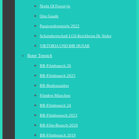
Night Of Freestyle
Oiss Guade
Passionsfestspiele 2022
Schirmherrschaft LGS-Kirchheim Dr. Söder
VIKTORIA UND IHR HUSAR
Roter Teppich
BR-Filmbranch 26
BR-Filmbranch 2025
BR-Budenzauber
Filmfest München
BR-Filmbranch 24
BR-Filmbrunsch 2023
BR-Film-Brunch-2020
BR-Filmbrunch 2019