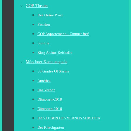
GOP-Theater
Der kleine Prinz
Fashion
GOP Appartement – Zimmer frei!
Sombra
King Arthur, Reithalle
Münchner Kammerspiele
50 Grades Of Shame
América
Das Verhör
Dämonen-2018
Dämonen-2016
DAS LEBEN DES VERNON SUBUTEX
Der Kirschgarten