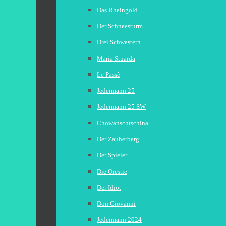
Das Rheingold
Der Schneesturm
Drei Schwestern
Maria Stuarda
Le Passè
Jedermann 25
Jedermann 25 SW
Chowanschtschina
Der Zauberberg
Der Spieler
Die Orestie
Der Idiot
Don Giovanni
Jedermann 2024