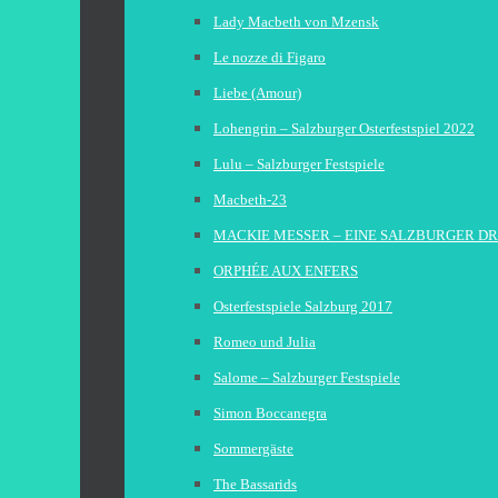
Lady Macbeth von Mzensk
Le nozze di Figaro
Liebe (Amour)
Lohengrin – Salzburger Osterfestspiel 2022
Lulu – Salzburger Festspiele
Macbeth-23
MACKIE MESSER – EINE SALZBURGER D
ORPHÉE AUX ENFERS
Osterfestspiele Salzburg 2017
Romeo und Julia
Salome – Salzburger Festspiele
Simon Boccanegra
Sommergäste
The Bassarids