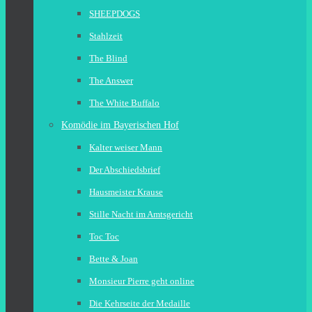
SHEEPDOGS
Stahlzeit
The Blind
The Answer
The White Buffalo
Komödie im Bayerischen Hof
Kalter weiser Mann
Der Abschiedsbrief
Hausmeister Krause
Stille Nacht im Amtsgericht
Toc Toc
Bette & Joan
Monsieur Pierre geht online
Die Kehrseite der Medaille