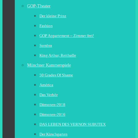
GOP-Theater
Der kleine Prinz
Fashion
GOP Appartement – Zimmer frei!
Sombra
King Arthur, Reithalle
Münchner Kammerspiele
50 Grades Of Shame
América
Das Verhör
Dämonen-2018
Dämonen-2016
DAS LEBEN DES VERNON SUBUTEX
Der Kirschgarten