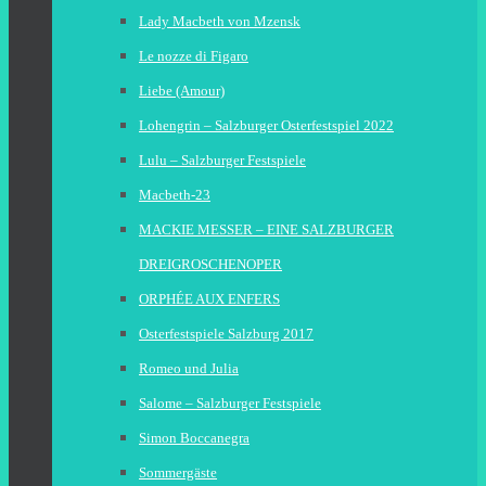
Lady Macbeth von Mzensk
Le nozze di Figaro
Liebe (Amour)
Lohengrin – Salzburger Osterfestspiel 2022
Lulu – Salzburger Festspiele
Macbeth-23
MACKIE MESSER – EINE SALZBURGER
DREIGROSCHENOPER
ORPHÉE AUX ENFERS
Osterfestspiele Salzburg 2017
Romeo und Julia
Salome – Salzburger Festspiele
Simon Boccanegra
Sommergäste