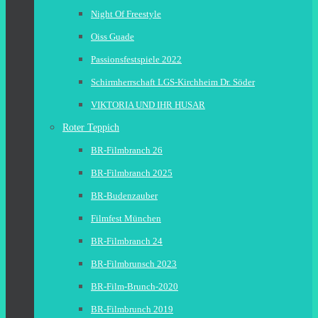
Night Of Freestyle
Oiss Guade
Passionsfestspiele 2022
Schirmherrschaft LGS-Kirchheim Dr. Söder
VIKTORIA UND IHR HUSAR
Roter Teppich
BR-Filmbranch 26
BR-Filmbranch 2025
BR-Budenzauber
Filmfest München
BR-Filmbranch 24
BR-Filmbrunsch 2023
BR-Film-Brunch-2020
BR-Filmbrunch 2019