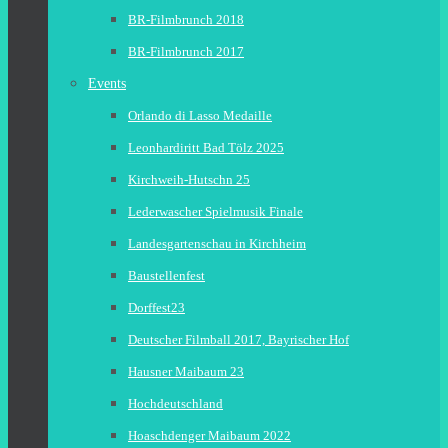
BR-Filmbrunch 2018
BR-Filmbrunch 2017
Events
Orlando di Lasso Medaille
Leonhardiritt Bad Tölz 2025
Kirchweih-Hutschn 25
Lederwascher Spielmusik Finale
Landesgartenschau in Kirchheim
Baustellenfest
Dorffest23
Deutscher Filmball 2017, Bayrischer Hof
Hausner Maibaum 23
Hochdeutschland
Hoaschdenger Maibaum 2022