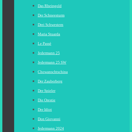
Das Rheingold
Der Schneesturm
Drei Schwestern
Maria Stuarda
Le Passè
Jedermann 25
Jedermann 25 SW
Chowanschtschina
Der Zauberberg
Der Spieler
Die Orestie
Der Idiot
Don Giovanni
Jedermann 2024