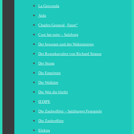
La Gioconda
Aida
Charles Gounod „Faust“
Cosi fan tutte – Salzburg
Der Ignorant und der Wahnsinnige
Der Rosenkavalier von Richard Strauss
Der Sturm
Die Empörten
Die Walküre
Die Wut die bleibt
ŒDIPE
Die Zauberflöte – Salzburger Festspiele
Die Zauberflöte
Elektra