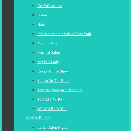
Der Wildschütz
Dylan
Hair
Ich war noch niemals in New York
Mamma Mia
Musical Salon
My Fair Lady
Rocky Horror Show
Singin‘ In The Rain
Tanz der Vampire – Premiere
TOMMY WHO
We Will Rock You
Andere Bühnen
Italian Arien Night