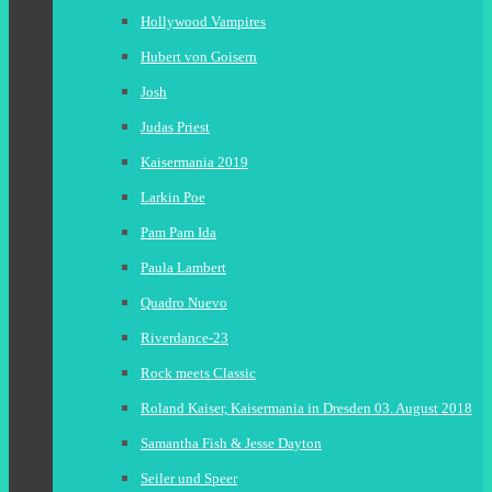
Hollywood Vampires
Hubert von Goisern
Josh
Judas Priest
Kaisermania 2019
Larkin Poe
Pam Pam Ida
Paula Lambert
Quadro Nuevo
Riverdance-23
Rock meets Classic
Roland Kaiser, Kaisermania in Dresden 03. August 2018
Samantha Fish & Jesse Dayton
Seiler und Speer