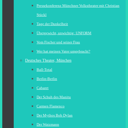
Pressekonferenz Münchner Volkstheater mit Christian
Stückl
Tage der Dunkelheit
Übergewicht, unwichtig: UNFORM
Vom Fischer und seiner Frau
Wer hat meinen Vater umgebracht?
Deutsches Theater, München
Ball-Total
Berlin-Berlin
Cabaret
Der Schuh des Manitu
Carmen Flamenco
Der Mythos Bob Dylan
Der Watzmann