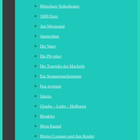
Münchner Volkstheater
3000 Euro
Am Wiesnrand
Amsterdam
Der Vater
Die Physiker
Die Tragödie des Macbeth
Ein Sommernachtstraum
Fux gewinnt
Ghetto
Glaube – Liebe – Hoffnung
Herakles
Mein Kampf
Mutter Courage und ihre Kinder