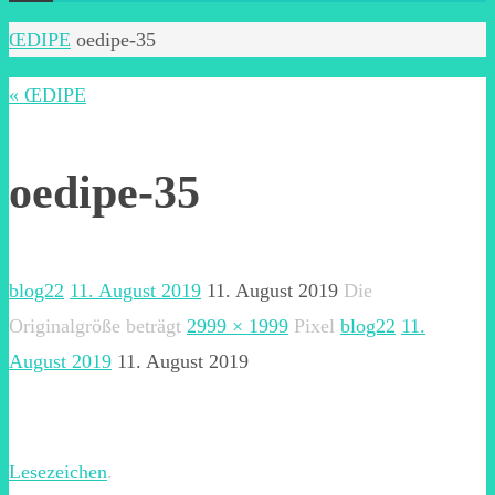
Start
ŒDIPE
oedipe-35
« ŒDIPE
oedipe-35
blog22
11. August 2019
11. August 2019
Die
Originalgröße beträgt
2999 × 1999
Pixel
blog22
11.
August 2019
11. August 2019
Lesezeichen
.