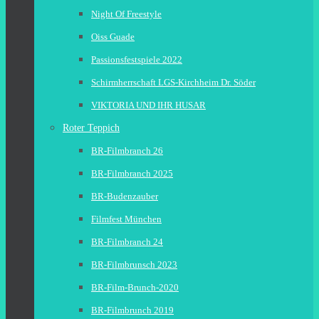
Night Of Freestyle
Oiss Guade
Passionsfestspiele 2022
Schirmherrschaft LGS-Kirchheim Dr. Söder
VIKTORIA UND IHR HUSAR
Roter Teppich
BR-Filmbranch 26
BR-Filmbranch 2025
BR-Budenzauber
Filmfest München
BR-Filmbranch 24
BR-Filmbrunsch 2023
BR-Film-Brunch-2020
BR-Filmbrunch 2019