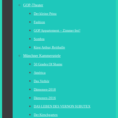
GOP-Theater
Der kleine Prinz
Fashion
GOP Appartement – Zimmer frei!
Sombra
King Arthur, Reithalle
Münchner Kammerspiele
50 Grades Of Shame
América
Das Verhör
Dämonen-2018
Dämonen-2016
DAS LEBEN DES VERNON SUBUTEX
Der Kirschgarten