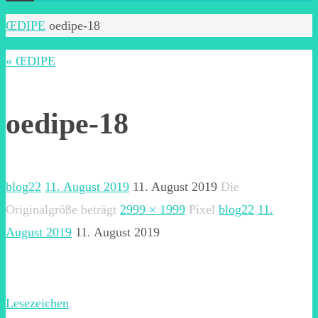
Start
ŒDIPE
oedipe-18
« ŒDIPE
oedipe-18
blog22
11. August 2019
11. August 2019
Die
Originalgröße beträgt
2999 × 1999
Pixel
blog22
11.
August 2019
11. August 2019
Lesezeichen
.