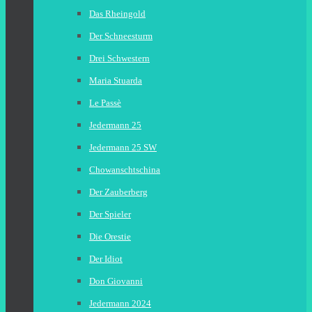
Das Rheingold
Der Schneesturm
Drei Schwestern
Maria Stuarda
Le Passè
Jedermann 25
Jedermann 25 SW
Chowanschtschina
Der Zauberberg
Der Spieler
Die Orestie
Der Idiot
Don Giovanni
Jedermann 2024