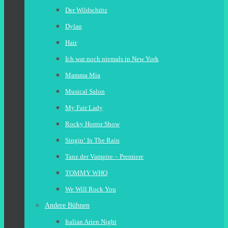
Der Wildschütz
Dylan
Hair
Ich war noch niemals in New York
Mamma Mia
Musical Salon
My Fair Lady
Rocky Horror Show
Singin‘ In The Rain
Tanz der Vampire – Premiere
TOMMY WHO
We Will Rock You
Andere Bühnen
Italian Arien Night