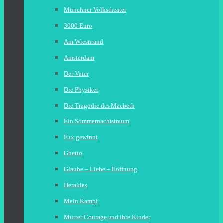
Münchner Volkstheater
3000 Euro
Am Wiesnrand
Amsterdam
Der Vater
Die Physiker
Die Tragödie des Macbeth
Ein Sommernachtstraum
Fux gewinnt
Ghetto
Glaube – Liebe – Hoffnung
Herakles
Mein Kampf
Mutter Courage und ihre Kinder