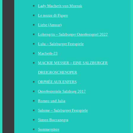
Lady Macbeth von Mzensk
Le nozze di Figaro
Liebe (Amour)
Lohengrin – Salzburger Osterfestspiel 2022
Lulu – Salzburger Festspiele
Macbeth-23
MACKIE MESSER – EINE SALZBURGER
DREIGROSCHENOPER
ORPHÉE AUX ENFERS
Osterfestspiele Salzburg 2017
Romeo und Julia
Salome – Salzburger Festspiele
Simon Boccanegra
Sommergäste