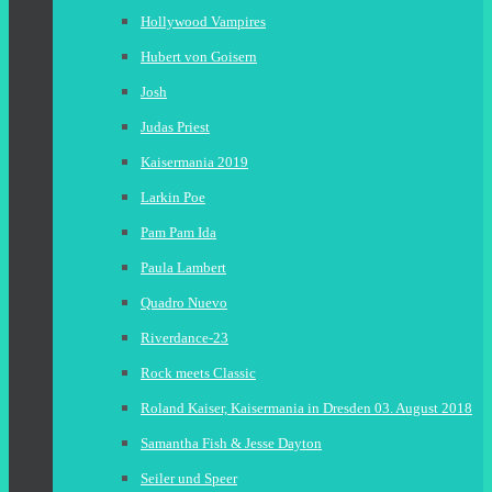
Hollywood Vampires
Hubert von Goisern
Josh
Judas Priest
Kaisermania 2019
Larkin Poe
Pam Pam Ida
Paula Lambert
Quadro Nuevo
Riverdance-23
Rock meets Classic
Roland Kaiser, Kaisermania in Dresden 03. August 2018
Samantha Fish & Jesse Dayton
Seiler und Speer