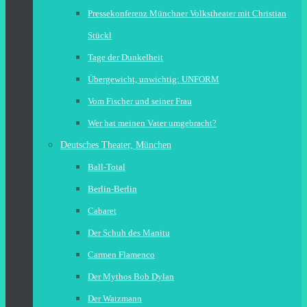
Pressekonferenz Münchner Volkstheater mit Christian
Stückl
Tage der Dunkelheit
Übergewicht, unwichtig: UNFORM
Vom Fischer und seiner Frau
Wer hat meinen Vater umgebracht?
Deutsches Theater, München
Ball-Total
Berlin-Berlin
Cabaret
Der Schuh des Manitu
Carmen Flamenco
Der Mythos Bob Dylan
Der Watzmann