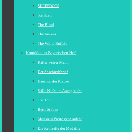
SHEEPDOGS
Stahlzeit
The Blind
The Answer
The White Buffalo
Komödie im Bayerischen Hof
Kalter weiser Mann
Der Abschiedsbrief
Hausmeister Krause
Stille Nacht im Amtsgericht
Toc Toc
Bette & Joan
Monsieur Pierre geht online
Die Kehrseite der Medaille