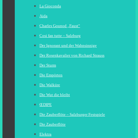
La Gioconda
Aida
Charles Gounod „Faust“
Cosi fan tutte – Salzburg
Der Ignorant und der Wahnsinnige
Der Rosenkavalier von Richard Strauss
Der Sturm
Die Empörten
Die Walküre
Die Wut die bleibt
ŒDIPE
Die Zauberflöte – Salzburger Festspiele
Die Zauberflöte
Elektra