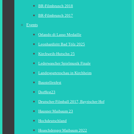
BR-Filmbrunch 2018
BR-Filmbrunch 2017
Events
Orlando di Lasso Medaille
Leonhardiritt Bad Tölz 2025
Kirchweih-Hutschn 25
Lederwascher Spielmusik Finale
Landesgartenschau in Kirchheim
Baustellenfest
Dorffest23
Deutscher Filmball 2017, Bayrischer Hof
Hausner Maibaum 23
Hochdeutschland
Hoaschdenger Maibaum 2022