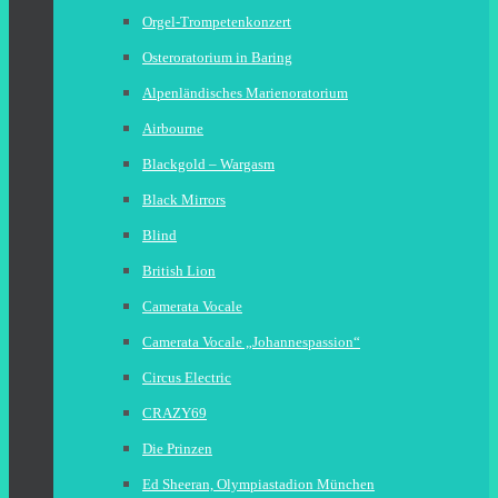
Orgel-Trompetenkonzert
Osteroratorium in Baring
Alpenländisches Marienoratorium
Airbourne
Blackgold – Wargasm
Black Mirrors
Blind
British Lion
Camerata Vocale
Camerata Vocale „Johannespassion“
Circus Electric
CRAZY69
Die Prinzen
Ed Sheeran, Olympiastadion München