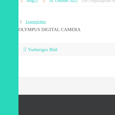
blog22
16. Oktober 2022
Die Originalgröße b
Lesezeichen
.
OLYMPUS DIGITAL CAMERA
Vorheriges Bild