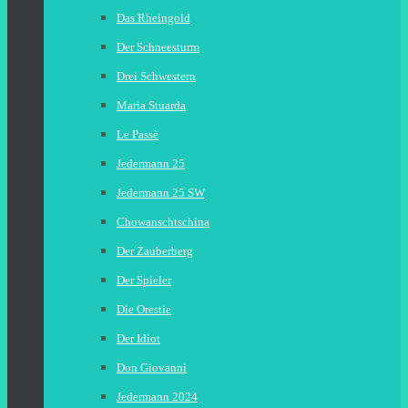
Das Rheingold
Der Schneesturm
Drei Schwestern
Maria Stuarda
Le Passè
Jedermann 25
Jedermann 25 SW
Chowanschtschina
Der Zauberberg
Der Spieler
Die Orestie
Der Idiot
Don Giovanni
Jedermann 2024