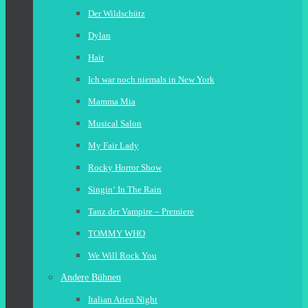
Der Wildschütz
Dylan
Hair
Ich war noch niemals in New York
Mamma Mia
Musical Salon
My Fair Lady
Rocky Horror Show
Singin‘ In The Rain
Tanz der Vampire – Premiere
TOMMY WHO
We Will Rock You
Andere Bühnen
Italian Arien Night