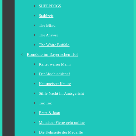
SHEEPDOGS
Stahlzeit
The Blind
The Answer
The White Buffalo
Komödie im Bayerischen Hof
Kalter weiser Mann
Der Abschiedsbrief
Hausmeister Krause
Stille Nacht im Amtsgericht
Toc Toc
Bette & Joan
Monsieur Pierre geht online
Die Kehrseite der Medaille