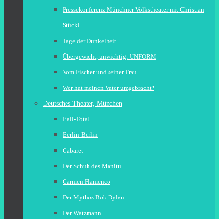
Pressekonferenz Münchner Volkstheater mit Christian
Stückl
Tage der Dunkelheit
Übergewicht, unwichtig: UNFORM
Vom Fischer und seiner Frau
Wer hat meinen Vater umgebracht?
Deutsches Theater, München
Ball-Total
Berlin-Berlin
Cabaret
Der Schuh des Manitu
Carmen Flamenco
Der Mythos Bob Dylan
Der Watzmann