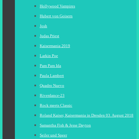
Hollywood Vampires
Hubert von Goisern
Josh
Judas Priest
Kaisermania 2019
Larkin Poe
Pam Pam Ida
Paula Lambert
Quadro Nuevo
Riverdance-23
Rock meets Classic
Roland Kaiser, Kaisermania in Dresden 03. August 2018
Samantha Fish & Jesse Dayton
Seiler und Speer