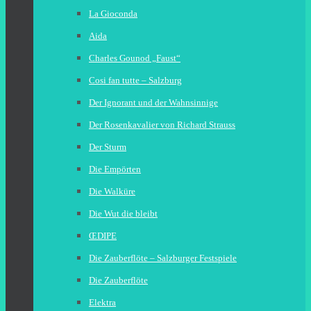
La Gioconda
Aida
Charles Gounod „Faust“
Cosi fan tutte – Salzburg
Der Ignorant und der Wahnsinnige
Der Rosenkavalier von Richard Strauss
Der Sturm
Die Empörten
Die Walküre
Die Wut die bleibt
ŒDIPE
Die Zauberflöte – Salzburger Festspiele
Die Zauberflöte
Elektra