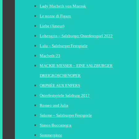
Lady Macbeth von Mzensk
Le nozze di Figaro
Liebe (Amour)
Lohengrin – Salzburger Osterfestspiel 2022
Lulu – Salzburger Festspiele
Macbeth-23
MACKIE MESSER – EINE SALZBURGER
DREIGROSCHENOPER
ORPHÉE AUX ENFERS
Osterfestspiele Salzburg 2017
Romeo und Julia
Salome – Salzburger Festspiele
Simon Boccanegra
Sommergäste