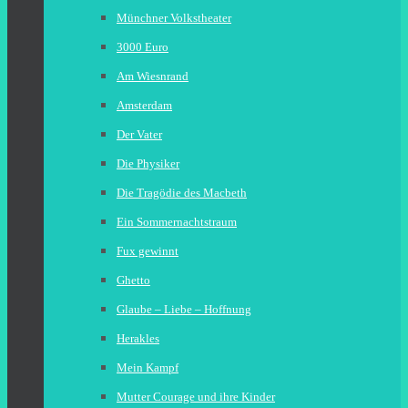
Münchner Volkstheater
3000 Euro
Am Wiesnrand
Amsterdam
Der Vater
Die Physiker
Die Tragödie des Macbeth
Ein Sommernachtstraum
Fux gewinnt
Ghetto
Glaube – Liebe – Hoffnung
Herakles
Mein Kampf
Mutter Courage und ihre Kinder