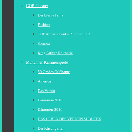
GOP-Theater
Der kleine Prinz
Fashion
GOP Appartement – Zimmer frei!
Sombra
King Arthur, Reithalle
Münchner Kammerspiele
50 Grades Of Shame
América
Das Verhör
Dämonen-2018
Dämonen-2016
DAS LEBEN DES VERNON SUBUTEX
Der Kirschgarten