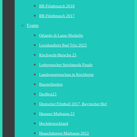
BR-Filmbrunch 2018
BR-Filmbrunch 2017
Events
Orlando di Lasso Medaille
Leonhardiritt Bad Tölz 2025
Kirchweih-Hutschn 25
Lederwascher Spielmusik Finale
Landesgartenschau in Kirchheim
Baustellenfest
Dorffest23
Deutscher Filmball 2017, Bayrischer Hof
Hausner Maibaum 23
Hochdeutschland
Hoaschdenger Maibaum 2022