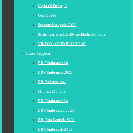
Night Of Freestyle
Oiss Guade
Passionsfestspiele 2022
Schirmherrschaft LGS-Kirchheim Dr. Söder
VIKTORIA UND IHR HUSAR
Roter Teppich
BR-Filmbranch 26
BR-Filmbranch 2025
BR-Budenzauber
Filmfest München
BR-Filmbranch 24
BR-Filmbrunsch 2023
BR-Film-Brunch-2020
BR-Filmbrunch 2019