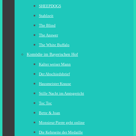
SHEEPDOGS
Stahlzeit
The Blind
The Answer
The White Buffalo
Komödie im Bayerischen Hof
Kalter weiser Mann
Der Abschiedsbrief
Hausmeister Krause
Stille Nacht im Amtsgericht
Toc Toc
Bette & Joan
Monsieur Pierre geht online
Die Kehrseite der Medaille