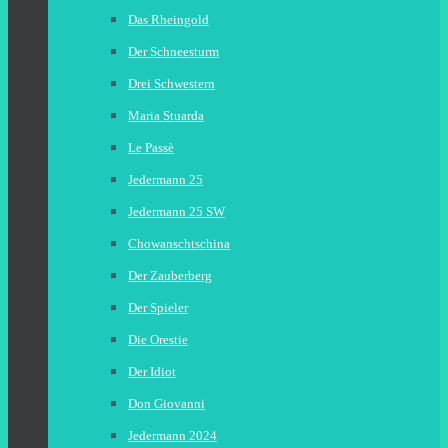
Das Rheingold
Der Schneesturm
Drei Schwestern
Maria Stuarda
Le Passè
Jedermann 25
Jedermann 25 SW
Chowanschtschina
Der Zauberberg
Der Spieler
Die Orestie
Der Idiot
Don Giovanni
Jedermann 2024