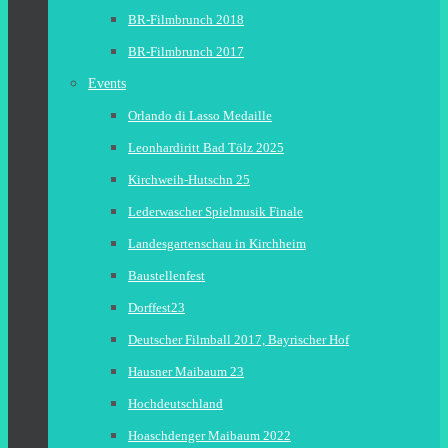
BR-Filmbrunch 2018
BR-Filmbrunch 2017
Events
Orlando di Lasso Medaille
Leonhardiritt Bad Tölz 2025
Kirchweih-Hutschn 25
Lederwascher Spielmusik Finale
Landesgartenschau in Kirchheim
Baustellenfest
Dorffest23
Deutscher Filmball 2017, Bayrischer Hof
Hausner Maibaum 23
Hochdeutschland
Hoaschdenger Maibaum 2022