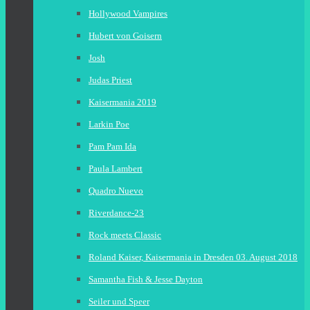
Hollywood Vampires
Hubert von Goisern
Josh
Judas Priest
Kaisermania 2019
Larkin Poe
Pam Pam Ida
Paula Lambert
Quadro Nuevo
Riverdance-23
Rock meets Classic
Roland Kaiser, Kaisermania in Dresden 03. August 2018
Samantha Fish & Jesse Dayton
Seiler und Speer