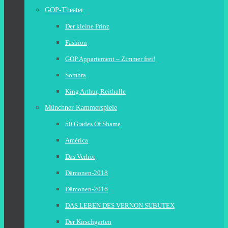
GOP-Theater
Der kleine Prinz
Fashion
GOP Appartement – Zimmer frei!
Sombra
King Arthur, Reithalle
Münchner Kammerspiele
50 Grades Of Shame
América
Das Verhör
Dämonen-2018
Dämonen-2016
DAS LEBEN DES VERNON SUBUTEX
Der Kirschgarten