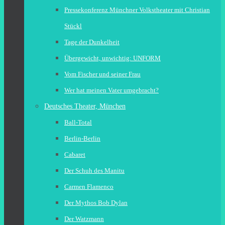
Pressekonferenz Münchner Volkstheater mit Christian
Stückl
Tage der Dunkelheit
Übergewicht, unwichtig: UNFORM
Vom Fischer und seiner Frau
Wer hat meinen Vater umgebracht?
Deutsches Theater, München
Ball-Total
Berlin-Berlin
Cabaret
Der Schuh des Manitu
Carmen Flamenco
Der Mythos Bob Dylan
Der Watzmann