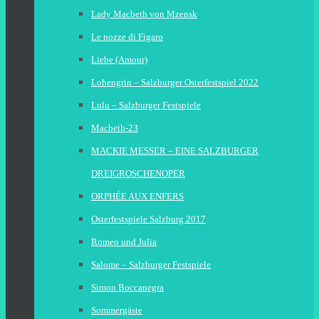
Lady Macbeth von Mzensk
Le nozze di Figaro
Liebe (Amour)
Lohengrin – Salzburger Osterfestspiel 2022
Lulu – Salzburger Festspiele
Macbeth-23
MACKIE MESSER – EINE SALZBURGER
DREIGROSCHENOPER
ORPHÉE AUX ENFERS
Osterfestspiele Salzburg 2017
Romeo und Julia
Salome – Salzburger Festspiele
Simon Boccanegra
Sommergäste