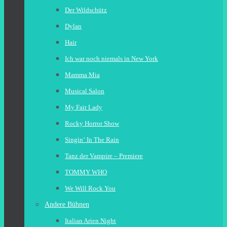
Der Wildschütz
Dylan
Hair
Ich war noch niemals in New York
Mamma Mia
Musical Salon
My Fair Lady
Rocky Horror Show
Singin‘ In The Rain
Tanz der Vampire – Premiere
TOMMY WHO
We Will Rock You
Andere Bühnen
Italian Arien Night