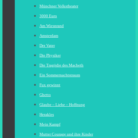
Münchner Volkstheater
3000 Euro
Am Wiesnrand
Amsterdam
Der Vater
Die Physiker
Die Tragödie des Macbeth
Ein Sommernachtstraum
Fux gewinnt
Ghetto
Glaube – Liebe – Hoffnung
Herakles
Mein Kampf
Mutter Courage und ihre Kinder