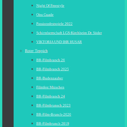
Night Of Freestyle
Oiss Guade
Passionsfestspiele 2022
Schirmherrschaft LGS-Kirchheim Dr. Söder
VIKTORIA UND IHR HUSAR
Roter Teppich
BR-Filmbranch 26
BR-Filmbranch 2025
BR-Budenzauber
Filmfest München
BR-Filmbranch 24
BR-Filmbrunsch 2023
BR-Film-Brunch-2020
BR-Filmbrunch 2019