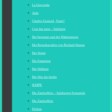
La Gioconda
Aida
Charles Gounod „Faust“
Cosi fan tutte – Salzburg
Der Ignorant und der Wahnsinnige
Der Rosenkavalier von Richard Strauss
Der Sturm
Die Empörten
Die Walküre
Die Wut die bleibt
ŒDIPE
Die Zauberflöte – Salzburger Festspiele
Die Zauberflöte
Elektra