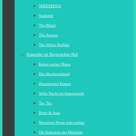
SHEEPDOGS
Stahlzeit
The Blind
The Answer
The White Buffalo
Komödie im Bayerischen Hof
Kalter weiser Mann
Der Abschiedsbrief
Hausmeister Krause
Stille Nacht im Amtsgericht
Toc Toc
Bette & Joan
Monsieur Pierre geht online
Die Kehrseite der Medaille