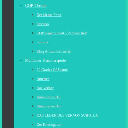
GOP-Theater
Der kleine Prinz
Fashion
GOP Appartement – Zimmer frei!
Sombra
King Arthur, Reithalle
Münchner Kammerspiele
50 Grades Of Shame
América
Das Verhör
Dämonen-2018
Dämonen-2016
DAS LEBEN DES VERNON SUBUTEX
Der Kirschgarten