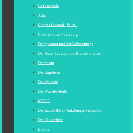
La Gioconda
Aida
Charles Gounod „Faust“
Cosi fan tutte – Salzburg
Der Ignorant und der Wahnsinnige
Der Rosenkavalier von Richard Strauss
Der Sturm
Die Empörten
Die Walküre
Die Wut die bleibt
ŒDIPE
Die Zauberflöte – Salzburger Festspiele
Die Zauberflöte
Elektra