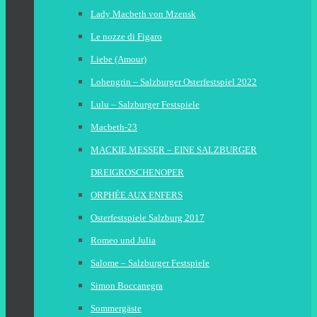
Lady Macbeth von Mzensk
Le nozze di Figaro
Liebe (Amour)
Lohengrin – Salzburger Osterfestspiel 2022
Lulu – Salzburger Festspiele
Macbeth-23
MACKIE MESSER – EINE SALZBURGER
DREIGROSCHENOPER
ORPHÉE AUX ENFERS
Osterfestspiele Salzburg 2017
Romeo und Julia
Salome – Salzburger Festspiele
Simon Boccanegra
Sommergäste