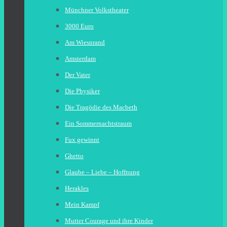
Münchner Volkstheater
3000 Euro
Am Wiesnrand
Amsterdam
Der Vater
Die Physiker
Die Tragödie des Macbeth
Ein Sommernachtstraum
Fux gewinnt
Ghetto
Glaube – Liebe – Hoffnung
Herakles
Mein Kampf
Mutter Courage und ihre Kinder