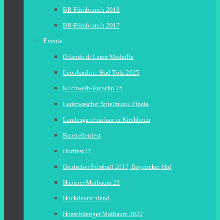
BR-Filmbrunch 2018
BR-Filmbrunch 2017
Events
Orlando di Lasso Medaille
Leonhardiritt Bad Tölz 2025
Kirchweih-Hutschn 25
Lederwascher Spielmusik Finale
Landesgartenschau in Kirchheim
Baustellenfest
Dorffest23
Deutscher Filmball 2017, Bayrischer Hof
Hausner Maibaum 23
Hochdeutschland
Hoaschdenger Maibaum 2022