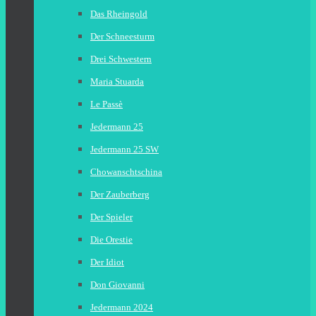
Das Rheingold
Der Schneesturm
Drei Schwestern
Maria Stuarda
Le Passè
Jedermann 25
Jedermann 25 SW
Chowanschtschina
Der Zauberberg
Der Spieler
Die Orestie
Der Idiot
Don Giovanni
Jedermann 2024