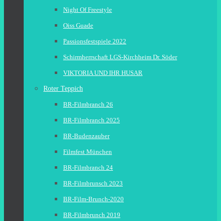
Night Of Freestyle
Oiss Guade
Passionsfestspiele 2022
Schirmherrschaft LGS-Kirchheim Dr. Söder
VIKTORIA UND IHR HUSAR
Roter Teppich
BR-Filmbranch 26
BR-Filmbranch 2025
BR-Budenzauber
Filmfest München
BR-Filmbranch 24
BR-Filmbrunsch 2023
BR-Film-Brunch-2020
BR-Filmbrunch 2019