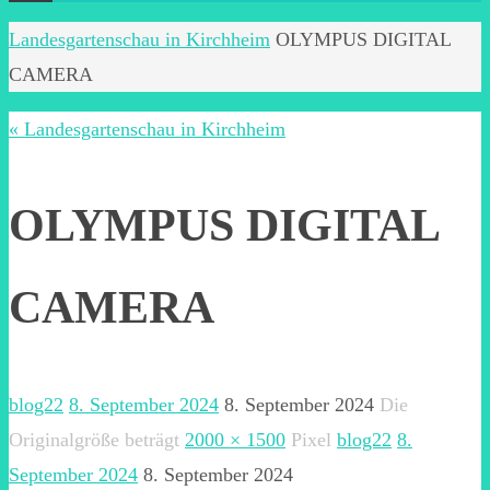
Start
Landesgartenschau in Kirchheim
OLYMPUS DIGITAL
CAMERA
« Landesgartenschau in Kirchheim
OLYMPUS DIGITAL
CAMERA
blog22
8. September 2024
8. September 2024
Die
Originalgröße beträgt
2000 × 1500
Pixel
blog22
8.
September 2024
8. September 2024