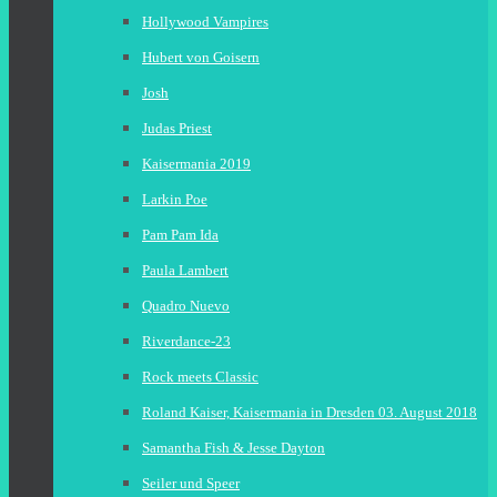
Hollywood Vampires
Hubert von Goisern
Josh
Judas Priest
Kaisermania 2019
Larkin Poe
Pam Pam Ida
Paula Lambert
Quadro Nuevo
Riverdance-23
Rock meets Classic
Roland Kaiser, Kaisermania in Dresden 03. August 2018
Samantha Fish & Jesse Dayton
Seiler und Speer