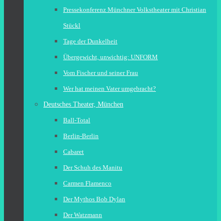
Pressekonferenz Münchner Volkstheater mit Christian
Stückl
Tage der Dunkelheit
Übergewicht, unwichtig: UNFORM
Vom Fischer und seiner Frau
Wer hat meinen Vater umgebracht?
Deutsches Theater, München
Ball-Total
Berlin-Berlin
Cabaret
Der Schuh des Manitu
Carmen Flamenco
Der Mythos Bob Dylan
Der Watzmann