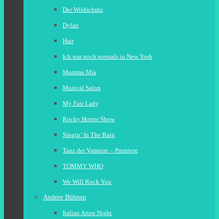
Der Wildschütz
Dylan
Hair
Ich war noch niemals in New York
Mamma Mia
Musical Salon
My Fair Lady
Rocky Horror Show
Singin‘ In The Rain
Tanz der Vampire – Premiere
TOMMY WHO
We Will Rock You
Andere Bühnen
Italian Arien Night